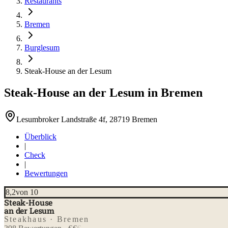
Restaurants
Bremen
Burglesum
Steak-House an der Lesum
Steak-House an der Lesum
in
Bremen
Lesumbroker Landstraße 4f, 28719 Bremen
Überblick
|
Check
|
Bewertungen
8,2
von 10
Steak-House
an der Lesum
Steakhaus · Bremen