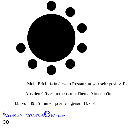
8 von 10
Gäste
„
Mein Erlebnis in diesem Restaurant war sehr positiv. Es
Aus den Gästestimmen zum Thema
Atmosphäre
333 von 398 Stimmen positiv · genau 83,7 %
+49 421 30384246
Website