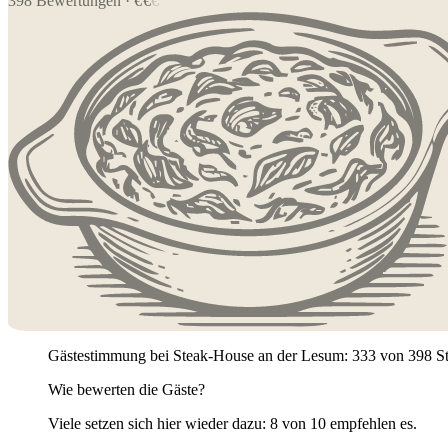
398
Bewertungen
·
€
€
€
Gästestimmung bei Steak-House an der Lesum: 333 von 398 Stimm
Wie bewerten die Gäste?
Viele setzen sich hier wieder dazu: 8 von 10 empfehlen es.