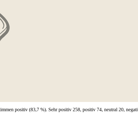
en positiv (83,7 %). Sehr positiv 258, positiv 74, neutral 20, negati