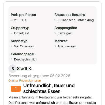
Preis pro Person
Anlass des Besuchs
21 - 30 €
Kulinarische Entdeckung
Gruppentyp
Gruppengröße
Einzelgast
Einzelgast
Servicetyp
Mahlzeit
Vor Ort essen
Abendessen
Geräuschpegel
Durchschnittlich
Stadt K.
S
Bewertung abgegeben: 06.02.2026
Original Rezension lesen
Unfreundlich, teuer und
1
schlechtes Essen
Meine Erfahrung im Restaurant war leider sehr negativ.
Das Personal war
unfreundlich
und das
Essen
schmeckte