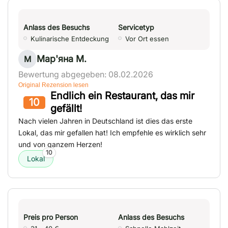
Anlass des Besuchs
Servicetyp
Kulinarische Entdeckung
Vor Ort essen
Мар'яна М.
М
Bewertung abgegeben: 08.02.2026
Original Rezension lesen
Endlich ein Restaurant, das mir
10
gefällt!
Nach vielen Jahren in Deutschland ist dies das erste
Lokal, das mir gefallen hat! Ich empfehle es wirklich sehr
und von ganzem Herzen!
10
Lokal
Preis pro Person
Anlass des Besuchs