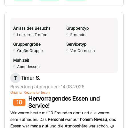
Anlass des Besuchs
Gruppentyp
Lockeres Treffen
Freunde
Gruppengröße
Servicetyp
Große Gruppe
Vor Ort essen
Mahlzeit
Abendessen
Timur S.
T
Bewertung abgegeben: 14.03.2026
Original Rezension lesen
Hervorragendes Essen und
10
Service!
Wir waren heute mit 10 Freunden dort und alle waren
sehr zufrieden. Das
Personal
war auf
hohem Niveau
, das
Essen
war
mega gut
und die
Atmosphäre
war schön. 🤝