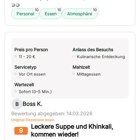
🤝🤝
10
10
10
Personal
Essen
Atmosphäre
Preis pro Person
Anlass des Besuchs
11 - 20 €
Kulinarische Entdeckung
Servicetyp
Mahlzeit
Vor Ort essen
Mittagessen
Wartezeit
Sofort (0–5 Min.)
Boss K.
B
Bewertung abgegeben: 14.03.2026
Original Rezension lesen
Leckere Suppe und Khinkali,
9
kommen wieder!