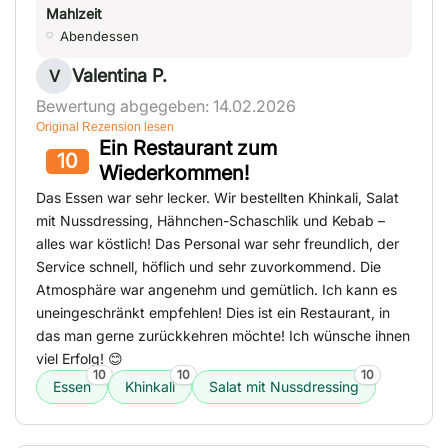
Mahlzeit
Abendessen
Valentina P.
V
Bewertung abgegeben: 14.02.2026
Original Rezension lesen
Ein Restaurant zum
10
Wiederkommen!
Das Essen war sehr lecker. Wir bestellten Khinkali, Salat
mit Nussdressing, Hähnchen-Schaschlik und Kebab –
alles war köstlich! Das Personal war sehr freundlich, der
Service schnell, höflich und sehr zuvorkommend. Die
Atmosphäre war angenehm und gemütlich. Ich kann es
uneingeschränkt empfehlen! Dies ist ein Restaurant, in
das man gerne zurückkehren möchte! Ich wünsche ihnen
viel Erfolg! 😊
10
10
10
Essen
Khinkali
Salat mit Nussdressing