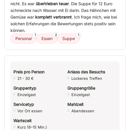
nicht. Es war
übertrieben teuer
. Die Suppe für 12 Euro
schmeckte nach Wasser mit Ei darin. Das Hähnchen mit
Gemüse war
komplett verbrannt
. Ich frage mich, wie bei
solchen Erfahrungen die Bewertungen stets positiv sein
können.
1
2
1
Personal
Essen
Suppe
Preis pro Person
Anlass des Besuchs
21 - 30 €
Lockeres Treffen
Gruppentyp
Gruppengröße
Einzelgast
Einzelgast
Servicetyp
Mahlzeit
Vor Ort essen
Abendessen
Wartezeit
Kurz (6–15 Min.)