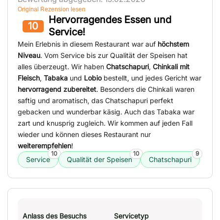
Original Rezension lesen
Hervorragendes Essen und
10
Service!
Mein Erlebnis in diesem Restaurant war auf
höchstem
Niveau
. Vom Service bis zur Qualität der Speisen hat
alles überzeugt. Wir haben
Chatscha­puri
,
Chinkali mit
Fleisch
,
Tabaka
und
Lobio
bestellt, und jedes Gericht war
hervorragend zubereitet
. Besonders die Chinkali waren
saftig und aromatisch, das Chatscha­puri perfekt
gebacken und wunderbar käsig. Auch das Tabaka war
zart und knusprig zugleich. Wir kommen auf jeden Fall
wieder und können dieses Restaurant nur
weiterempfehlen
!
10
10
9
Service
Qualität der Speisen
Chatscha­puri
Anlass des Besuchs
Servicetyp