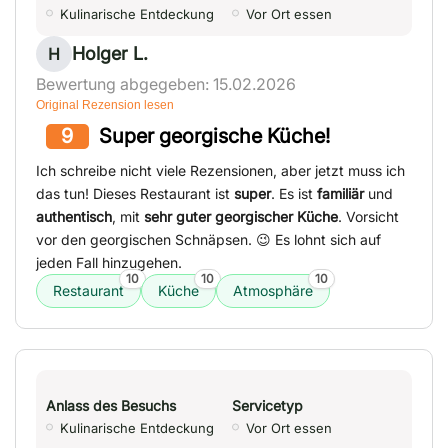
Kulinarische Entdeckung
Vor Ort essen
Holger L.
H
Bewertung abgegeben: 15.02.2026
Original Rezension lesen
9
Super georgische Küche!
Ich schreibe nicht viele Rezensionen, aber jetzt muss ich
das tun! Dieses Restaurant ist
super
. Es ist
familiär
und
authentisch
, mit
sehr guter georgischer Küche
. Vorsicht
vor den georgischen Schnäpsen. 😉 Es lohnt sich auf
jeden Fall hinzugehen.
10
10
10
Restaurant
Küche
Atmosphäre
Anlass des Besuchs
Servicetyp
Kulinarische Entdeckung
Vor Ort essen