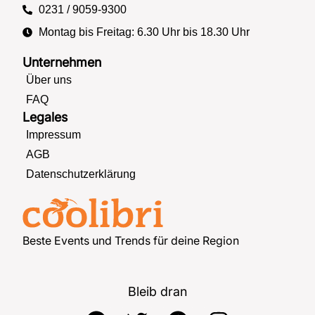
0231 / 9059-9300
Montag bis Freitag: 6.30 Uhr bis 18.30 Uhr
Unternehmen
Über uns
FAQ
Legales
Impressum
AGB
Datenschutzerklärung
Beste Events und Trends für deine Region
Bleib dran
F
T
P
I