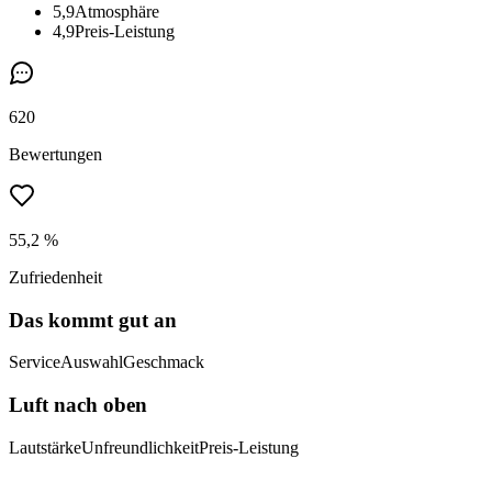
5,9
Atmosphäre
4,9
Preis-Leistung
620
Bewertungen
55,2 %
Zufriedenheit
Das kommt gut an
Service
Auswahl
Geschmack
Luft nach oben
Lautstärke
Unfreundlichkeit
Preis-Leistung