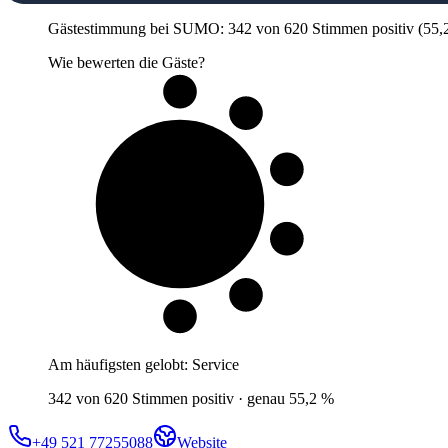
Gästestimmung bei SUMO: 342 von 620 Stimmen positiv (55,2 %)
Wie bewerten die Gäste?
6 von 10
Gäste
Am häufigsten gelobt:
Service
342 von 620 Stimmen positiv · genau 55,2 %
+49 521 77255088
Website