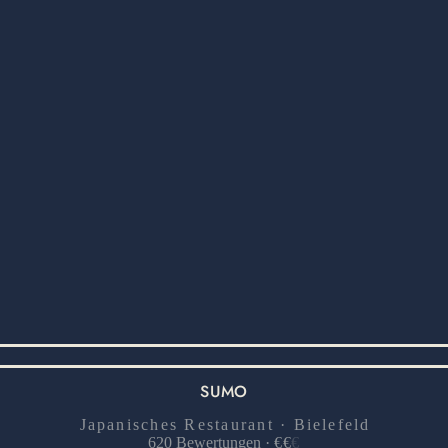
SUMO
Japanisches Restaurant · Bielefeld
620
Bewertungen
·
€
€
€