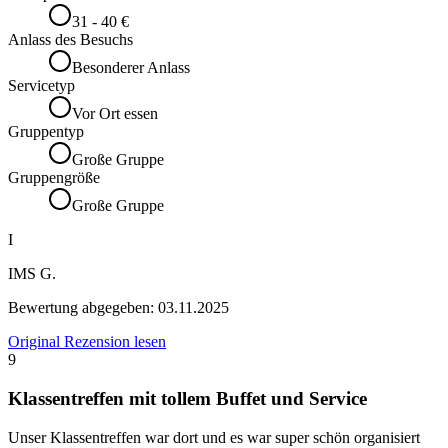
31 - 40 €
Anlass des Besuchs
Besonderer Anlass
Servicetyp
Vor Ort essen
Gruppentyp
Große Gruppe
Gruppengröße
Große Gruppe
I
IMS G.
Bewertung abgegeben:
03.11.2025
Original Rezension lesen
9
Klassentreffen mit tollem Buffet und Service
Unser Klassentreffen war dort und es war super schön organisiert