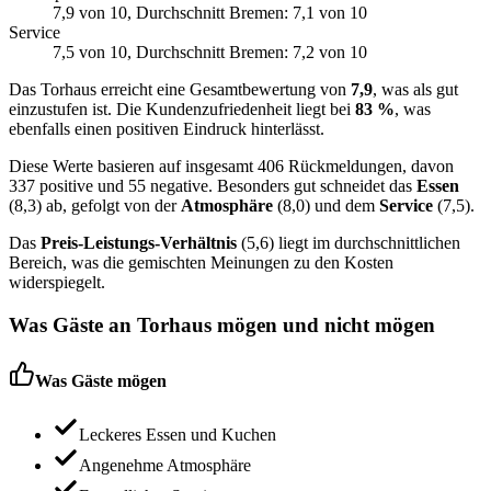
7,9
von 10
, Durchschnitt Bremen: 7,1 von 10
Service
7,5
von 10
, Durchschnitt Bremen: 7,2 von 10
Das Torhaus erreicht eine Gesamtbewertung von
7,9
, was als gut
einzustufen ist. Die Kundenzufriedenheit liegt bei
83 %
, was
ebenfalls einen positiven Eindruck hinterlässt.
Diese Werte basieren auf insgesamt 406 Rückmeldungen, davon
337 positive und 55 negative. Besonders gut schneidet das
Essen
(8,3) ab, gefolgt von der
Atmosphäre
(8,0) und dem
Service
(7,5).
Das
Preis-Leistungs-Verhältnis
(5,6) liegt im durchschnittlichen
Bereich, was die gemischten Meinungen zu den Kosten
widerspiegelt.
Was Gäste an
Torhaus
mögen und nicht mögen
Was Gäste mögen
Leckeres Essen und Kuchen
Angenehme Atmosphäre