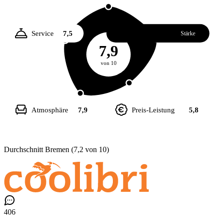
Service
7,5
Essen
8,3
Stärke
7,9
von 10
Atmosphäre
7,9
Preis-Leistung
5,8
Durchschnitt Bremen (7,2 von 10)
406