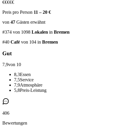
€
€
€
€
€
Preis pro Person
11 – 20 €
von
47
Gästen
erwähnt
#
374
von
1098
Lokalen
in
Bremen
#
40
Café
von 104
in
Bremen
Gut
7,9
von 10
8,3
Essen
7,5
Service
7,9
Atmosphäre
5,8
Preis-Leistung
406
Bewertungen