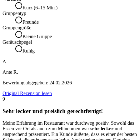
Kurz (6–15 Min.)
Gruppentyp
Freunde
Gruppengröße
Kleine Gruppe
Geräuschpegel
Ruhig
A
Ante R.
Bewertung abgegeben:
24.02.2026
Original Rezension lesen
9
Sehr lecker und preislich gerechtfertigt!
Meine Erfahrung im Restaurant war durchweg positiv. Sowohl das
Essen vor Ort als auch zum Mitnehmen war
sehr lecker
und
ansprechend präsentiert. Ein Kunde äußerte, dass es einer der besten
Salate sei, die er je gegessen habe. Auch meine eigenen Gerichte