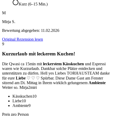
Kurz (6–15 Min.)
M
Mirja S.
Bewertung abgegeben:
11.02.2026
Original Rezension lesen
9
Kurzurlaub mit leckerem Kuchen!
Die Qwasi ca 15min mit
leckerstem Kässkuchen
und Espressi
waren wie Kurzurlaub. Dankbar solche Plätze entdecken und
unterstützen zu dürfen. Hell yes Liebes TORHAUSTEAM danke
für eure
Liebe
♡ ♡ ♡ Spürbar. Diese Dame Gast am Fenster
sitzend am Di. Mittag in Ihrem wirklich gelungenem
Ambiente
Weiter so. Mirja2miri
Kässkuchen
10
Liebe
10
Ambiente
9
Preis pro Person