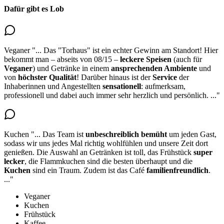
Dafür gibt es Lob
Veganer
"...
Das "Torhaus" ist ein echter Gewinn am Standort! Hier
bekommt man – abseits von 08/15 –
leckere Speisen
(
auch für
Veganer
) und Getränke in einem
ansprechenden Ambiente
und
von
höchster Qualität
! Darüber hinaus ist der
Service
der
Inhaberinnen und Angestellten
sensationell
: aufmerksam,
professionell und dabei auch immer sehr herzlich und persönlich.
..."
Kuchen
"...
Das Team ist
unbeschreiblich bemüht
um jeden Gast,
sodass wir uns jedes Mal richtig wohlfühlen und unsere Zeit dort
genießen. Die Auswahl an Getränken ist toll, das Frühstück
super
lecker
, die Flammkuchen sind die besten überhaupt und
die
Kuchen
sind ein Traum
. Zudem ist das Café
familienfreundlich
.
..."
Veganer
Kuchen
Frühstück
Kaffee