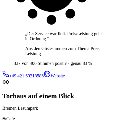
„
Der Service war flott. Preis/Leistung geht
in Ordnung.
“
Aus den Gästestimmen zum Thema
Preis-
Leistung
337 von 406 Stimmen positiv · genau 83 %
+49 421 69218586
Website
Torhaus
auf einem Blick
Bremen Lesumpark
☕
Café