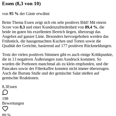
Essen
(
8,3
von 10)
von
95 %
der Gäste erwähnt
Beim Thema Essen zeigt sich ein sehr positives Bild! Mit einem
Score von
8,3
und einer Kundenzufriedenheit von
89,4 %
, die
beide im guten bis exzellenten Bereich liegen, überzeugt das
Angebot auf ganzer Linie. Besonders hervorgehoben werden das
Frühstück, die hausgemachten Kuchen und Torten sowie die
Qualität der Gerichte, basierend auf 177 positiven Rückmeldungen.
Trotz der vielen positiven Stimmen gibt es auch einige Kritikpunkte,
die in 13 negativen Äußerungen zum Ausdruck kommen. So
wurden die Portionen manchmal als zu klein empfunden, und die
Pancakes sowie der Filterkaffee konnten nicht immer überzeugen.
Auch die Burrata Stulle und der gemischte Salat stießen auf
gemischte Reaktionen.
8,3
Essen
198
Bewertungen
89 %