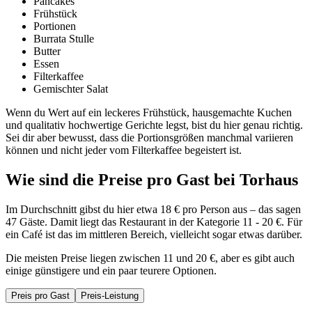
Pancakes
Frühstück
Portionen
Burrata Stulle
Butter
Essen
Filterkaffee
Gemischter Salat
Wenn du Wert auf ein leckeres Frühstück, hausgemachte Kuchen
und qualitativ hochwertige Gerichte legst, bist du hier genau richtig.
Sei dir aber bewusst, dass die Portionsgrößen manchmal variieren
können und nicht jeder vom Filterkaffee begeistert ist.
Wie sind die Preise pro Gast bei
Torhaus
Im Durchschnitt gibst du hier etwa 18 € pro Person aus – das sagen
47 Gäste. Damit liegt das Restaurant in der Kategorie 11 - 20 €. Für
ein Café ist das im mittleren Bereich, vielleicht sogar etwas darüber.
Die meisten Preise liegen zwischen 11 und 20 €, aber es gibt auch
einige günstigere und ein paar teurere Optionen.
Preis pro Gast
Preis-Leistung