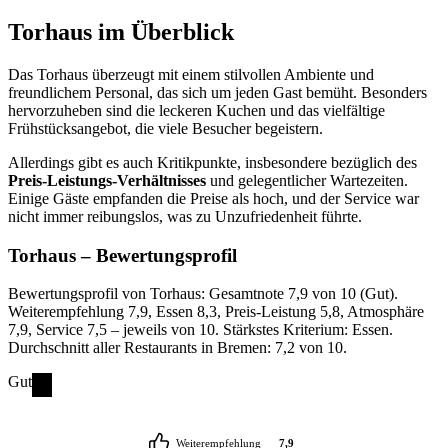
Torhaus
im Überblick
Das Torhaus überzeugt mit einem stilvollen Ambiente und
freundlichem Personal, das sich um jeden Gast bemüht. Besonders
hervorzuheben sind die leckeren Kuchen und das vielfältige
Frühstücksangebot, die viele Besucher begeistern.
Allerdings gibt es auch Kritikpunkte, insbesondere bezüglich des
Preis-Leistungs-Verhältnisses
und gelegentlicher Wartezeiten.
Einige Gäste empfanden die Preise als hoch, und der Service war
nicht immer reibungslos, was zu Unzufriedenheit führte.
Torhaus
– Bewertungsprofil
Bewertungsprofil von Torhaus: Gesamtnote 7,9 von 10 (Gut).
Weiterempfehlung 7,9, Essen 8,3, Preis-Leistung 5,8, Atmosphäre
7,9, Service 7,5 – jeweils von 10. Stärkstes Kriterium: Essen.
Durchschnitt aller Restaurants in Bremen: 7,2 von 10.
Gut
Weiterempfehlung
7,9