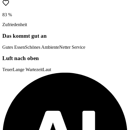
83 %
Zufriedenheit
Das kommt gut an
Gutes Essen
Schönes Ambiente
Netter Service
Luft nach oben
Teuer
Lange Wartezeit
Laut