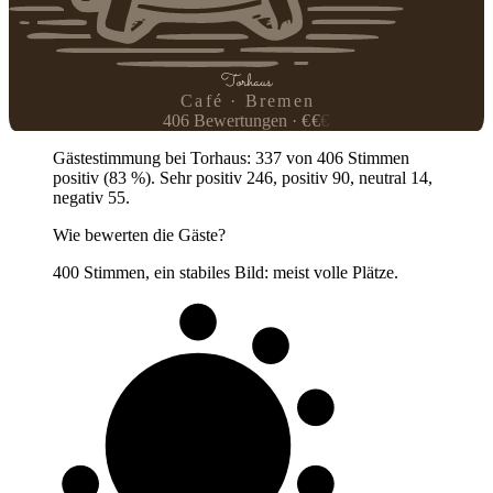
Torhaus
Café · Bremen
406
Bewertungen
·
€
€
€
Gästestimmung bei Torhaus: 337 von 406 Stimmen
positiv (83 %). Sehr positiv 246, positiv 90, neutral 14,
negativ 55.
Wie bewerten die Gäste?
400 Stimmen, ein stabiles Bild: meist volle Plätze.
8 von 10
Gäste