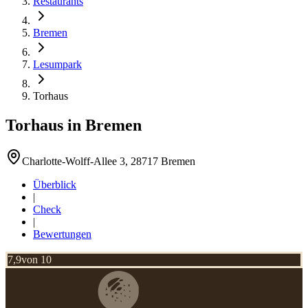
Restaurants
Bremen
Lesumpark
Torhaus
Torhaus
in
Bremen
Charlotte-Wolff-Allee 3, 28717 Bremen
Überblick
|
Check
|
Bewertungen
7,9
von 10