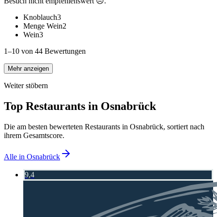
Besuch nicht empfehlenswert 😞.
Knoblauch
3
Menge Wein
2
Wein
3
1–10 von 44 Bewertungen
Mehr anzeigen
Weiter stöbern
Top Restaurants in
Osnabrück
Die am besten bewerteten Restaurants in
Osnabrück
, sortiert nach
ihrem Gesamtscore.
Alle in
Osnabrück
9,4