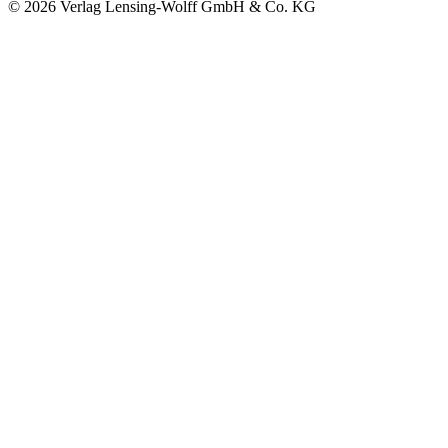
©
2026
Verlag Lensing-Wolff GmbH & Co. KG