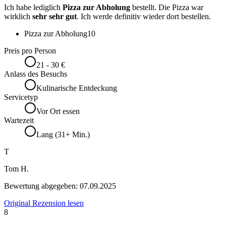
Ich habe lediglich
Pizza zur Abholung
bestellt. Die Pizza war
wirklich
sehr sehr gut
. Ich werde definitiv wieder dort bestellen.
Pizza zur Abholung
10
Preis pro Person
21 - 30 €
Anlass des Besuchs
Kulinarische Entdeckung
Servicetyp
Vor Ort essen
Wartezeit
Lang (31+ Min.)
T
Tom H.
Bewertung abgegeben:
07.09.2025
Original Rezension lesen
8