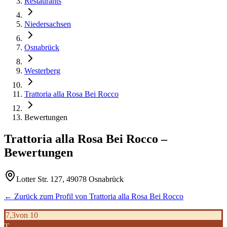
Restaurants
Niedersachsen
Osnabrück
Westerberg
Trattoria alla Rosa Bei Rocco
Bewertungen
Trattoria alla Rosa Bei Rocco
–
Bewertungen
Lotter Str. 127, 49078 Osnabrück
← Zurück zum Profil von
Trattoria alla Rosa Bei Rocco
7,3
von 10
T