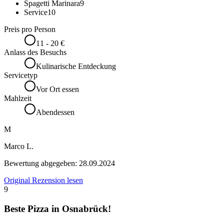
Spagetti Marinara
9
Service
10
Preis pro Person
11 - 20 €
Anlass des Besuchs
Kulinarische Entdeckung
Servicetyp
Vor Ort essen
Mahlzeit
Abendessen
M
Marco L.
Bewertung abgegeben:
28.09.2024
Original Rezension lesen
9
Beste Pizza in Osnabrück!