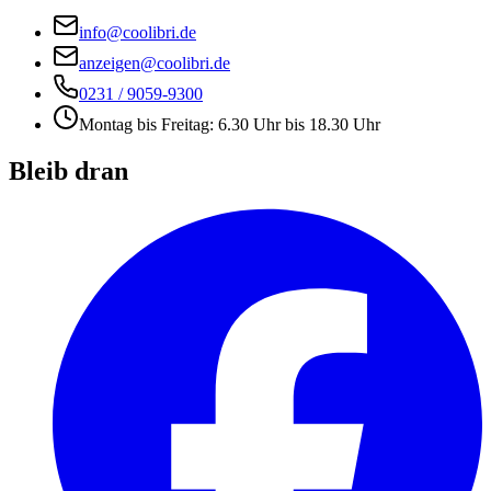
info@coolibri.de
anzeigen@coolibri.de
0231 / 9059-9300
Montag bis Freitag: 6.30 Uhr bis 18.30 Uhr
Bleib dran