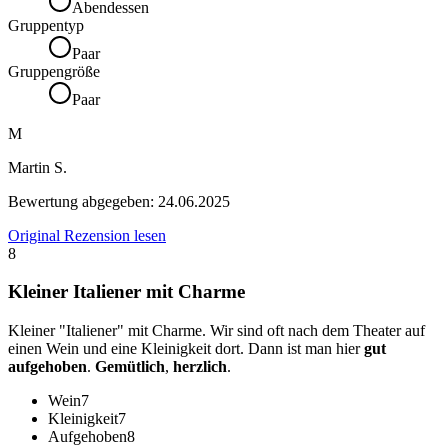
Abendessen
Gruppentyp
Paar
Gruppengröße
Paar
M
Martin S.
Bewertung abgegeben:
24.06.2025
Original Rezension lesen
8
Kleiner Italiener mit Charme
Kleiner "Italiener" mit Charme. Wir sind oft nach dem Theater auf
einen Wein und eine Kleinigkeit dort. Dann ist man hier
gut
aufgehoben
.
Gemütlich
,
herzlich
.
Wein
7
Kleinigkeit
7
Aufgehoben
8