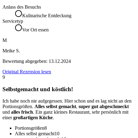
Anlass des Besuchs
Kulinarische Entdeckung
Servicetyp
Vor Ort essen
M
Meike S.
Bewertung abgegeben:
13.12.2024
Original Rezension lesen
9
Selbstgemacht und köstlich!
Ich habe noch nie aufgegessen. Hier schon und es lag nicht an den
Portionsgrößen.
Alles selbst gemacht
,
super gut abgeschmeckt
und
alles frisch
. Ein ganz kleines Restaurant, sehr persönlich mit
einer
großartigen Küche
.
Portionsgrößen
8
Alles selbst gemacht
10