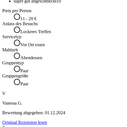
super gut abgeschmeckt
10
Preis pro Person
11 - 20 €
Anlass des Besuchs
Lockeres Treffen
Servicetyp
Vor Ort essen
Mahlzeit
Abendessen
Gruppentyp
Paar
Gruppengröße
Paar
V
Vanessa G.
Bewertung abgegeben:
01.12.2024
Original Rezension lesen