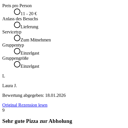
Preis pro Person
11 - 20 €
Anlass des Besuchs
Lieferung
Servicetyp
Zum Mitnehmen
Gruppentyp
Einzelgast
Gruppengröße
Einzelgast
L
Laura J.
Bewertung abgegeben:
18.01.2026
Original Rezension lesen
9
Sehr gute Pizza zur Abholung