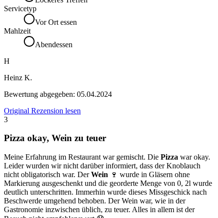
Servicetyp
Vor Ort essen
Mahlzeit
Abendessen
H
Heinz K.
Bewertung abgegeben:
05.04.2024
Original Rezension lesen
3
Pizza okay, Wein zu teuer
Meine Erfahrung im Restaurant war gemischt. Die
Pizza
war okay.
Leider wurden wir nicht darüber informiert, dass der Knoblauch
nicht obligatorisch war. Der
Wein
🍷 wurde in Gläsern ohne
Markierung ausgeschenkt und die georderte Menge von 0, 2l wurde
deutlich unterschritten. Immerhin wurde dieses Missgeschick nach
Beschwerde umgehend behoben. Der Wein war, wie in der
Gastronomie inzwischen üblich, zu teuer. Alles in allem ist der