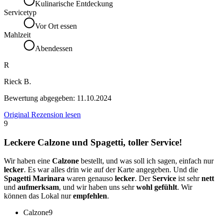
Kulinarische Entdeckung
Servicetyp
Vor Ort essen
Mahlzeit
Abendessen
R
Rieck B.
Bewertung abgegeben:
11.10.2024
Original Rezension lesen
9
Leckere Calzone und Spagetti, toller Service!
Wir haben eine
Calzone
bestellt, und was soll ich sagen, einfach nur
lecker
. Es war alles drin wie auf der Karte angegeben. Und die
Spagetti Marinara
waren genauso
lecker
. Der
Service
ist sehr
nett
und
aufmerksam
, und wir haben uns sehr
wohl gefühlt
. Wir
können das Lokal nur
empfehlen
.
Calzone
9