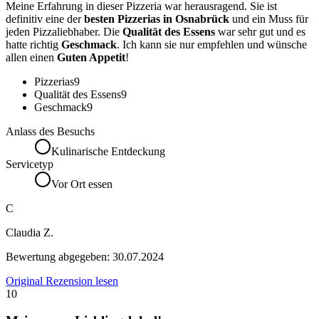
Meine Erfahrung in dieser Pizzeria war herausragend. Sie ist
definitiv eine der
besten Pizzerias in Osnabrück
und ein Muss für
jeden Pizzaliebhaber. Die
Qualität des Essens
war sehr gut und es
hatte richtig
Geschmack
. Ich kann sie nur empfehlen und wünsche
allen einen
Guten Appetit
!
Pizzerias
9
Qualität des Essens
9
Geschmack
9
Anlass des Besuchs
Kulinarische Entdeckung
Servicetyp
Vor Ort essen
C
Claudia Z.
Bewertung abgegeben:
30.07.2024
Original Rezension lesen
10