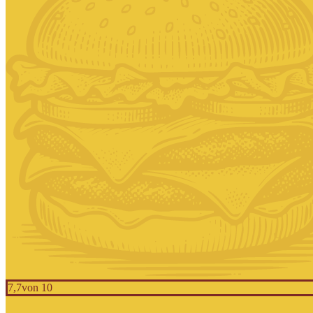
7,7
von 10