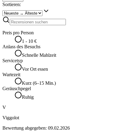
Sortieren:
Preis pro Person
1 - 10 €
Anlass des Besuchs
Schnelle Mahlzeit
Servicetyp
Vor Ort essen
Wartezeit
Kurz (6–15 Min.)
Geräuschpegel
Ruhig
V
Viggolot
Bewertung abgegeben:
09.02.2026