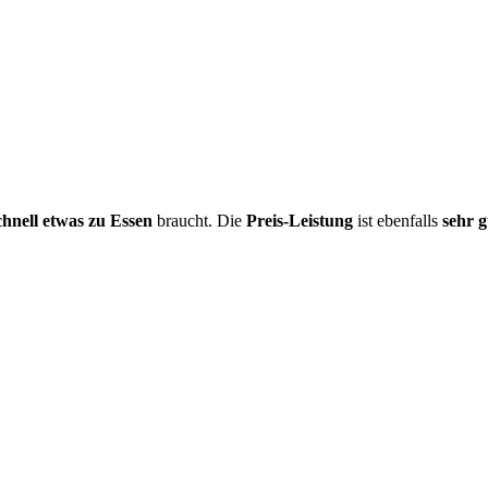
chnell etwas zu Essen
braucht. Die
Preis-Leistung
ist ebenfalls
sehr g