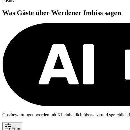
positiv
Was Gäste über
Werdener Imbiss
sagen
Gastbewertungen werden mit KI einheitlich übersetzt und sprachlich üb
Filter