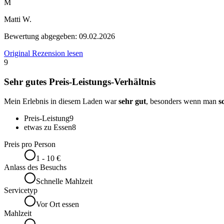
M
Matti W.
Bewertung abgegeben:
09.02.2026
Original Rezension lesen
9
Sehr gutes Preis-Leistungs-Verhältnis
Mein Erlebnis in diesem Laden war
sehr gut
, besonders wenn man
s
Preis-Leistung
9
etwas zu Essen
8
Preis pro Person
1 - 10 €
Anlass des Besuchs
Schnelle Mahlzeit
Servicetyp
Vor Ort essen
Mahlzeit