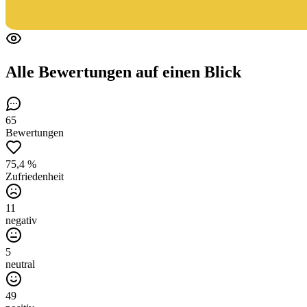
Alle Bewertungen
auf einen Blick
65
Bewertungen
75,4 %
Zufriedenheit
11
negativ
5
neutral
49