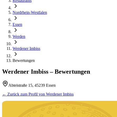
Restaurants
Nordrhein-Westfalen
Essen
Werden
Werdener Imbiss
Bewertungen
Werdener Imbiss
– Bewertungen
Abteistraße 15, 45239 Essen
← Zurück zum Profil von
Werdener Imbiss