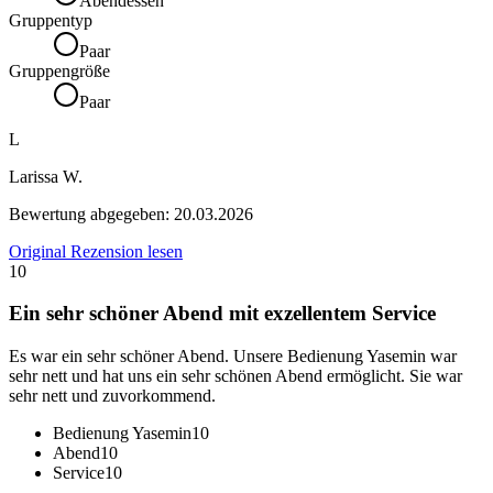
Abendessen
Gruppentyp
Paar
Gruppengröße
Paar
L
Larissa W.
Bewertung abgegeben:
20.03.2026
Original Rezension lesen
10
Ein sehr schöner Abend mit exzellentem Service
Es war ein sehr schöner Abend. Unsere Bedienung Yasemin war
sehr nett und hat uns ein sehr schönen Abend ermöglicht. Sie war
sehr nett und zuvorkommend.
Bedienung Yasemin
10
Abend
10
Service
10