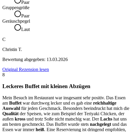
Paar
Gruppengröße
Paar
Geräuschpegel
Laut
C
Christin T.
Bewertung abgegeben:
13.03.2026
Original Rezension lesen
8
Leckeres Buffet mit kleinen Abzügen
Mein Besuch im Restaurant war insgesamt sehr positiv. Das Essen
am
Buffet
war durchweg lecker und es gab eine
reichhaltige
Auswahl
für jeden Geschmack. Besonders beeindruckt hat mich die
Qualität
der Speisen, wie zum Beispiel der Teriyaki Chicken, der
außen
kross
und trotz Soße nicht matschig war. Der
Lachs
hat uns
am besten geschmeckt. Das Buffet wurde stets
nachgelegt
und das
Essen war immer
heiß
. Eine Reservierung ist dringend empfohlen,