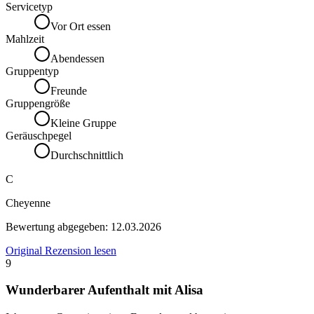
Servicetyp
Vor Ort essen
Mahlzeit
Abendessen
Gruppentyp
Freunde
Gruppengröße
Kleine Gruppe
Geräuschpegel
Durchschnittlich
C
Cheyenne
Bewertung abgegeben:
12.03.2026
Original Rezension lesen
9
Wunderbarer Aufenthalt mit Alisa