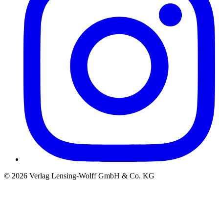
©
2026
Verlag Lensing-Wolff GmbH & Co. KG