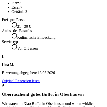
Platz
7
Essen
7
Getränke
3
Preis pro Person
21 - 30 €
Anlass des Besuchs
Kulinarische Entdeckung
Servicetyp
Vor Ort essen
L
Lina M.
Bewertung abgegeben:
13.03.2026
Original Rezension lesen
9
Überraschend gutes Buffet in Oberhausen
Wir waren im Xiao Buffet in Oberhausen und waren wirklich