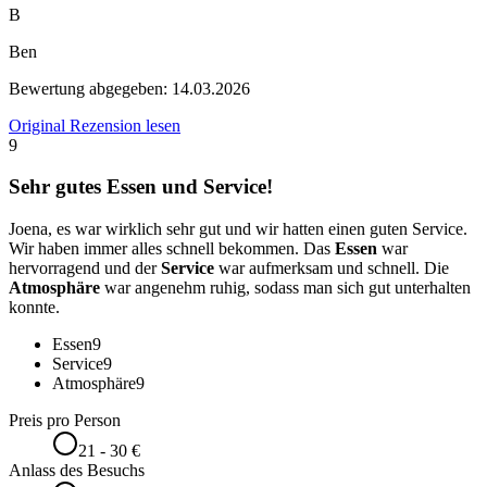
B
Ben
Bewertung abgegeben:
14.03.2026
Original Rezension lesen
9
Sehr gutes Essen und Service!
Joena, es war wirklich sehr gut und wir hatten einen guten Service.
Wir haben immer alles schnell bekommen. Das
Essen
war
hervorragend und der
Service
war aufmerksam und schnell. Die
Atmosphäre
war angenehm ruhig, sodass man sich gut unterhalten
konnte.
Essen
9
Service
9
Atmosphäre
9
Preis pro Person
21 - 30 €
Anlass des Besuchs