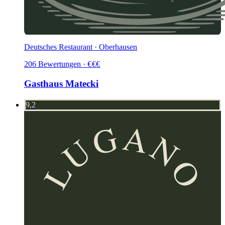
Deutsches Restaurant · Oberhausen
206
Bewertungen
·
€
€
€
Gasthaus Matecki
9,2
LUGANO