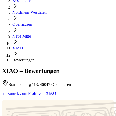
Restaurants
Nordrhein-Westfalen
Oberhausen
Neue Mitte
XIAO
Bewertungen
XIAO
– Bewertungen
Brammenring 113, 46047 Oberhausen
← Zurück zum Profil von
XIAO