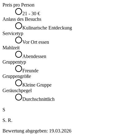
Preis pro Person
21 - 30 €
Anlass des Besuchs
Kulinarische Entdeckung
Servicetyp
Vor Ort essen
Mahlzeit
Abendessen
Gruppentyp
Freunde
Gruppengröße
Kleine Gruppe
Geräuschpegel
Durchschnittlich
S
S. R.
Bewertung abgegeben:
19.03.2026