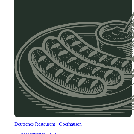
Deutsches Restaurant · Oberhausen