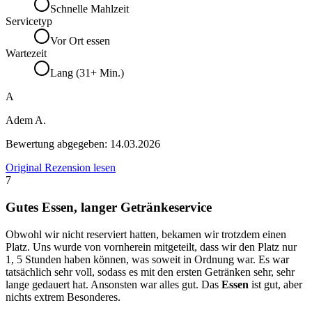
Schnelle Mahlzeit
Servicetyp
Vor Ort essen
Wartezeit
Lang (31+ Min.)
A
Adem A.
Bewertung abgegeben:
14.03.2026
Original Rezension lesen
7
Gutes Essen, langer Getränkeservice
Obwohl wir nicht reserviert hatten, bekamen wir trotzdem einen
Platz. Uns wurde von vornherein mitgeteilt, dass wir den Platz nur
1, 5 Stunden haben können, was soweit in Ordnung war. Es war
tatsächlich sehr voll, sodass es mit den ersten Getränken sehr, sehr
lange gedauert hat. Ansonsten war alles gut. Das
Essen
ist gut, aber
nichts extrem Besonderes.