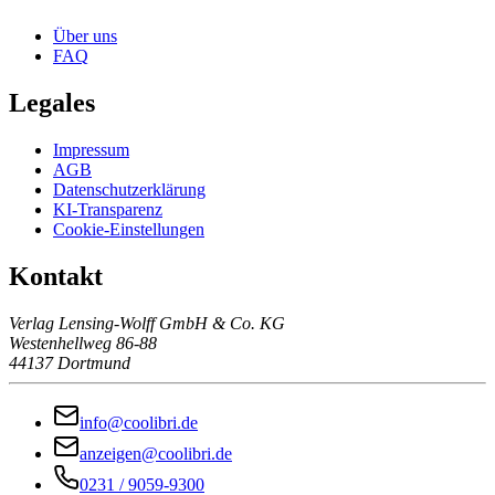
Über uns
FAQ
Legales
Impressum
AGB
Datenschutzerklärung
KI-Transparenz
Cookie-Einstellungen
Kontakt
Verlag Lensing-Wolff GmbH & Co. KG
Westenhellweg 86-88
44137 Dortmund
info@coolibri.de
anzeigen@coolibri.de
0231 / 9059-9300