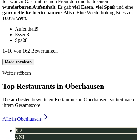
Ich war zu Gast mit meinen Freunden und hatte einen
wunderbaren Aufenthalt
. Es gab
viel Essen
,
viel Spaß
und eine
ganz nette Kellnerin namens Alisa
. Eine Wiederholung ist es zu
100% wert
.
Aufenthalt
9
Essen
8
Spaß
8
1–10 von 162 Bewertungen
Mehr anzeigen
Weiter stöbern
Top Restaurants in
Oberhausen
Die am besten bewerteten Restaurants in
Oberhausen
, sortiert nach
ihrem Gesamtscore.
Alle in
Oberhausen
9,2
ANI