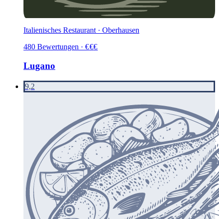
Italienisches Restaurant · Oberhausen
480
Bewertungen
·
€
€
€
Lugano
9,2