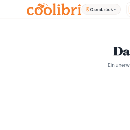
Zum Hauptinhalt springen
Osnabrück
Da
Ein unerwa