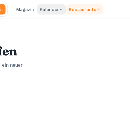
n
Magazin
Kalender
Restaurants
fen
– ein neuer