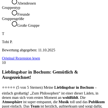
Abendessen
Gruppentyp
Freunde
Gruppengröße
Große Gruppe
T
Tobi P.
Bewertung abgegeben:
11.10.2025
Original Rezension lesen
10
Lieblingsbar in Bochum: Gemütlich &
Ausgezeichnet!
⭐️⭐️⭐️⭐️⭐️ (5 von 5 Sternen) Meine
Lieblingsbar in Bochum
–
einfach großartig! „Zum Philosophen“ ist einer dieser Läden, in
denen man sich vom ersten Moment an
wohlfühlt
. Die
Atmosphäre
ist super entspannt, die
Musik
toll und das
Publikum
passt einfach. Das
Team
ist herzlich, aufmerksam und sorgt dafür,