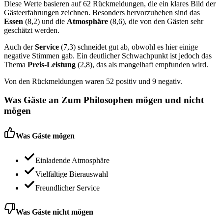
Diese Werte basieren auf 62 Rückmeldungen, die ein klares Bild der
Gästeerfahrungen zeichnen. Besonders hervorzuheben sind das
Essen
(8,2) und die
Atmosphäre
(8,6), die von den Gästen sehr
geschätzt werden.
Auch der
Service
(7,3) schneidet gut ab, obwohl es hier einige
negative Stimmen gab. Ein deutlicher Schwachpunkt ist jedoch das
Thema
Preis-Leistung
(2,8), das als mangelhaft empfunden wird.
Von den Rückmeldungen waren 52 positiv und 9 negativ.
Was Gäste an
Zum Philosophen
mögen und nicht
mögen
Was Gäste mögen
Einladende Atmosphäre
Vielfältige Bierauswahl
Freundlicher Service
Was Gäste nicht mögen