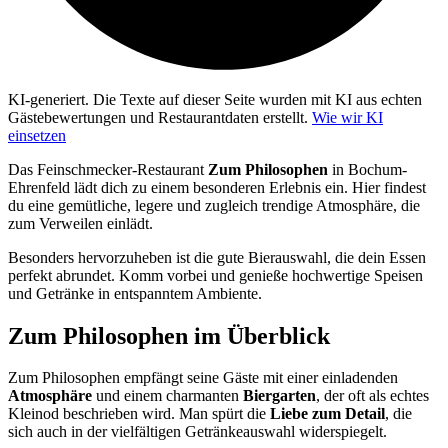
KI-generiert.
Die Texte auf dieser Seite wurden mit KI aus echten
Gästebewertungen und Restaurantdaten erstellt.
Wie wir KI
einsetzen
Das Feinschmecker-Restaurant
Zum Philosophen
in Bochum-
Ehrenfeld lädt dich zu einem besonderen Erlebnis ein. Hier findest
du eine gemütliche, legere und zugleich trendige Atmosphäre, die
zum Verweilen einlädt.
Besonders hervorzuheben ist die gute Bierauswahl, die dein Essen
perfekt abrundet. Komm vorbei und genieße hochwertige Speisen
und Getränke in entspanntem Ambiente.
Zum Philosophen
im Überblick
Zum Philosophen empfängt seine Gäste mit einer einladenden
Atmosphäre
und einem charmanten
Biergarten
, der oft als echtes
Kleinod beschrieben wird. Man spürt die
Liebe zum Detail
, die
sich auch in der vielfältigen Getränkeauswahl widerspiegelt.