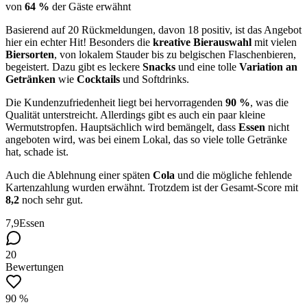
von
64 %
der Gäste erwähnt
Basierend auf 20 Rückmeldungen, davon 18 positiv, ist das Angebot
hier ein echter Hit! Besonders die
kreative Bierauswahl
mit vielen
Biersorten
, von lokalem Stauder bis zu belgischen Flaschenbieren,
begeistert. Dazu gibt es leckere
Snacks
und eine tolle
Variation an
Getränken
wie
Cocktails
und Softdrinks.
Die Kundenzufriedenheit liegt bei hervorragenden
90 %
, was die
Qualität unterstreicht. Allerdings gibt es auch ein paar kleine
Wermutstropfen. Hauptsächlich wird bemängelt, dass
Essen
nicht
angeboten wird, was bei einem Lokal, das so viele tolle Getränke
hat, schade ist.
Auch die Ablehnung einer späten
Cola
und die mögliche fehlende
Kartenzahlung wurden erwähnt. Trotzdem ist der Gesamt-Score mit
8,2
noch sehr gut.
7,9
Essen
20
Bewertungen
90 %