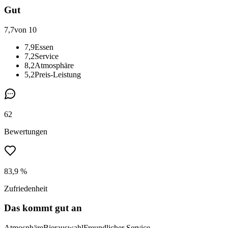
Gut
7,7
von 10
7,9
Essen
7,2
Service
8,2
Atmosphäre
5,2
Preis-Leistung
62
Bewertungen
83,9 %
Zufriedenheit
Das kommt gut an
Atmosphäre
Bierauswahl
Freundlicher Service