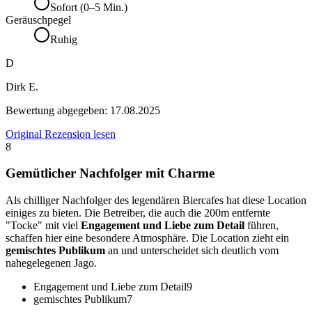
Sofort (0–5 Min.)
Geräuschpegel
Ruhig
D
Dirk E.
Bewertung abgegeben:
17.08.2025
Original Rezension lesen
8
Gemütlicher Nachfolger mit Charme
Als chilliger Nachfolger des legendären Biercafes hat diese Location
einiges zu bieten. Die Betreiber, die auch die 200m entfernte
"Tocke" mit viel
Engagement und Liebe zum Detail
führen,
schaffen hier eine besondere Atmosphäre. Die Location zieht ein
gemischtes Publikum
an und unterscheidet sich deutlich vom
nahegelegenen Jago.
Engagement und Liebe zum Detail
9
gemischtes Publikum
7