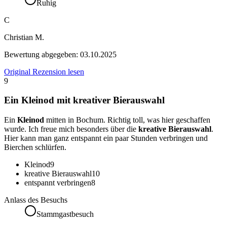
Ruhig
C
Christian M.
Bewertung abgegeben:
03.10.2025
Original Rezension lesen
9
Ein Kleinod mit kreativer Bierauswahl
Ein
Kleinod
mitten in Bochum. Richtig toll, was hier geschaffen
wurde. Ich freue mich besonders über die
kreative Bierauswahl
.
Hier kann man ganz entspannt ein paar Stunden verbringen und
Bierchen schlürfen.
Kleinod
9
kreative Bierauswahl
10
entspannt verbringen
8
Anlass des Besuchs
Stammgastbesuch