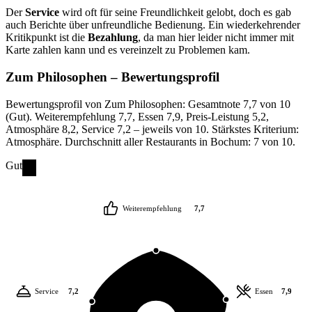
Der
Service
wird oft für seine Freundlichkeit gelobt, doch es gab
auch Berichte über unfreundliche Bedienung. Ein wiederkehrender
Kritikpunkt ist die
Bezahlung
, da man hier leider nicht immer mit
Karte zahlen kann und es vereinzelt zu Problemen kam.
Zum Philosophen
– Bewertungsprofil
Bewertungsprofil von Zum Philosophen: Gesamtnote 7,7 von 10
(Gut). Weiterempfehlung 7,7, Essen 7,9, Preis-Leistung 5,2,
Atmosphäre 8,2, Service 7,2 – jeweils von 10. Stärkstes Kriterium:
Atmosphäre. Durchschnitt aller Restaurants in Bochum: 7 von 10.
Gut
Weiterempfehlung
7,7
Service
7,2
Essen
7,9