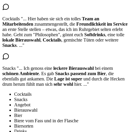
Cocktails
"...
Hier haben sie sich ein tolles
Team an
Mitarbeitenden
zusammengestellt, die
Freundlichkeit im Service
an erste Stelle stellen – etwas, das ich im Ruhrgebiet selten erlebt
habe. Geht zum "Philosophen", gönnt euch
Softdrinks
, eine tolle
lokale Bierauswahl
,
Cocktails
, gemischte Tüten oder weitere
Snacks
.
..."
Snacks
"...
Ich genoss eine
leckere Bierauswahl
bei einem
schönen Ambiente
. Es gab
Snacks
passend zum Bier
, die
ebenfalls gut ankamen. Die
Lage ist super
und durch die Hecken
drum herum fühlt man sich
sehr wohl
hier.
..."
Cocktails
Snacks
Angebot
Bierauswahl
Bier
Biere vom Fass und in der Flasche
Biersorten
Drinks