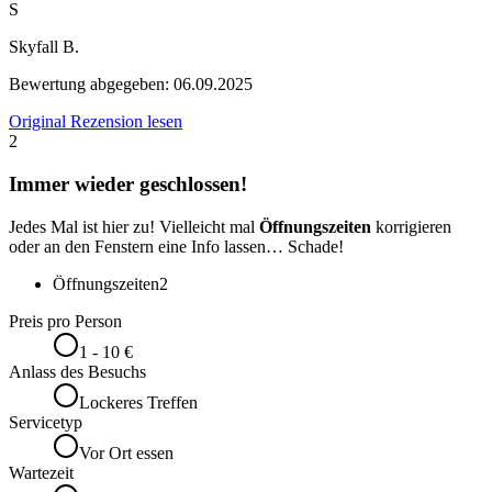
S
Skyfall B.
Bewertung abgegeben:
06.09.2025
Original Rezension lesen
2
Immer wieder geschlossen!
Jedes Mal ist hier zu! Vielleicht mal
Öffnungszeiten
korrigieren
oder an den Fenstern eine Info lassen… Schade!
Öffnungszeiten
2
Preis pro Person
1 - 10 €
Anlass des Besuchs
Lockeres Treffen
Servicetyp
Vor Ort essen
Wartezeit