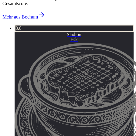
Gesamtscore.
Mehr aus
Bochum
8,8
Stadion
Eck