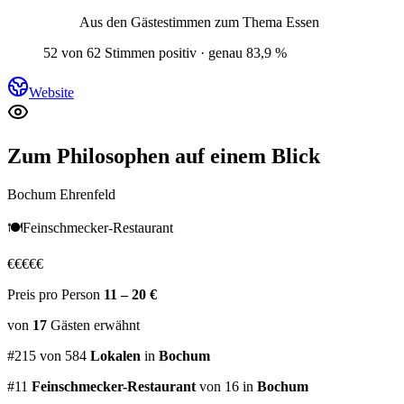
Aus den Gästestimmen zum Thema
Essen
52 von 62 Stimmen positiv · genau 83,9 %
Website
Zum Philosophen
auf einem Blick
Bochum Ehrenfeld
🍽️
Feinschmecker-Restaurant
€
€
€
€
€
Preis pro Person
11 – 20 €
von
17
Gästen
erwähnt
#
215
von
584
Lokalen
in
Bochum
#
11
Feinschmecker-Restaurant
von 16
in
Bochum