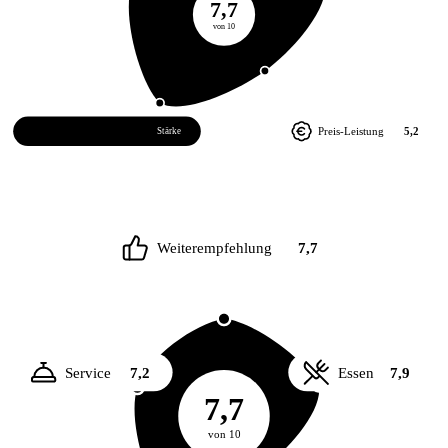
7,7
von 10
Atmosphäre
8,2
Preis-Leistung
5,2
Stärke
Weiterempfehlung
7,7
Service
7,2
Essen
7,9
7,7
von 10