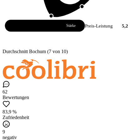
Atmosphäre
8,2
Preis-Leistung
5,2
Stärke
Durchschnitt Bochum (7 von 10)
62
Bewertungen
83,9 %
Zufriedenheit
9
negativ