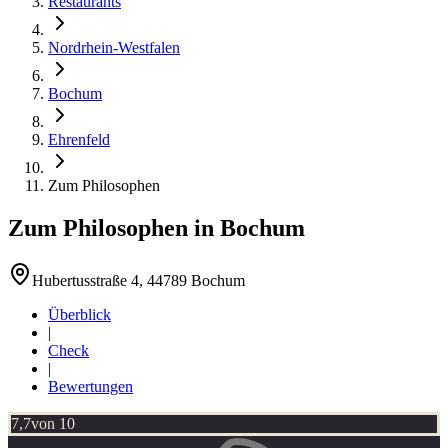
Restaurants
Nordrhein-Westfalen
Bochum
Ehrenfeld
Zum Philosophen
Zum Philosophen
in
Bochum
Hubertusstraße 4, 44789 Bochum
Überblick
|
Check
|
Bewertungen
7,7
von 10