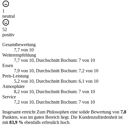
1
neutral
52
positiv
Gesamtbewertung
7,7
von 10
Weiterempfehlung
7,7
von 10
, Durchschnitt Bochum: 7 von 10
Essen
7,9
von 10
, Durchschnitt Bochum: 7,2 von 10
Preis-Leistung
5,2
von 10
, Durchschnitt Bochum: 6,1 von 10
Atmosphäre
8,2
von 10
, Durchschnitt Bochum: 7 von 10
Service
7,2
von 10
, Durchschnitt Bochum: 7 von 10
Insgesamt erreicht Zum Philosophen eine solide Bewertung von
7,8
Punkten, was im guten Bereich liegt. Die Kundenzufriedenheit ist
mit
83,9 %
ebenfalls erfreulich hoch.