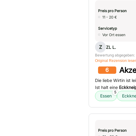
Preis pro Person
11 - 20 €
Servicetyp
Vor Ort essen
Z
ZL L.
Bewertung abgegeben: 
Original Rezension lese
Akze
6
Die liebe Wirtin ist
Ist halt eine
Eckknei
5
Essen
Eckkne
Preis pro Person