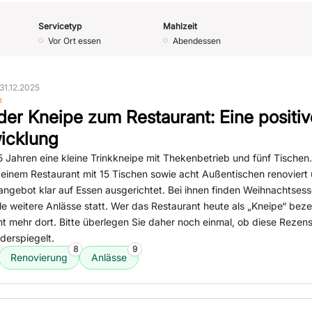
Servicetyp
Mahlzeit
Vor Ort essen
Abendessen
31.12.2025
n
der Kneipe zum Restaurant: Eine positiv
icklung
 Jahren eine kleine Trinkkneipe mit Thekenbetrieb und fünf Tischen.
 einem Restaurant mit 15 Tischen sowie acht Außentischen renoviert
ngebot klar auf Essen ausgerichtet. Bei ihnen finden Weihnachtsess
e weitere Anlässe statt. Wer das Restaurant heute als „Kneipe“ beze
ht mehr dort. Bitte überlegen Sie daher noch einmal, ob diese Rezens
iderspiegelt.
8
9
Renovierung
Anlässe