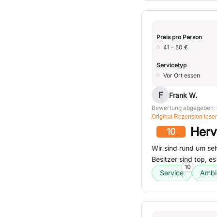
Preis pro Person
41 - 50 €
Servicetyp
Vor Ort essen
F
Frank W.
Bewertung abgegeben:
Original Rezension lese
Herv
10
Wir sind rund um se
Besitzer sind top, es 
10
Service
Ambi