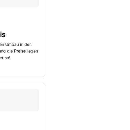
is
inen Umbau in den
und die
Preise
liegen
er so!