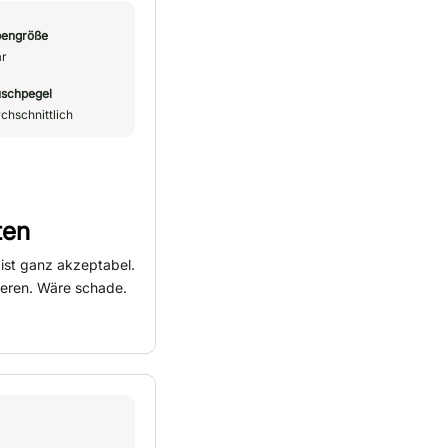
engröße
r
schpegel
chschnittlich
ten
 ist ganz akzeptabel.
tieren. Wäre schade.