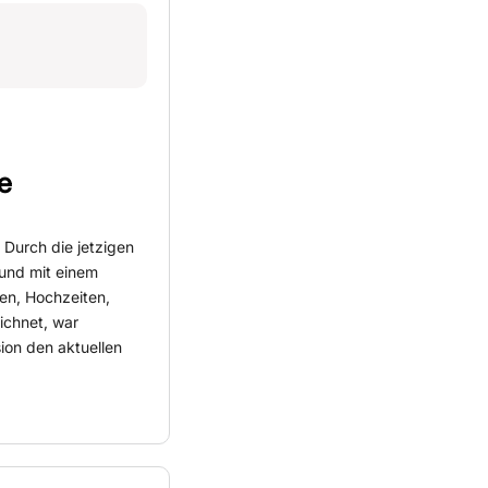
e
 Durch die jetzigen
 und mit einem
en, Hochzeiten,
ichnet, war
ion den aktuellen