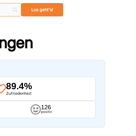
ungen
89.4%
Zufriedenheit
126
positiv