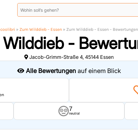
coolibri
»
Zum Wilddieb – Essen
»
Zum Wilddieb – Essen – Bewertungen
Wilddieb - Bewert
Jacob-Grimm-Straße 4, 45144 Essen
Alle Bewertungen
auf einem Blick
en
7
neutral