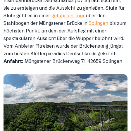
Eisenbahnbrücke Deutschlands (107 m) lädt euch ein,
sie zu ersteigen und die Aussicht zu genießen. Stufe für
Stufe geht es in einer
geführten Tour
über den
Stahlbogen der Müngstener Brücke in
Solingen
bis zum
höchsten Punkt, an dem der Aufstieg mit einer
spektakulären Aussicht über die Wupper belohnt wird.
Vom Anbieter Fitreisen wurde der Brückensteig jüngst
zum besten Kletterparadies Deutschlands gekrönt.
Anfahrt:
Müngstener Brückenweg 71, 42659 Solingen