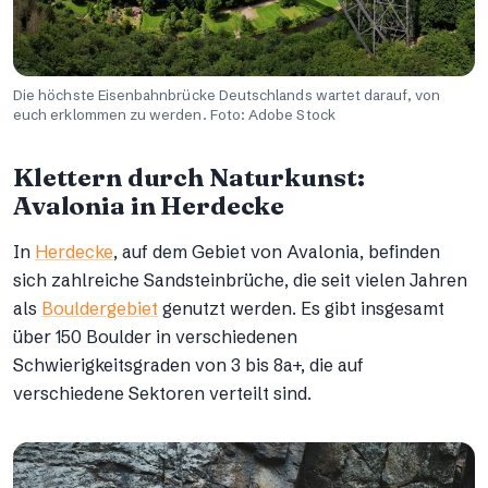
Die höchste Eisenbahnbrücke Deutschlands wartet darauf, von
euch erklommen zu werden. Foto: Adobe Stock
Klettern durch Naturkunst:
Avalonia in Herdecke
In
Herdecke
, auf dem Gebiet von Avalonia, befinden
sich zahlreiche Sandsteinbrüche, die seit vielen Jahren
als
Bouldergebiet
genutzt werden. Es gibt insgesamt
über 150 Boulder in verschiedenen
Schwierigkeitsgraden von 3 bis 8a+, die auf
verschiedene Sektoren verteilt sind.