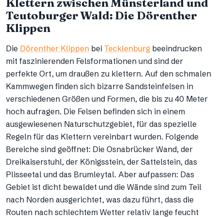
Klettern zwischen Münsterland und
Teutoburger Wald: Die Dörenther
Klippen
Die
Dörenther Klippen
bei
Tecklenburg
beeindrucken
mit faszinierenden Felsformationen und sind der
perfekte Ort, um draußen zu klettern. Auf den schmalen
Kammwegen finden sich bizarre Sandsteinfelsen in
verschiedenen Größen und Formen, die bis zu 40 Meter
hoch aufragen. Die Felsen befinden sich in einem
ausgewiesenen Naturschutzgebiet, für das spezielle
Regeln für das Klettern vereinbart wurden. Folgende
Bereiche sind geöffnet: Die Osnabrücker Wand, der
Dreikaiserstuhl, der Königsstein, der Sattelstein, das
Plisseetal und das Brumleytal. Aber aufpassen: Das
Gebiet ist dicht bewaldet und die Wände sind zum Teil
nach Norden ausgerichtet, was dazu führt, dass die
Routen nach schlechtem Wetter relativ lange feucht