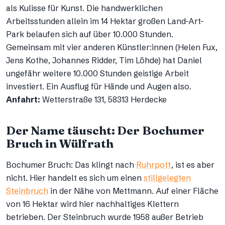
als Kulisse für Kunst. Die handwerklichen
Arbeitsstunden allein im 14 Hektar großen Land-Art-
Park belaufen sich auf über 10.000 Stunden.
Gemeinsam mit vier anderen Künstler:innen (Helen Fux,
Jens Kothe, Johannes Ridder, Tim Löhde) hat Daniel
ungefähr weitere 10.000 Stunden geistige Arbeit
investiert. Ein Ausflug für Hände und Augen also.
Anfahrt:
Wetterstraße 131, 58313 Herdecke
Der Name täuscht: Der Bochumer
Bruch in Wülfrath
Bochumer Bruch: Das klingt nach
Ruhrpott
, ist es aber
nicht. Hier handelt es sich um einen
stillgelegten
Steinbruch
in der Nähe von Mettmann. Auf einer Fläche
von 16 Hektar wird hier nachhaltiges Klettern
betrieben. Der Steinbruch wurde 1958 außer Betrieb