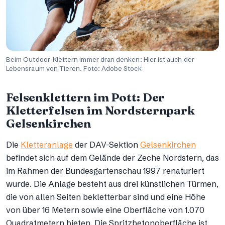
Beim Outdoor-Klettern immer dran denken: Hier ist auch der
Lebensraum von Tieren. Foto: Adobe Stock
Felsenklettern im Pott: Der
Kletterfelsen im Nordsternpark
Gelsenkirchen
Die
Kletteranlage
der DAV-Sektion
Gelsenkirchen
befindet sich auf dem Gelände der Zeche Nordstern, das
im Rahmen der Bundesgartenschau 1997 renaturiert
wurde. Die Anlage besteht aus drei künstlichen Türmen,
die von allen Seiten bekletterbar sind und eine Höhe
von über 16 Metern sowie eine Oberfläche von 1.070
Quadratmetern bieten. Die Spritzbetonoberfläche ist