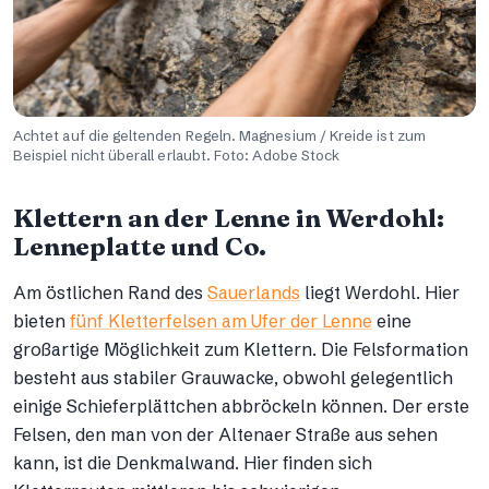
Achtet auf die geltenden Regeln. Magnesium / Kreide ist zum
Beispiel nicht überall erlaubt. Foto: Adobe Stock
Klettern an der Lenne in Werdohl:
Lenneplatte und Co.
Am östlichen Rand des
Sauerlands
liegt Werdohl. Hier
bieten
fünf Kletterfelsen am Ufer der Lenne
eine
großartige Möglichkeit zum Klettern. Die Felsformation
besteht aus stabiler Grauwacke, obwohl gelegentlich
einige Schieferplättchen abbröckeln können. Der erste
Felsen, den man von der Altenaer Straße aus sehen
kann, ist die Denkmalwand. Hier finden sich