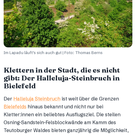
Im Lapadu läuft’s sich auch gut | Foto: Thomas Berns
Klettern in der Stadt, die es nicht
gibt: Der Halleluja-Steinbruch in
Bielefeld
Der
Halleluja Steinbruch
ist weit über die Grenzen
Bielefelds
hinaus bekannt und nicht nur bei
Kletter:innen ein beliebtes Ausflugsziel. Die steilen
Osning-Sandstein-Felsblockwände am Kamm des
Teutoburger Waldes bieten ganzjährig die Möglichkeit,