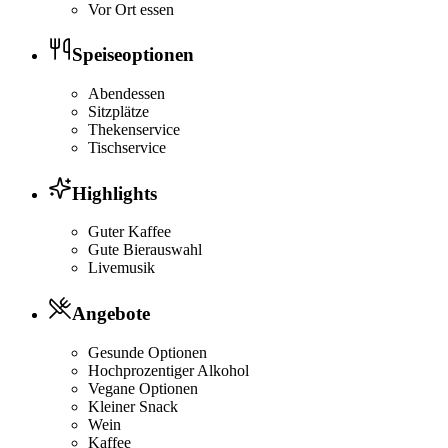
Vor Ort essen
Speiseoptionen
Abendessen
Sitzplätze
Thekenservice
Tischservice
Highlights
Guter Kaffee
Gute Bierauswahl
Livemusik
Angebote
Gesunde Optionen
Hochprozentiger Alkohol
Vegane Optionen
Kleiner Snack
Wein
Kaffee