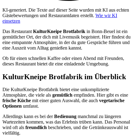
KI-generiert.
Die Texte auf dieser Seite wurden mit KI aus echten
Gästebewertungen und Restaurantdaten erstellt.
Wie wir KI
einsetzen
Das Restaurant
KulturKneipe Brotfabrik
in Bonn-Beuel ist ein
gemütlicher Ort, der dich mit Livemusik begeistert. Hier findest du
eine entspannte Atmosphäre, in der du gute Gespräche führen und
eine Auszeit vom Alltag genießen kannst.
Ob für einen schnellen Kaffee oder einen Abend mit Freunden,
dieses Restaurant bietet dir eine einladende Umgebung.
KulturKneipe Brotfabrik
im Überblick
Die KulturKneipe Brotfabrik bietet eine unkomplizierte
Atmosphäre, die viele als
gemütlich
empfinden. Hier gibt es eine
frische Küche
mit einer guten Auswahl, die auch
vegetarische
Optionen
umfasst.
Allerdings kann es bei der
Bedienung
manchmal zu längeren
Wartezeiten kommen, was das Erlebnis trüben kann. Das Personal
wird oft als
freundlich
beschrieben, und die Getränkeauswahl ist
vielfältig.