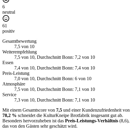
6
neutral
61
positiv
Gesamtbewertung
7,5
von 10
Weiterempfehlung
7,5
von 10
, Durchschnitt Bonn: 7,2 von 10
Essen
7,4
von 10
, Durchschnitt Bonn: 7,4 von 10
Preis-Leistung
7,0
von 10
, Durchschnitt Bonn: 6 von 10
Atmosphäre
7,5
von 10
, Durchschnitt Bonn: 7,1 von 10
Service
7,3
von 10
, Durchschnitt Bonn: 7,1 von 10
Mit einem Gesamtscore von
7,5
und einer Kundenzufriedenheit von
78,2 %
schneidet die KulturKneipe Brotfabrik insgesamt gut ab.
Besonders hervorzuheben ist das
Preis-Leistungs-Verhältnis
(8,6),
das von den Gästen sehr geschätzt wird.