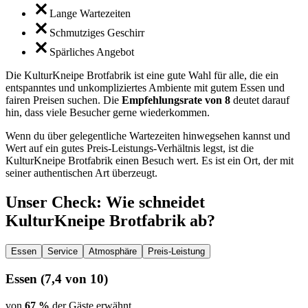
Lange Wartezeiten
Schmutziges Geschirr
Spärliches Angebot
Die KulturKneipe Brotfabrik ist eine gute Wahl für alle, die ein
entspanntes und unkompliziertes Ambiente mit gutem Essen und
fairen Preisen suchen. Die
Empfehlungsrate von 8
deutet darauf
hin, dass viele Besucher gerne wiederkommen.
Wenn du über gelegentliche Wartezeiten hinwegsehen kannst und
Wert auf ein gutes Preis-Leistungs-Verhältnis legst, ist die
KulturKneipe Brotfabrik einen Besuch wert. Es ist ein Ort, der mit
seiner authentischen Art überzeugt.
Unser Check
: Wie schneidet
KulturKneipe Brotfabrik
ab?
Essen
Service
Atmosphäre
Preis-Leistung
Essen
(
7,4
von 10)
von
67 %
der Gäste erwähnt