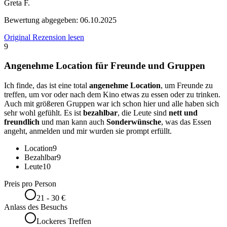
Greta F.
Bewertung abgegeben:
06.10.2025
Original Rezension lesen
9
Angenehme Location für Freunde und Gruppen
Ich finde, das ist eine total
angenehme Location
, um Freunde zu
treffen, um vor oder nach dem Kino etwas zu essen oder zu trinken.
Auch mit größeren Gruppen war ich schon hier und alle haben sich
sehr wohl gefühlt. Es ist
bezahlbar
, die Leute sind
nett und
freundlich
und man kann auch
Sonderwünsche
, was das Essen
angeht, anmelden und mir wurden sie prompt erfüllt.
Location
9
Bezahlbar
9
Leute
10
Preis pro Person
21 - 30 €
Anlass des Besuchs
Lockeres Treffen