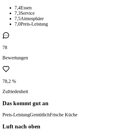
7,4
Essen
7,3
Service
7,5
Atmosphäre
7,0
Preis-Leistung
78
Bewertungen
78,2 %
Zufriedenheit
Das kommt gut an
Preis-Leistung
Gemütlich
Frische Küche
Luft nach oben