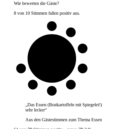
Wie bewerten die Gäste?
8 von 10 Stimmen fallen positiv aus.
8 von 10
Gäste
„
Das Essen (Bratkartoffeln mit Spiegelei!)
sehr lecker
“
Aus den Gästestimmen zum Thema
Essen