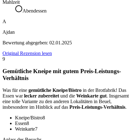
Mahlzeit
Abendessen
A
Ajdan
Bewertung abgegeben:
02.01.2025
Original Rezension lesen
9
Gemütliche Kneipe mit gutem Preis-Leistungs-
Verhältnis
Was für eine
gemütliche Kneipe/Bistro
in der Brotfabrik! Das
Essen war
lecker zubereitet
und die
Weinkarte gut
. Insgesamt
eine tolle Variante zu den anderen Lokalitäten in Beuel,
insbesondere im Hinblick auf das
Preis-Leistungs-Verhältnis
.
Kneipe/Bistro
8
Essen
8
Weinkarte
7
Anlass des Besuchs