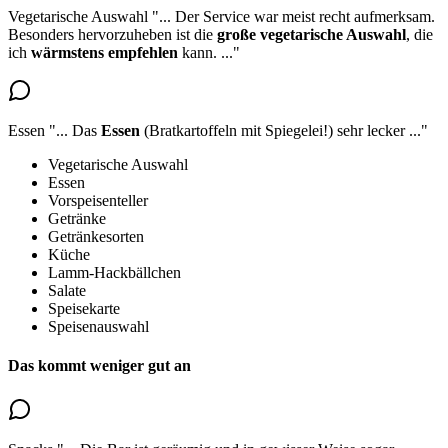
Vegetarische Auswahl
"...
Der Service war meist recht aufmerksam.
Besonders hervorzuheben ist die
große vegetarische Auswahl
, die
ich
wärmstens empfehlen
kann.
..."
Essen
"...
Das
Essen
(Bratkartoffeln mit Spiegelei!) sehr lecker
..."
Vegetarische Auswahl
Essen
Vorspeisenteller
Getränke
Getränkesorten
Küche
Lamm-Hackbällchen
Salate
Speisekarte
Speisenauswahl
Das kommt weniger gut an