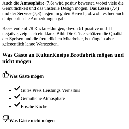
Auch die
Atmosphäre
(7,6) wird positiv bewertet, wobei viele die
Gemütlichkeit und das unsterile Design mögen. Das
Essen
(7,4)
und der
Service
(7,3) liegen im guten Bereich, obwohl es hier auch
einige kritische Anmerkungen gab.
Basierend auf 78 Rückmeldungen, davon 61 positive und 11
negative, zeigt sich ein klares Bild: Die Gäste schätzen die Qualität
der Speisen und die freundlichen Mitarbeiter, bemängeln aber
gelegentlich lange Wartezeiten.
Was Gäste an
KulturKneipe Brotfabrik
mögen und
nicht mögen
Was Gäste mögen
Gutes Preis-Leistungs-Verhältnis
Gemütliche Atmosphäre
Frische Küche
Was Gäste nicht mögen