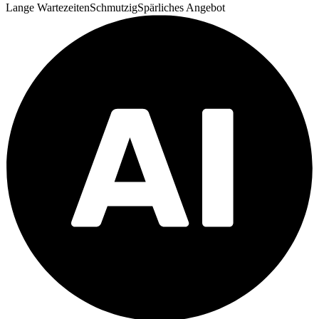
Lange Wartezeiten
Schmutzig
Spärliches Angebot