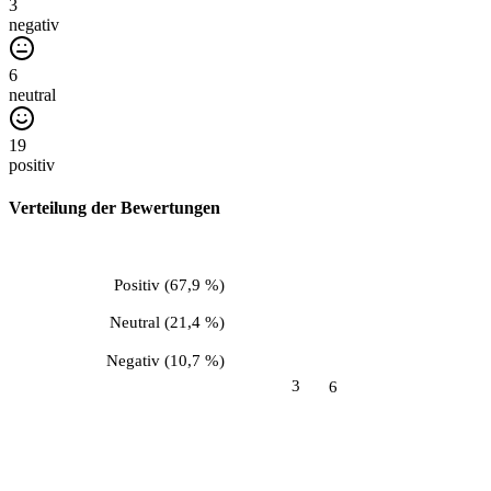
3
negativ
6
neutral
19
positiv
Verteilung der Bewertungen
Positiv
(
67,9 %
)
Neutral
(
21,4 %
)
Negativ
(
10,7 %
)
3
6