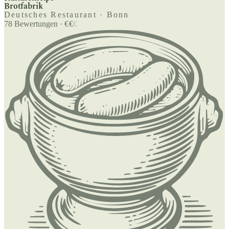
Brotfabrik
Deutsches Restaurant · Bonn
78
Bewertungen
·
€
€
€