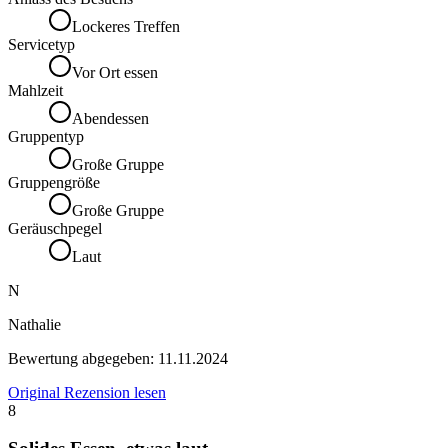
Lockeres Treffen
Servicetyp
Vor Ort essen
Mahlzeit
Abendessen
Gruppentyp
Große Gruppe
Gruppengröße
Große Gruppe
Geräuschpegel
Laut
N
Nathalie
Bewertung abgegeben:
11.11.2024
Original Rezension lesen
8