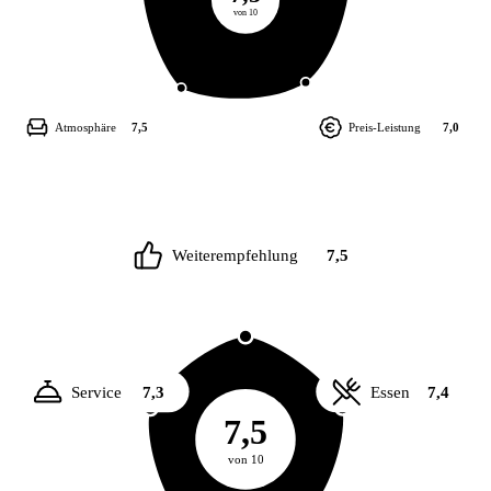
von 10
Atmosphäre
7,5
Preis-Leistung
7,0
Weiterempfehlung
7,5
Service
7,3
Essen
7,4
7,5
von 10