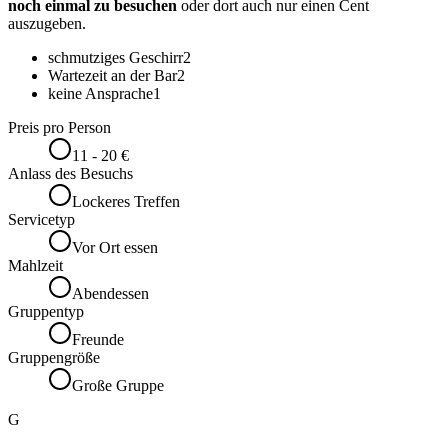
noch einmal zu besuchen
oder dort auch nur einen Cent
auszugeben.
schmutziges Geschirr
2
Wartezeit an der Bar
2
keine Ansprache
1
Preis pro Person
11 - 20 €
Anlass des Besuchs
Lockeres Treffen
Servicetyp
Vor Ort essen
Mahlzeit
Abendessen
Gruppentyp
Freunde
Gruppengröße
Große Gruppe
G