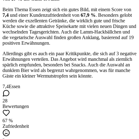
Beim Thema Essen zeigt sich ein gutes Bild, mit einem Score von
7,4
und einer Kundenzufriedenheit von
67,9 %
. Besonders gelobt
werden die exzellenten Getränke, die wirklich gute und frische
Küche sowie die attraktive Speisekarte mit vielen neuen Dingen und
wechselnden Tagesgerichten. Auch die Lamm-Hackbällchen und
die vegetarische Auswahl finden großen Anklang, basierend auf 19
positiven Erwähnungen.
Allerdings gibt es auch ein paar Kritikpunkte, die sich auf 3 negative
Erwähnungen verteilen. Das Angebot wird manchmal als ziemlich
spärlich empfunden, besonders bei Snacks. Auch die Auswahl an
dunklem Bier wird als begrenzt wahrgenommen, was für manche
Gäste ein kleiner Wermutstropfen sein könnte.
7,4
Essen
28
Bewertungen
67 %
Zufriedenheit