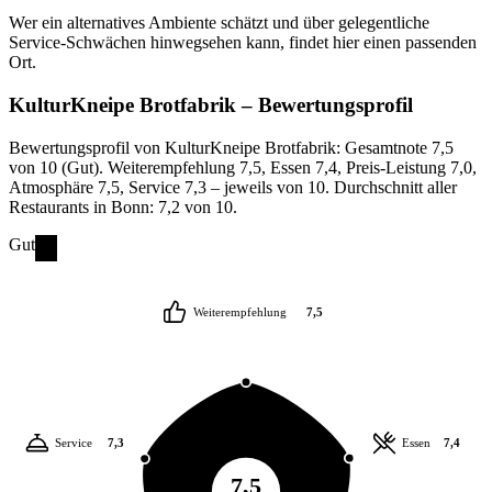
Wer ein alternatives Ambiente schätzt und über gelegentliche
Service-Schwächen hinwegsehen kann, findet hier einen passenden
Ort.
KulturKneipe Brotfabrik
– Bewertungsprofil
Bewertungsprofil von KulturKneipe Brotfabrik: Gesamtnote 7,5
von 10 (Gut). Weiterempfehlung 7,5, Essen 7,4, Preis-Leistung 7,0,
Atmosphäre 7,5, Service 7,3 – jeweils von 10. Durchschnitt aller
Restaurants in Bonn: 7,2 von 10.
Gut
Weiterempfehlung
7,5
Service
7,3
Essen
7,4
7,5