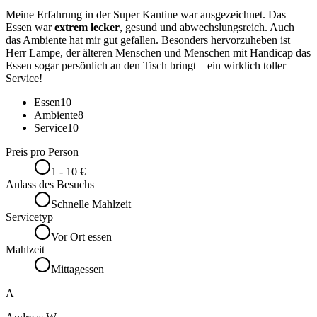
Meine Erfahrung in der Super Kantine war ausgezeichnet. Das
Essen war
extrem lecker
, gesund und abwechslungsreich. Auch
das Ambiente hat mir gut gefallen. Besonders hervorzuheben ist
Herr Lampe, der älteren Menschen und Menschen mit Handicap das
Essen sogar persönlich an den Tisch bringt – ein wirklich toller
Service!
Essen
10
Ambiente
8
Service
10
Preis pro Person
1 - 10 €
Anlass des Besuchs
Schnelle Mahlzeit
Servicetyp
Vor Ort essen
Mahlzeit
Mittagessen
A