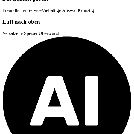
Freundlicher Service
Vielfältige Auswahl
Günstig
Luft nach oben
Versalzene Speisen
Überwürzt