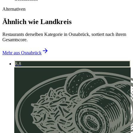
Alternativen
Ähnlich wie Landkreis
Restaurants derselben Kategorie in Osnabrück, sortiert nach ihrem
Gesamtscore.
Mehr aus
Osnabrück
8,8