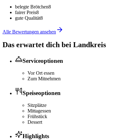
belegte Brötchen
8
fairer Preis
8
gute Qualität
8
Alle Bewertungen ansehen
Das erwartet dich bei
Landkreis
Serviceoptionen
Vor Ort essen
Zum Mitnehmen
Speiseoptionen
Sitzplätze
Mittagessen
Frühstück
Dessert
Highlights