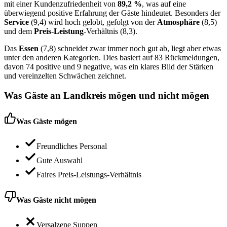
mit einer Kundenzufriedenheit von
89,2 %
, was auf eine
überwiegend positive Erfahrung der Gäste hindeutet. Besonders der
Service
(9,4) wird hoch gelobt, gefolgt von der
Atmosphäre
(8,5)
und dem
Preis-Leistung
-Verhältnis (8,3).
Das
Essen
(7,8) schneidet zwar immer noch gut ab, liegt aber etwas
unter den anderen Kategorien. Dies basiert auf 83 Rückmeldungen,
davon 74 positive und 9 negative, was ein klares Bild der Stärken
und vereinzelten Schwächen zeichnet.
Was Gäste an
Landkreis
mögen und nicht mögen
Was Gäste mögen
Freundliches Personal
Gute Auswahl
Faires Preis-Leistungs-Verhältnis
Was Gäste nicht mögen
Versalzene Suppen