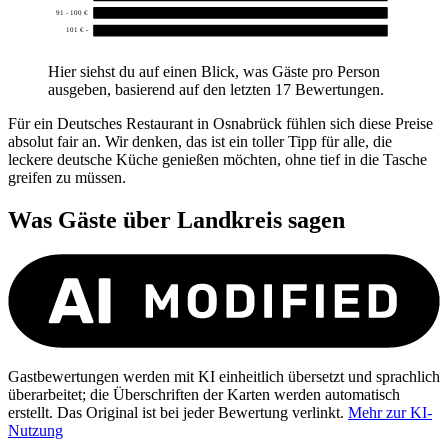
91 - 100 €
0
101 € -
0
Hier siehst du auf einen Blick, was Gäste pro Person
ausgeben, basierend auf den letzten 17 Bewertungen.
Für ein Deutsches Restaurant in Osnabrück fühlen sich diese Preise
absolut fair an. Wir denken, das ist ein toller Tipp für alle, die
leckere deutsche Küche genießen möchten, ohne tief in die Tasche
greifen zu müssen.
Was Gäste über
Landkreis
sagen
Gastbewertungen werden mit KI einheitlich übersetzt und sprachlich
überarbeitet; die Überschriften der Karten werden automatisch
erstellt. Das Original ist bei jeder Bewertung verlinkt.
Mehr zur KI-
Nutzung