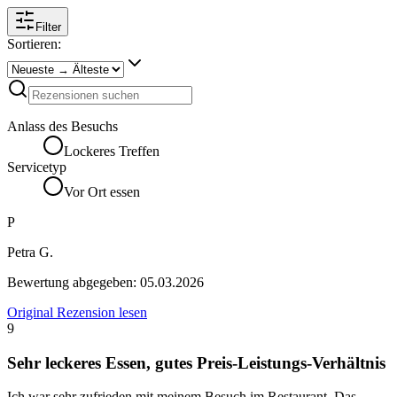
Filter
Sortieren:
Anlass des Besuchs
Lockeres Treffen
Servicetyp
Vor Ort essen
P
Petra G.
Bewertung abgegeben:
05.03.2026
Original Rezension lesen
9
Sehr leckeres Essen, gutes Preis-Leistungs-Verhältnis
Ich war sehr zufrieden mit meinem Besuch im Restaurant. Das