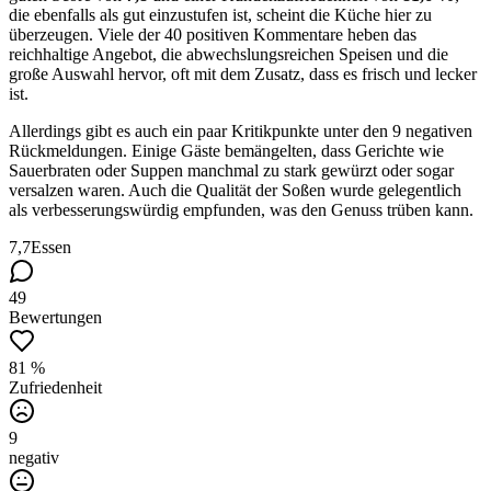
die ebenfalls als gut einzustufen ist, scheint die Küche hier zu
überzeugen. Viele der 40 positiven Kommentare heben das
reichhaltige Angebot, die abwechslungsreichen Speisen und die
große Auswahl hervor, oft mit dem Zusatz, dass es frisch und lecker
ist.
Allerdings gibt es auch ein paar Kritikpunkte unter den 9 negativen
Rückmeldungen. Einige Gäste bemängelten, dass Gerichte wie
Sauerbraten oder Suppen manchmal zu stark gewürzt oder sogar
versalzen waren. Auch die Qualität der Soßen wurde gelegentlich
als verbesserungswürdig empfunden, was den Genuss trüben kann.
7,7
Essen
49
Bewertungen
81 %
Zufriedenheit
9
negativ