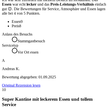
Essen
war echt
lecker
und das
Preis-Leistungs-Verhältnis
einfach
gut 😊. Die Bewertungen für Service, Atmosphäre und Essen lagen
alle bei 4 von 5 Punkten.
Essen
9
Preis
8
Anlass des Besuchs
Stammgastbesuch
Servicetyp
Vor Ort essen
A
Andreas K.
Bewertung abgegeben:
01.09.2025
Original Rezension lesen
10
Super Kantine mit leckerem Essen und tollem
Service