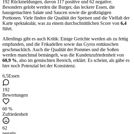
192 Rückmeldungen, davon 117 positive und 62 negative.
Besonders gelobt werden die Burger, das leckere Essen, die
hausgemachten Salate und Saucen sowie die großzügigen
Portionen. Viele finden die Qualität der Speisen und die Vielfalt der
Karte spektakulär, was zu einem durchschnittlichen Score von
6,4
führt.
Allerdings gibt es auch Kritik: Einige Gerichte werden als zu fettig
empfunden, und die Frikadellen sowie das Gyros enttäuschen
geschmacklich. Auch die Qualität der Pommes und die Soßen
werden manchmal bemängelt, was die Kundenzufriedenheit von
60,9 %
, also im gemischten Bereich, erklärt. Es scheint, als gäbe es
hier noch Potenzial bei der Konsistenz.
6,5
Essen
192
Bewertungen
60 %
Zufriedenheit
62
negativ