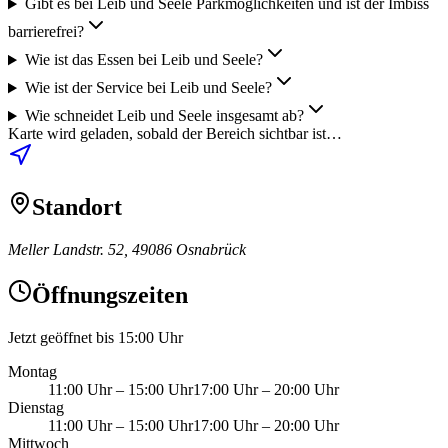
Gibt es bei Leib und Seele Parkmöglichkeiten und ist der Imbiss
barrierefrei?
Wie ist das Essen bei Leib und Seele?
Wie ist der Service bei Leib und Seele?
Wie schneidet Leib und Seele insgesamt ab?
Karte wird geladen, sobald der Bereich sichtbar ist…
Standort
Meller Landstr. 52, 49086 Osnabrück
Öffnungszeiten
Jetzt geöffnet bis 15:00 Uhr
Montag
11:00 Uhr
–
15:00 Uhr
17:00 Uhr
–
20:00 Uhr
Dienstag
11:00 Uhr
–
15:00 Uhr
17:00 Uhr
–
20:00 Uhr
Mittwoch