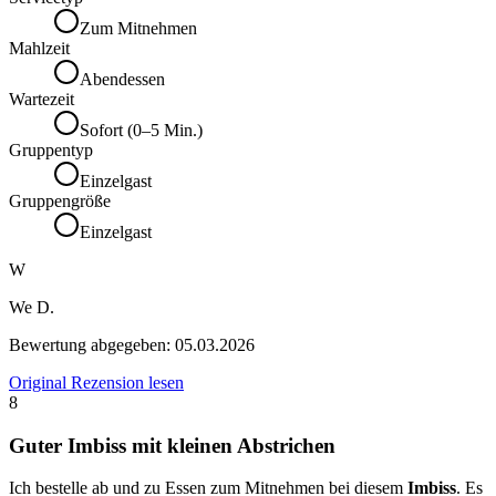
Zum Mitnehmen
Mahlzeit
Abendessen
Wartezeit
Sofort (0–5 Min.)
Gruppentyp
Einzelgast
Gruppengröße
Einzelgast
W
We D.
Bewertung abgegeben:
05.03.2026
Original Rezension lesen
8
Guter Imbiss mit kleinen Abstrichen
Ich bestelle ab und zu Essen zum Mitnehmen bei diesem
Imbiss
. Es