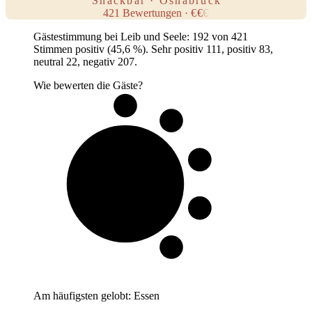
Snackbar · Osnabrück
421
Bewertungen
·
€
€
€
Gästestimmung bei Leib und Seele: 192 von 421
Stimmen positiv (45,6 %). Sehr positiv 111, positiv 83,
neutral 22, negativ 207.
Wie bewerten die Gäste?
5 von 10
Gäste
Am häufigsten gelobt:
Essen