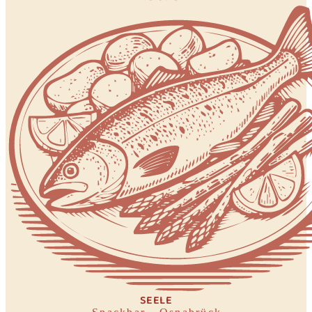
SEELE