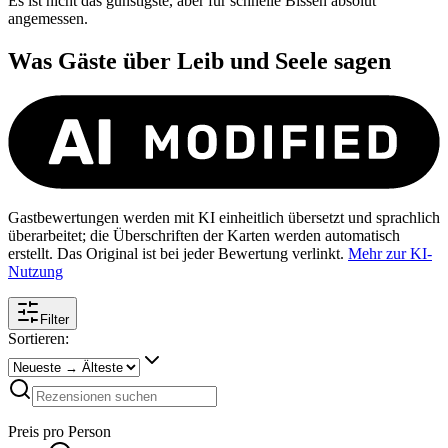
Es ist nicht das günstigste, aber für schnelle Bissen absolut
angemessen.
Was Gäste über
Leib und Seele
sagen
Gastbewertungen werden mit KI einheitlich übersetzt und sprachlich
überarbeitet; die Überschriften der Karten werden automatisch
erstellt. Das Original ist bei jeder Bewertung verlinkt.
Mehr zur KI-
Nutzung
Filter
Sortieren:
Preis pro Person