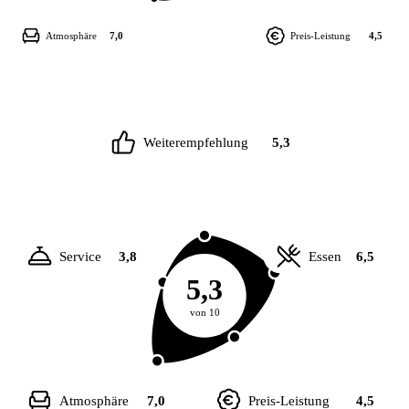
Atmosphäre
7,0
Preis-Leistung
4,5
Weiterempfehlung
5,3
Service
3,8
Essen
6,5
5,3
von 10
Atmosphäre
7,0
Preis-Leistung
4,5