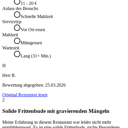
11 - 20 €
Anlass des Besuchs
Schnelle Mahlzeit
Servicetyp
Vor Ort essen
Mahlzeit
Mittagessen
Wartezeit
Lang (31+ Min.)
H
Herr R.
Bewertung abgegeben:
25.03.2026
Original Rezension lesen
2
Solide Frittenbude mit gravierenden Mängeln
Meine Erfahrung in diesem Restaurant war leider nicht mehr
empfehlenswert. Es ist eine solide Frittenbude, nichts Besonderes,