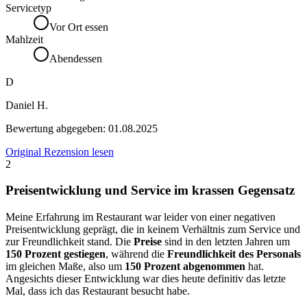
Servicetyp
Vor Ort essen
Mahlzeit
Abendessen
D
Daniel H.
Bewertung abgegeben:
01.08.2025
Original Rezension lesen
2
Preisentwicklung und Service im krassen Gegensatz
Meine Erfahrung im Restaurant war leider von einer negativen
Preisentwicklung geprägt, die in keinem Verhältnis zum Service und
zur Freundlichkeit stand. Die
Preise
sind in den letzten Jahren um
150 Prozent gestiegen
, während die
Freundlichkeit des Personals
im gleichen Maße, also um
150 Prozent abgenommen
hat.
Angesichts dieser Entwicklung war dies heute definitiv das letzte
Mal, dass ich das Restaurant besucht habe.