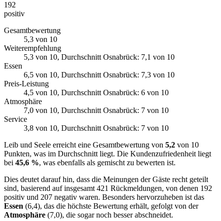
192
positiv
Gesamtbewertung
5,3
von 10
Weiterempfehlung
5,3
von 10
, Durchschnitt Osnabrück: 7,1 von 10
Essen
6,5
von 10
, Durchschnitt Osnabrück: 7,3 von 10
Preis-Leistung
4,5
von 10
, Durchschnitt Osnabrück: 6 von 10
Atmosphäre
7,0
von 10
, Durchschnitt Osnabrück: 7 von 10
Service
3,8
von 10
, Durchschnitt Osnabrück: 7 von 10
Leib und Seele erreicht eine Gesamtbewertung von
5,2
von 10
Punkten, was im Durchschnitt liegt. Die Kundenzufriedenheit liegt
bei
45,6 %
, was ebenfalls als gemischt zu bewerten ist.
Dies deutet darauf hin, dass die Meinungen der Gäste recht geteilt
sind, basierend auf insgesamt 421 Rückmeldungen, von denen 192
positiv und 207 negativ waren. Besonders hervorzuheben ist das
Essen
(6,4), das die höchste Bewertung erhält, gefolgt von der
Atmosphäre
(7,0), die sogar noch besser abschneidet.