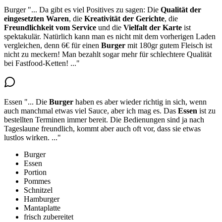
Burger
"...
Da gibt es viel Positives zu sagen: Die
Qualität der
eingesetzten Waren
, die
Kreativität der Gerichte
, die
Freundlichkeit vom Service
und die
Vielfalt der Karte
ist
spektakulär. Natürlich kann man es nicht mit dem vorherigen Laden
vergleichen, denn
6€ für einen
Burger
mit 180gr gutem Fleisch ist
nicht zu meckern
! Man bezahlt sogar mehr für schlechtere Qualität
bei Fastfood-Ketten!
..."
Essen
"...
Die
Burger
haben es aber wieder richtig in sich, wenn
auch manchmal etwas viel Sauce, aber ich mag es. Das
Essen
ist zu
bestellten Terminen immer bereit
. Die Bedienungen sind ja nach
Tageslaune freundlich, kommt aber auch oft vor, dass sie etwas
lustlos wirken.
..."
Burger
Essen
Portion
Pommes
Schnitzel
Hamburger
Mantaplatte
frisch zubereitet