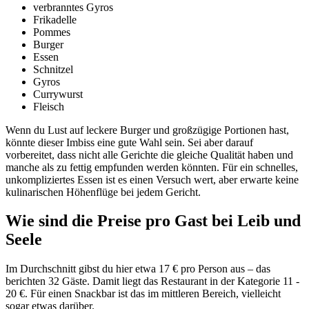
verbranntes Gyros
Frikadelle
Pommes
Burger
Essen
Schnitzel
Gyros
Currywurst
Fleisch
Wenn du Lust auf leckere Burger und großzügige Portionen hast,
könnte dieser Imbiss eine gute Wahl sein. Sei aber darauf
vorbereitet, dass nicht alle Gerichte die gleiche Qualität haben und
manche als zu fettig empfunden werden könnten. Für ein schnelles,
unkompliziertes Essen ist es einen Versuch wert, aber erwarte keine
kulinarischen Höhenflüge bei jedem Gericht.
Wie sind die Preise pro Gast bei
Leib und
Seele
Im Durchschnitt gibst du hier etwa 17 € pro Person aus – das
berichten 32 Gäste. Damit liegt das Restaurant in der Kategorie 11 -
20 €. Für einen Snackbar ist das im mittleren Bereich, vielleicht
sogar etwas darüber.