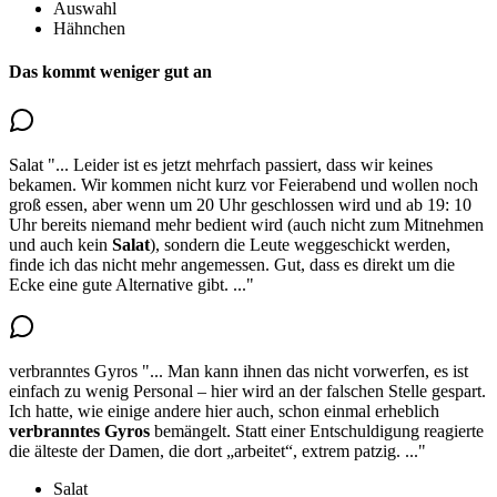
Auswahl
Hähnchen
Das kommt weniger gut an
Salat
"...
Leider ist es jetzt mehrfach passiert, dass wir keines
bekamen. Wir kommen nicht kurz vor Feierabend und wollen noch
groß essen, aber wenn um 20 Uhr geschlossen wird und ab 19: 10
Uhr bereits niemand mehr bedient wird (auch nicht zum Mitnehmen
und
auch kein
Salat
), sondern die Leute weggeschickt werden,
finde ich das nicht mehr angemessen. Gut, dass es direkt um die
Ecke eine gute Alternative gibt.
..."
verbranntes Gyros
"...
Man kann ihnen das nicht vorwerfen, es ist
einfach zu wenig Personal – hier wird an der falschen Stelle gespart.
Ich hatte, wie einige andere hier auch, schon einmal
erheblich
verbranntes Gyros
bemängelt
. Statt einer Entschuldigung reagierte
die älteste der Damen, die dort „arbeitet“, extrem patzig.
..."
Salat