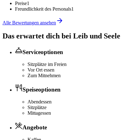
Preise
1
Freundlichkeit des Personals
1
Alle Bewertungen ansehen
Das erwartet dich bei
Leib und Seele
Serviceoptionen
Sitzplätze im Freien
Vor Ort essen
Zum Mitnehmen
Speiseoptionen
Abendessen
Sitzplätze
Mittagessen
Angebote
Kaffee