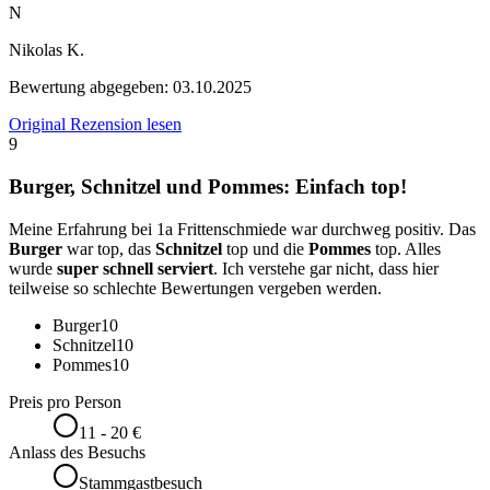
N
Nikolas K.
Bewertung abgegeben:
03.10.2025
Original Rezension lesen
9
Burger, Schnitzel und Pommes: Einfach top!
Meine Erfahrung bei 1a Frittenschmiede war durchweg positiv. Das
Burger
war top, das
Schnitzel
top und die
Pommes
top. Alles
wurde
super schnell serviert
. Ich verstehe gar nicht, dass hier
teilweise so schlechte Bewertungen vergeben werden.
Burger
10
Schnitzel
10
Pommes
10
Preis pro Person
11 - 20 €
Anlass des Besuchs
Stammgastbesuch