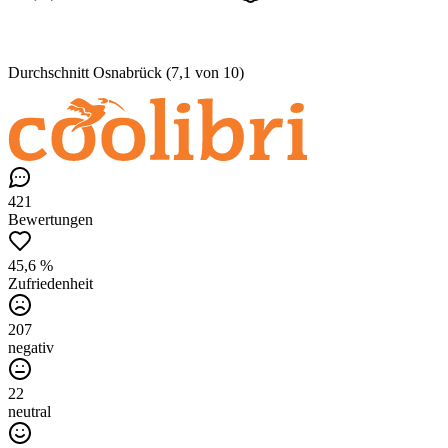
Durchschnitt Osnabrück (7,1 von 10)
421
Bewertungen
45,6 %
Zufriedenheit
207
negativ
22
neutral