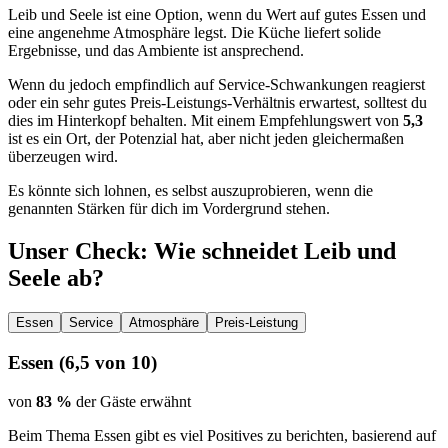
Leib und Seele ist eine Option, wenn du Wert auf gutes Essen und
eine angenehme Atmosphäre legst. Die Küche liefert solide
Ergebnisse, und das Ambiente ist ansprechend.
Wenn du jedoch empfindlich auf Service-Schwankungen reagierst
oder ein sehr gutes Preis-Leistungs-Verhältnis erwartest, solltest du
dies im Hinterkopf behalten. Mit einem Empfehlungswert von
5,3
ist es ein Ort, der Potenzial hat, aber nicht jeden gleichermaßen
überzeugen wird.
Es könnte sich lohnen, es selbst auszuprobieren, wenn die
genannten Stärken für dich im Vordergrund stehen.
Unser Check
: Wie schneidet
Leib und
Seele
ab?
Essen
Service
Atmosphäre
Preis-Leistung
Essen
(
6,5
von 10)
von
83 %
der Gäste erwähnt
Beim Thema Essen gibt es viel Positives zu berichten, basierend auf