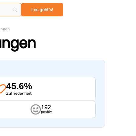
ungen
ungen
45.6%
Zufriedenheit
192
positiv