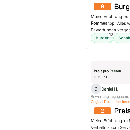
Burg
9
Meine Erfahrung bei
Pommes
top. Alles 
Bewertungen verge
10
Burger
Schnit
Preis pro Person
11 - 20 €
D
Daniel H.
Bewertung abgegeben: 
Original Rezension lese
Prei
2
Meine Erfahrung im R
Verhältnis zum Servi