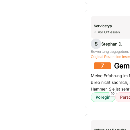
Servicetyp
Vor Ort essen
S
Stephan D.
Bewertung abgegeben: 
Original Rezension lese
Gemi
7
Meine Erfahrung im 
blieb nicht sachlich
Hammer. Sie ist seh
10
Kollegin
Pers