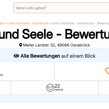
bri
»
Leib und Seele – Osnabrück
»
Leib und Seele – Osnabrück – Bewert
 und Seele - Bewert
Meller Landstr. 52, 49086 Osnabrück
Alle Bewertungen
auf einem Blick
en
22
neutral