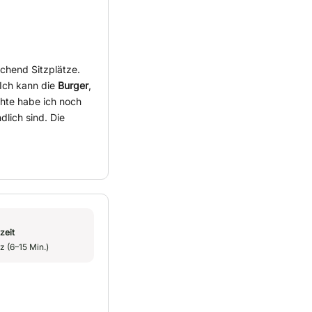
ichend Sitzplätze.
 Ich kann die
Burger
,
hte habe ich noch
dlich sind. Die
zeit
z (6–15 Min.)