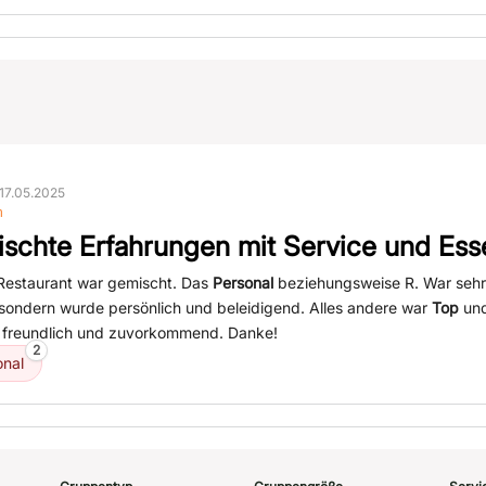
17.05.2025
n
schte Erfahrungen mit Service und Ess
Restaurant war gemischt. Das
Personal
beziehungsweise R. War sehr
, sondern wurde persönlich und beleidigend. Alles andere war
Top
und 
r freundlich und zuvorkommend. Danke!
2
onal