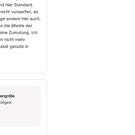
d hier Standard.
nicht vorwerfen, es
nige andere hier auch,
e die älteste der
 eine Zumutung. Ich
en nicht mehr
passt gerade in
engröße
zelgast