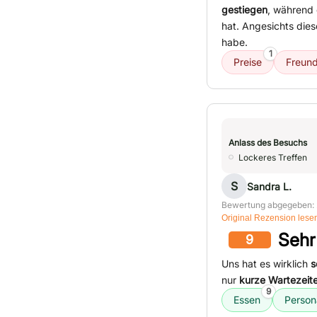
gestiegen
, während
hat. Angesichts dies
habe.
1
Preise
Freund
Anlass des Besuchs
Lockeres Treffen
S
Sandra L.
Bewertung abgegeben: 
Original Rezension lese
Sehr
9
Uns hat es wirklich
s
nur
kurze Wartezeit
9
Essen
Person