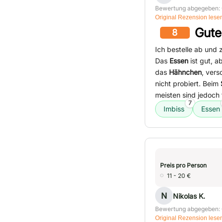
Bewertung abgegeben: 
Original Rezension lese
Gute
8
Ich bestelle ab und
Das
Essen
ist gut, a
das
Hähnchen
, ver
nicht probiert. Beim
meisten sind jedoch
7
Imbiss
Essen
Preis pro Person
11 - 20 €
N
Nikolas K.
Bewertung abgegeben: 
Original Rezension lese