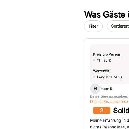
Was Gäste 
Sort by da
Filter
Preis pro Person
11 - 20 €
Wartezeit
Lang (31+ Min.)
H
Herr R.
Bewertung abgegeben: 
Original Rezension lese
Soli
2
Meine Erfahrung in d
nichts Besonderes, a