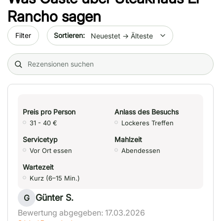
Rancho
sagen
Sort by date
Filter
Search (title/text)
Preis pro Person
Anlass des Besuchs
31 - 40 €
Lockeres Treffen
Servicetyp
Mahlzeit
Vor Ort essen
Abendessen
Wartezeit
Kurz (6–15 Min.)
Günter S.
G
Bewertung abgegeben: 17.03.2026