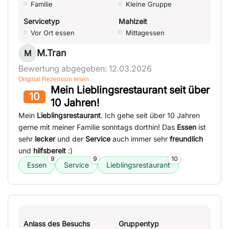
Familie
Kleine Gruppe
Servicetyp
Mahlzeit
Vor Ort essen
Mittagessen
M.Tran
M
Bewertung abgegeben: 12.03.2026
Original Rezension lesen
Mein Lieblingsrestaurant seit über
10
10 Jahren!
Mein
Lieblingsrestaurant
. Ich gehe seit über 10 Jahren
gerne mit meiner Familie sonntags dorthin! Das
Essen
ist
sehr
lecker
und der
Service
auch immer sehr
freundlich
und
hilfsbereit
:)
9
9
10
Essen
Service
Lieblingsrestaurant
Anlass des Besuchs
Gruppentyp