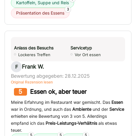
Kartoffeln, Suppe und Reis
3
Präsentation des Essens
Anlass des Besuchs
Servicetyp
Lockeres Treffen
Vor Ort essen
Frank W.
F
Bewertung abgegeben: 28.12.2025
Original Rezension lesen
5
Essen ok, aber teuer
Meine Erfahrung im Restaurant war gemischt. Das
Essen
war in Ordnung, und auch das
Ambiente
und der
Service
erhielten eine Bewertung von 3 von 5. Allerdings
empfand ich das
Preis-Leistungs-Verhältnis
als etwas
teuer.
5
5
5