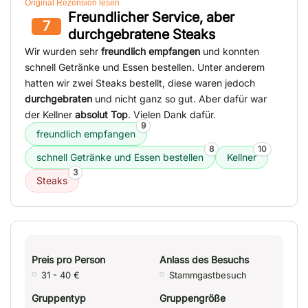
Original Rezension lesen
Freundlicher Service, aber
7
durchgebratene Steaks
Wir wurden sehr
freundlich empfangen
und konnten
schnell Getränke und Essen bestellen. Unter anderem
hatten wir zwei Steaks bestellt, diese waren jedoch
durchgebraten
und nicht ganz so gut. Aber dafür war
der Kellner
absolut Top
. Vielen Dank dafür.
9
freundlich empfangen
8
10
schnell Getränke und Essen bestellen
Kellner
3
Steaks
Preis pro Person
Anlass des Besuchs
31 - 40 €
Stammgastbesuch
Gruppentyp
Gruppengröße