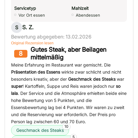
Servicetyp
Mahlzeit
Vor Ort essen
Abendessen
S. Z.
S
Bewertung abgegeben: 13.02.2026
Original Rezension lesen
Gutes Steak, aber Beilagen
8
mittelmäßig
Meine Erfahrung im Restaurant war gemischt. Die
Präsentation des Essens
wirkte zwar schlicht und nicht
besonders kreativ, aber der
Geschmack des Steaks
war
super
! Kartoffeln, Suppe und Reis waren jedoch nur
so
lala
. Der Service und die Atmosphäre erhielten beide eine
hohe Bewertung von 5 Punkten, und die
Essensbewertung lag bei 4 Punkten. Wir waren zu zweit
und die Reservierung war erforderlich. Der Preis pro
Person lag zwischen 60 und 70 Euro.
10
Geschmack des Steaks
5