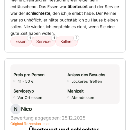
enttäuschend. Das Essen war
überteuert
und der Service
war der
schlechteste
, den ich je erlebt habe. Der Kellner
war so unhöflich, er hätte buchstäblich zu Hause bleiben
sollen. Nie wieder, ich empfehle es nicht, wenn Sie eine
gute Zeit haben wollen.
1
1
1
Essen
Service
Kellner
Preis pro Person
Anlass des Besuchs
41 - 50 €
Lockeres Treffen
Servicetyp
Mahlzeit
Vor Ort essen
Abendessen
Nico
N
Bewertung abgegeben: 25.12.2025
Original Rezension lesen