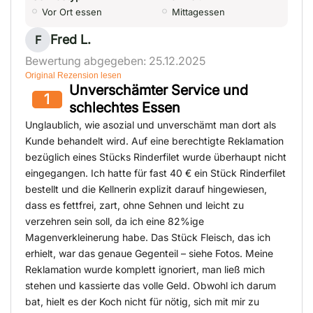
Vor Ort essen
Mittagessen
Fred L.
F
Bewertung abgegeben: 25.12.2025
Original Rezension lesen
Unverschämter Service und
1
schlechtes Essen
Unglaublich, wie asozial und unverschämt man dort als
Kunde behandelt wird. Auf eine berechtigte Reklamation
bezüglich eines Stücks Rinderfilet wurde überhaupt nicht
eingegangen. Ich hatte für fast 40 € ein Stück Rinderfilet
bestellt und die Kellnerin explizit darauf hingewiesen,
dass es fettfrei, zart, ohne Sehnen und leicht zu
verzehren sein soll, da ich eine 82%ige
Magenverkleinerung habe. Das Stück Fleisch, das ich
erhielt, war das genaue Gegenteil – siehe Fotos. Meine
Reklamation wurde komplett ignoriert, man ließ mich
stehen und kassierte das volle Geld. Obwohl ich darum
bat, hielt es der Koch nicht für nötig, sich mit mir zu