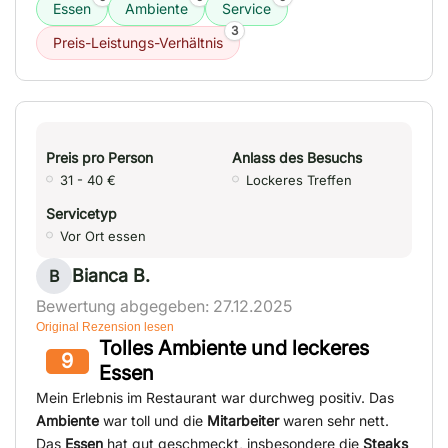
Essen
Ambiente
Service
3
Preis-Leistungs-Verhältnis
Preis pro Person
Anlass des Besuchs
31 - 40 €
Lockeres Treffen
Servicetyp
Vor Ort essen
Bianca B.
B
Bewertung abgegeben: 27.12.2025
Original Rezension lesen
Tolles Ambiente und leckeres
9
Essen
Mein Erlebnis im Restaurant war durchweg positiv. Das
Ambiente
war toll und die
Mitarbeiter
waren sehr nett.
Das
Essen
hat gut geschmeckt, insbesondere die
Steaks