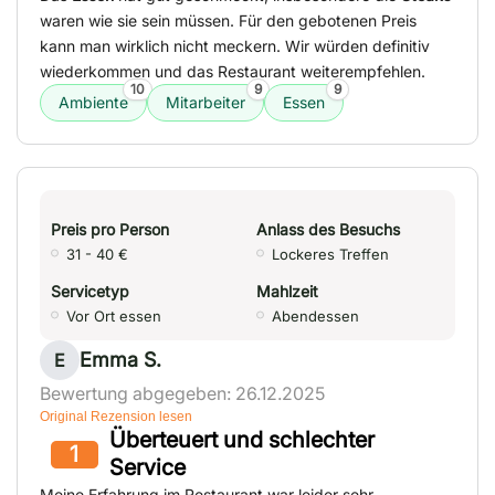
waren wie sie sein müssen. Für den gebotenen Preis
kann man wirklich nicht meckern. Wir würden definitiv
wiederkommen und das Restaurant weiterempfehlen.
10
9
9
Ambiente
Mitarbeiter
Essen
Preis pro Person
Anlass des Besuchs
31 - 40 €
Lockeres Treffen
Servicetyp
Mahlzeit
Vor Ort essen
Abendessen
Emma S.
E
Bewertung abgegeben: 26.12.2025
Original Rezension lesen
Überteuert und schlechter
1
Service
Meine Erfahrung im Restaurant war leider sehr