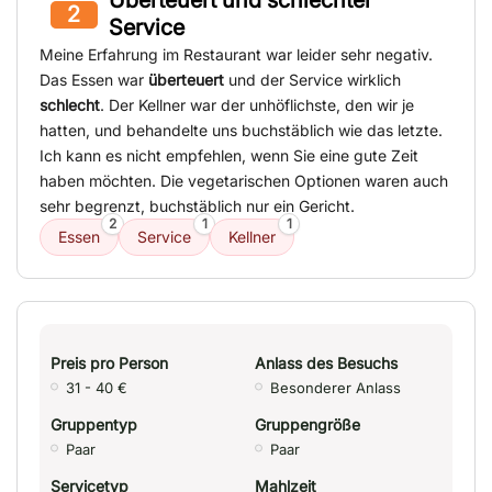
Überteuert und schlechter
2
Service
Meine Erfahrung im Restaurant war leider sehr negativ.
Das Essen war
überteuert
und der Service wirklich
schlecht
. Der Kellner war der unhöflichste, den wir je
hatten, und behandelte uns buchstäblich wie das letzte.
Ich kann es nicht empfehlen, wenn Sie eine gute Zeit
haben möchten. Die vegetarischen Optionen waren auch
sehr begrenzt, buchstäblich nur ein Gericht.
2
1
1
Essen
Service
Kellner
Preis pro Person
Anlass des Besuchs
31 - 40 €
Besonderer Anlass
Gruppentyp
Gruppengröße
Paar
Paar
Servicetyp
Mahlzeit