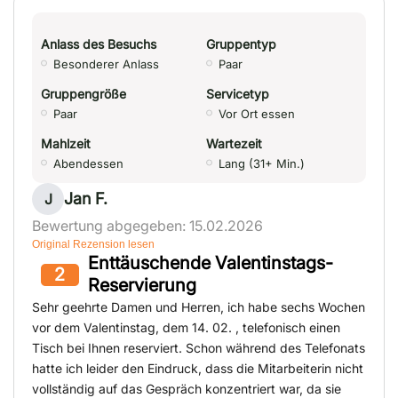
Anlass des Besuchs
Gruppentyp
Besonderer Anlass
Paar
Gruppengröße
Servicetyp
Paar
Vor Ort essen
Mahlzeit
Wartezeit
Abendessen
Lang (31+ Min.)
Jan F.
J
Bewertung abgegeben: 15.02.2026
Original Rezension lesen
Enttäuschende Valentinstags-
2
Reservierung
Sehr geehrte Damen und Herren, ich habe sechs Wochen
vor dem Valentinstag, dem 14. 02. , telefonisch einen
Tisch bei Ihnen reserviert. Schon während des Telefonats
hatte ich leider den Eindruck, dass die Mitarbeiterin nicht
vollständig auf das Gespräch konzentriert war, da sie