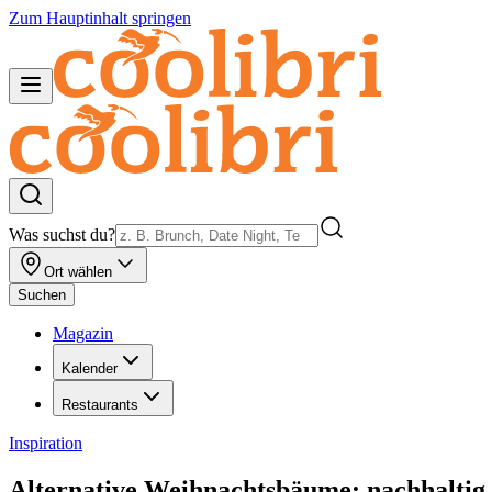
Zum Hauptinhalt springen
Was suchst du?
Ort wählen
Suchen
Magazin
Kalender
Restaurants
Inspiration
Alternative Weihnachtsbäume: nachhaltig 