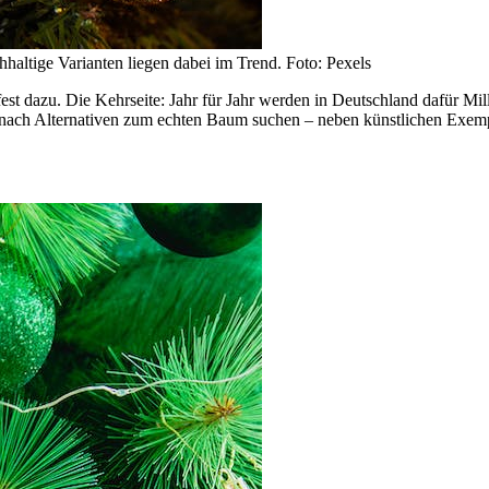
ltige Varianten liegen dabei im Trend. Foto: Pexels
t dazu. Die Kehrseite: Jahr für Jahr werden in Deutschland dafür Milli
en nach Alternativen zum echten Baum suchen – neben künstlichen Exe