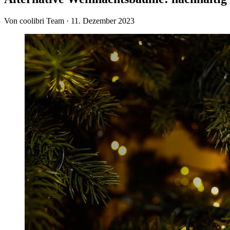
Von coolibri Team
·
11. Dezember 2023