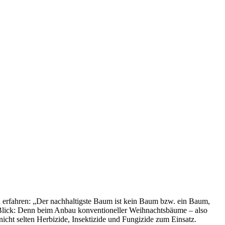
rfahren: „Der nachhaltigste Baum ist kein Baum bzw. ein Baum,
n Blick: Denn beim Anbau konventioneller Weihnachtsbäume – also
cht selten Herbizide, Insektizide und Fungizide zum Einsatz.