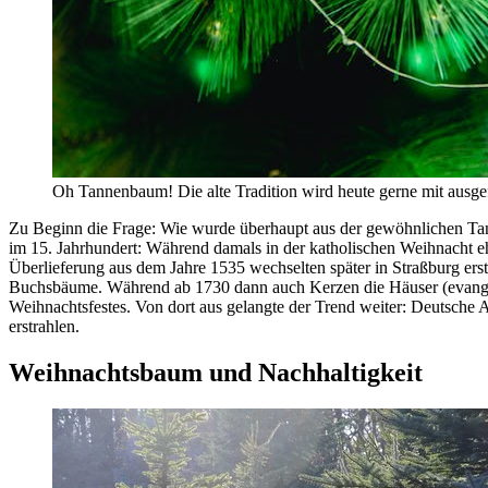
Oh Tannenbaum! Die alte Tradition wird heute gerne mit ausge
Zu Beginn die Frage: Wie wurde überhaupt aus der gewöhnlichen Tan
im 15. Jahrhundert: Während damals in der katholischen Weihnacht eh
Überlieferung aus dem Jahre 1535 wechselten später in Straßburg er
Buchsbäume. Während ab 1730 dann auch Kerzen die Häuser (evangelis
Weihnachtsfestes. Von dort aus gelangte der Trend weiter: Deutsche 
erstrahlen.
Weihnachtsbaum und Nachhaltigkeit