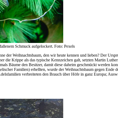
fallenem Schmuck aufgelockert. Foto: Pexels
ne der Weihnachtsbaum, den wir heute kennen und lieben? Der Urspru
er die Krippe als das typische Kennzeichen galt, setzten Martin Luthe
stmals Bäume den Besitzer, damit diese daheim geschmückt werden konn
cher Familien) erhellten, wurde der Weihnachtsbaum gegen Ende des 1
Adelsfamilien verbreiteten den Brauch über Höfe in ganz Europa; Ausw