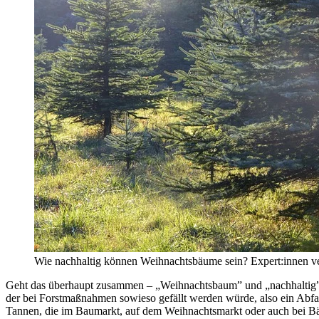
Wie nachhaltig können Weihnachtsbäume sein? Expert:innen ver
Geht das überhaupt zusammen – „Weihnachtsbaum” und „nachhaltig”
der bei Forstmaßnahmen sowieso gefällt werden würde, also ein Abfa
Tannen, die im Baumarkt, auf dem Weihnachtsmarkt oder auch bei Bäue