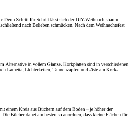
n: Denn Schritt für Schritt lässt sich der DIY-Weihnachtsbaum
anschließend nach Belieben schmücken. Nach dem Weihnachtsfest
-Alternative in vollem Glanze. Korkplatten sind in verschiedenen
uch Lametta, Lichterketten, Tannenzapfen und -äste am Kork-
 mit einem Kreis aus Büchern auf dem Boden – je höher der
st. Die Bücher dabei am besten so anordnen, dass kleine Flächen für