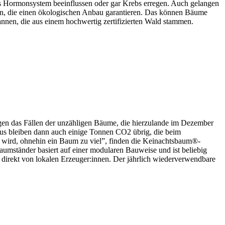
as Hormonsystem beeinflussen oder gar Krebs erregen. Auch gelangen
en, die einen ökologischen Anbau garantieren. Das können Bäume
 Tannen, die aus einem hochwertig zertifizierten Wald stammen.
egen das Fällen der unzähligen Bäume, die hierzulande im Dezember
us bleiben dann auch einige Tonnen CO2 übrig, die beim
t wird, ohnehin ein Baum zu viel”, finden die Keinachtsbaum®-
aumständer basiert auf einer modularen Bauweise und ist beliebig
 direkt von lokalen Erzeuger:innen. Der jährlich wiederverwendbare