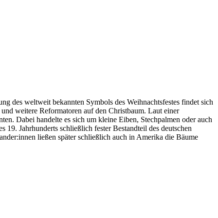
ng des weltweit bekannten Symbols des Weihnachtsfestes findet sich
r und weitere Reformatoren auf den Christbaum. Laut einer
ten. Dabei handelte es sich um kleine Eiben, Stechpalmen oder auch
9. Jahrhunderts schließlich fester Bestandteil des deutschen
ander:innen ließen später schließlich auch in Amerika die Bäume