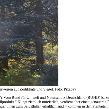
weisen auf Zertifikate und Siegel. Foto: Pixabay
? Vom Bund für Umwelt und Naturschutz Deutschland (BUND) ist zu e
llprodukt.“ Klingt ziemlich unfeierlich, verdient aber einen genauere
r:innen zum Selbstfällen erhältlich sind – kommen in den Plantagen ni