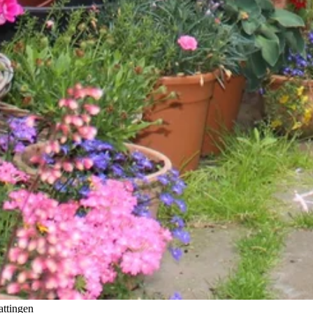
attingen