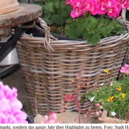
arkt, sondern das ganze Jahr über Highlights zu bieten. Foto: Stadt H