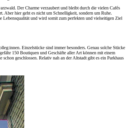
warzwald. Der Charme verzaubert und bleibt durch die vielen Cafés
rt. Aber hier geht es nicht um Schnelligkeit, sondern um Ruhe.
e Lebensqualität und wird somit zum perfekten und vielseitigen Ziel
olleg:innen. Einzelstücke sind immer besonders. Genau solche Stücke
gefähr 150 Boutiquen und Geschäfte aller Art können mit einem
chon geschlossen. Relativ nah an der Altstadt gibt es ein Parkhaus