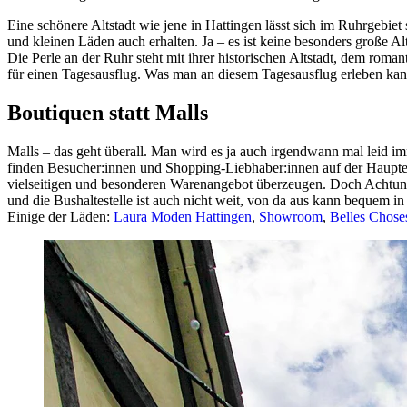
Eine schönere Altstadt wie jene in Hattingen lässt sich im Ruhrgebi
und kleinen Läden auch erhalten. Ja – es ist keine besonders große Al
Die Perle an der Ruhr steht mit ihrer historischen Altstadt, dem rom
für einen Tagesausflug. Was man an diesem Tagesausflug erleben kann
Boutiquen statt Malls
Malls – das geht überall. Man wird es ja auch irgendwann mal leid i
finden Besucher:innen und Shopping-Liebhaber:innen auf der Hauptei
vielseitigen und besonderen Warenangebot überzeugen. Doch Achtung 
und die Bushaltestelle ist auch nicht weit, von da aus kann bequem i
Einige der Läden:
Laura Moden Hattingen
,
Showroom
,
Belles Chose