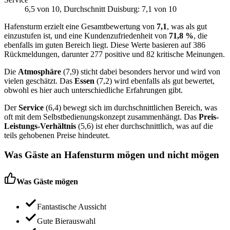
6,5
von 10
, Durchschnitt Duisburg: 7,1 von 10
Hafensturm erzielt eine Gesamtbewertung von
7,1
, was als gut
einzustufen ist, und eine Kundenzufriedenheit von
71,8 %
, die
ebenfalls im guten Bereich liegt. Diese Werte basieren auf 386
Rückmeldungen, darunter 277 positive und 82 kritische Meinungen.
Die
Atmosphäre
(7,9) sticht dabei besonders hervor und wird von
vielen geschätzt. Das
Essen
(7,2) wird ebenfalls als gut bewertet,
obwohl es hier auch unterschiedliche Erfahrungen gibt.
Der
Service
(6,4) bewegt sich im durchschnittlichen Bereich, was
oft mit dem Selbstbedienungskonzept zusammenhängt. Das
Preis-
Leistungs-Verhältnis
(5,6) ist eher durchschnittlich, was auf die
teils gehobenen Preise hindeutet.
Was Gäste an
Hafensturm
mögen und nicht mögen
Was Gäste mögen
Fantastische Aussicht
Gute Bierauswahl