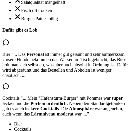
Salatqualität mangelhaft
Fisch oft trocken
Burger-Patties billig
Dafür gibt es Lob
Bier
"...
Das
Personal
ist immer gut gelaunt und sehr aufmerksam.
Unsere Hunde bekommen das Wasser am Tisch gebracht,
das
Bier
holt man sich selbst ab, was aber auch absolut in Ordnung ist
. Dafür
wird abgeräumt und das Bestellen und Abholen ist weniger
chaotisch.
..."
Cocktails
"...
Mein "Hafensturm-Burger" mit Pommes war
super
lecker
und die
Portion ordentlich
. Neben den Standardgetränken
gab es auch
leckere
Cocktails
. Die
Atmosphäre
war angenehm,
auch wenn das
Lärmniveau moderat
war.
..."
Bier
Cocktails