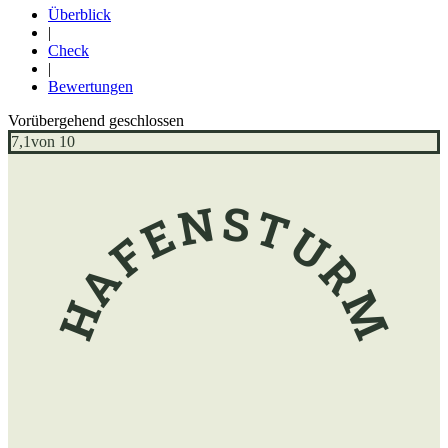
Überblick
|
Check
|
Bewertungen
Vorübergehend geschlossen
7,1
von 10
HAFENSTURM