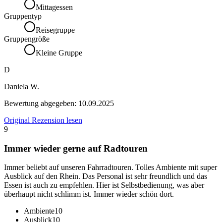
Mittagessen
Gruppentyp
Reisegruppe
Gruppengröße
Kleine Gruppe
D
Daniela W.
Bewertung abgegeben:
10.09.2025
Original Rezension lesen
9
Immer wieder gerne auf Radtouren
Immer beliebt auf unseren Fahrradtouren. Tolles Ambiente mit super
Ausblick auf den Rhein. Das Personal ist sehr freundlich und das
Essen ist auch zu empfehlen. Hier ist Selbstbedienung, was aber
überhaupt nicht schlimm ist. Immer wieder schön dort.
Ambiente
10
Ausblick
10