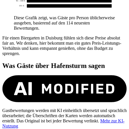
91 - 100 €
0
101 € -
0
Diese Grafik zeigt, was Gäste pro Person üblicherweise
ausgeben, basierend auf den 114 neuesten
Bewertungen.
Für einen Biergarten in Duisburg fühlen sich diese Preise absolut
fair an. Wir denken, hier bekommt man ein gutes Preis-Leistungs-
Verhältnis und kann entspannt genießen, ohne das Budget zu
sprengen.
Was Gäste über
Hafensturm
sagen
Gastbewertungen werden mit KI einheitlich übersetzt und sprachlich
überarbeitet; die Überschriften der Karten werden automatisch
erstellt. Das Original ist bei jeder Bewertung verlinkt.
Mehr zur KI-
Nutzung