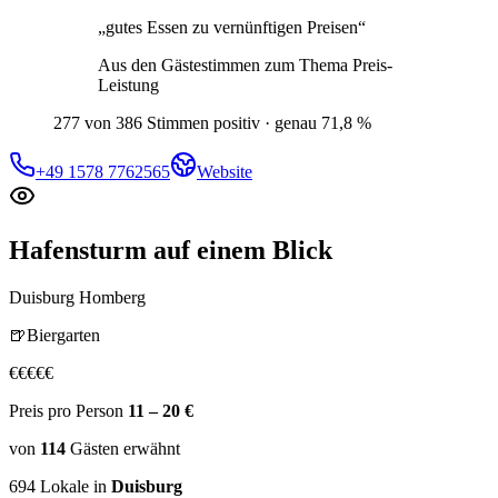
„
gutes Essen zu vernünftigen Preisen
“
Aus den Gästestimmen zum Thema
Preis-
Leistung
277 von 386 Stimmen positiv · genau 71,8 %
+49 1578 7762565
Website
Hafensturm
auf einem Blick
Duisburg Homberg
🍺
Biergarten
€
€
€
€
€
Preis pro Person
11 – 20 €
von
114
Gästen
erwähnt
694
Lokale in
Duisburg