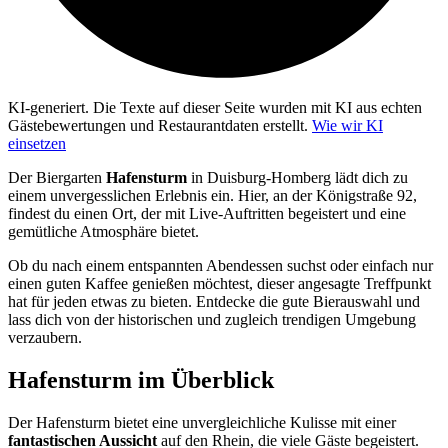
KI-generiert.
Die Texte auf dieser Seite wurden mit KI aus echten
Gästebewertungen und Restaurantdaten erstellt.
Wie wir KI
einsetzen
Der Biergarten
Hafensturm
in Duisburg-Homberg lädt dich zu
einem unvergesslichen Erlebnis ein. Hier, an der Königstraße 92,
findest du einen Ort, der mit Live-Auftritten begeistert und eine
gemütliche Atmosphäre bietet.
Ob du nach einem entspannten Abendessen suchst oder einfach nur
einen guten Kaffee genießen möchtest, dieser angesagte Treffpunkt
hat für jeden etwas zu bieten. Entdecke die gute Bierauswahl und
lass dich von der historischen und zugleich trendigen Umgebung
verzaubern.
Hafensturm
im Überblick
Der Hafensturm bietet eine unvergleichliche Kulisse mit einer
fantastischen Aussicht
auf den Rhein, die viele Gäste begeistert.