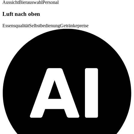
Aussicht
Bierauswahl
Personal
Luft nach oben
Essensqualität
Selbstbedienung
Getränkepreise