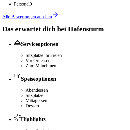
Personal
9
Alle Bewertungen ansehen
Das erwartet dich bei
Hafensturm
Serviceoptionen
Sitzplätze im Freien
Vor Ort essen
Zum Mitnehmen
Speiseoptionen
Abendessen
Sitzplätze
Mittagessen
Dessert
Highlights