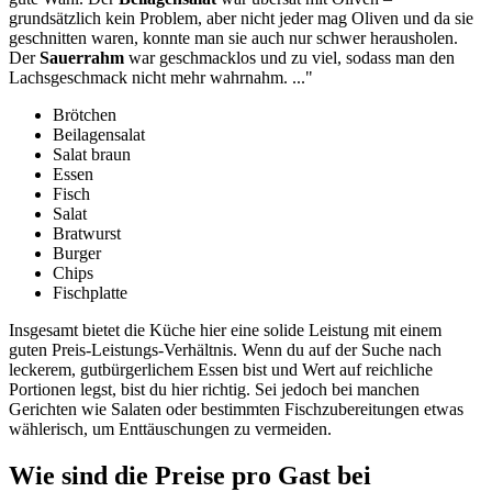
grundsätzlich kein Problem, aber nicht jeder mag Oliven und da sie
geschnitten waren, konnte man sie auch nur schwer herausholen.
Der
Sauerrahm
war geschmacklos und zu viel, sodass man den
Lachsgeschmack nicht mehr wahrnahm.
..."
Brötchen
Beilagensalat
Salat braun
Essen
Fisch
Salat
Bratwurst
Burger
Chips
Fischplatte
Insgesamt bietet die Küche hier eine solide Leistung mit einem
guten Preis-Leistungs-Verhältnis. Wenn du auf der Suche nach
leckerem, gutbürgerlichem Essen bist und Wert auf reichliche
Portionen legst, bist du hier richtig. Sei jedoch bei manchen
Gerichten wie Salaten oder bestimmten Fischzubereitungen etwas
wählerisch, um Enttäuschungen zu vermeiden.
Wie sind die Preise pro Gast bei