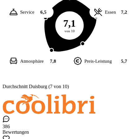
Service
6,5
Essen
7,2
7,1
von 10
Atmosphäre
7,8
Preis-Leistung
5,7
Durchschnitt Duisburg (7 von 10)
386
Bewertungen