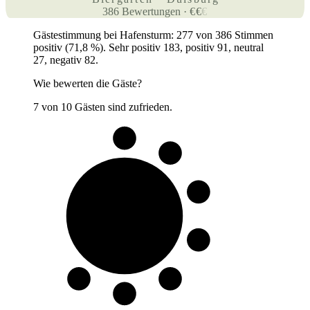
386
Bewertungen
·
€
€
€
Gästestimmung bei Hafensturm: 277 von 386 Stimmen
positiv (71,8 %). Sehr positiv 183, positiv 91, neutral
27, negativ 82.
Wie bewerten die Gäste?
7 von 10 Gästen sind zufrieden.
7 von 10
Gäste