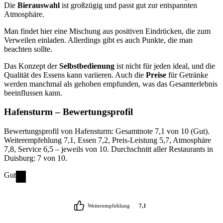
Die
Bierauswahl
ist großzügig und passt gut zur entspannten
Atmosphäre.
Man findet hier eine Mischung aus positiven Eindrücken, die zum
Verweilen einladen. Allerdings gibt es auch Punkte, die man
beachten sollte.
Das Konzept der
Selbstbedienung
ist nicht für jeden ideal, und die
Qualität des Essens kann variieren. Auch die
Preise
für Getränke
werden manchmal als gehoben empfunden, was das Gesamterlebnis
beeinflussen kann.
Hafensturm
– Bewertungsprofil
Bewertungsprofil von Hafensturm: Gesamtnote 7,1 von 10 (Gut).
Weiterempfehlung 7,1, Essen 7,2, Preis-Leistung 5,7, Atmosphäre
7,8, Service 6,5 – jeweils von 10. Durchschnitt aller Restaurants in
Duisburg: 7 von 10.
Gut
Weiterempfehlung
7,1