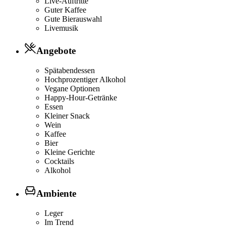
Live-Auftritte
Guter Kaffee
Gute Bierauswahl
Livemusik
Angebote
Spätabendessen
Hochprozentiger Alkohol
Vegane Optionen
Happy-Hour-Getränke
Essen
Kleiner Snack
Wein
Kaffee
Bier
Kleine Gerichte
Cocktails
Alkohol
Ambiente
Leger
Im Trend