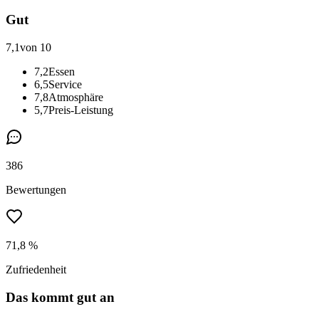
Gut
7,1
von 10
7,2
Essen
6,5
Service
7,8
Atmosphäre
5,7
Preis-Leistung
386
Bewertungen
71,8 %
Zufriedenheit
Das kommt gut an