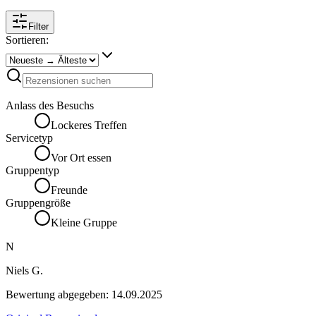
Filter
Sortieren:
Anlass des Besuchs
Lockeres Treffen
Servicetyp
Vor Ort essen
Gruppentyp
Freunde
Gruppengröße
Kleine Gruppe
N
Niels G.
Bewertung abgegeben:
14.09.2025