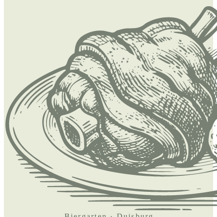
Biergarten · Duisburg