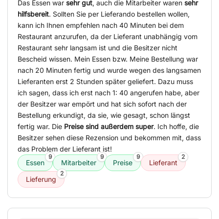
Das Essen war
sehr gut
, auch die Mitarbeiter waren
sehr
hilfsbereit
. Sollten Sie per Lieferando bestellen wollen,
kann ich Ihnen empfehlen nach 40 Minuten bei dem
Restaurant anzurufen, da der Lieferant unabhängig vom
Restaurant sehr langsam ist und die Besitzer nicht
Bescheid wissen. Mein Essen bzw. Meine Bestellung war
nach 20 Minuten fertig und wurde wegen des langsamen
Lieferanten erst 2 Stunden später geliefert. Dazu muss
ich sagen, dass ich erst nach 1: 40 angerufen habe, aber
der Besitzer war empört und hat sich sofort nach der
Bestellung erkundigt, da sie, wie gesagt, schon längst
fertig war. Die
Preise sind außerdem super
. Ich hoffe, die
Besitzer sehen diese Rezension und bekommen mit, dass
das Problem der Lieferant ist!
9
9
9
2
Essen
Mitarbeiter
Preise
Lieferant
2
Lieferung