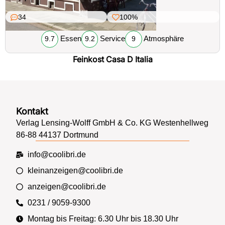
34
100%
Essen
Service
Atmosphäre
9.7
9.2
9
Feinkost Casa D Italia
Kontakt
Verlag Lensing-Wolff GmbH & Co. KG Westenhellweg
86-88 44137 Dortmund
info@coolibri.de
kleinanzeigen@coolibri.de
anzeigen@coolibri.de
0231 / 9059-9300
Montag bis Freitag: 6.30 Uhr bis 18.30 Uhr