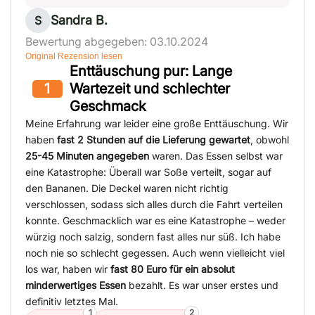
Sandra B.
S
Bewertung abgegeben: 03.10.2024
Original Rezension lesen
Enttäuschung pur: Lange
1
Wartezeit und schlechter
Geschmack
Meine Erfahrung war leider eine große Enttäuschung. Wir
haben
fast 2 Stunden auf die Lieferung gewartet
, obwohl
25-45 Minuten angegeben
waren. Das Essen selbst war
eine Katastrophe: Überall war Soße verteilt, sogar auf
den Bananen. Die Deckel waren nicht richtig
verschlossen, sodass sich alles durch die Fahrt verteilen
konnte. Geschmacklich war es eine Katastrophe – weder
würzig noch salzig, sondern fast alles nur süß. Ich habe
noch nie so schlecht gegessen. Auch wenn vielleicht viel
los war, haben wir
fast 80 Euro für ein absolut
minderwertiges Essen
bezahlt. Es war unser erstes und
definitiv letztes Mal.
1
2