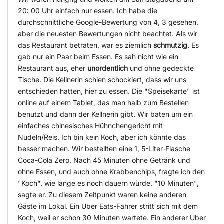
20: 00 Uhr einfach nur essen. Ich habe die
durchschnittliche Google-Bewertung von 4, 3 gesehen,
aber die neuesten Bewertungen nicht beachtet. Als wir
das Restaurant betraten, war es ziemlich
schmutzig
. Es
gab nur ein Paar beim Essen. Es sah nicht wie ein
Restaurant aus, eher
unordentlich
und ohne gedeckte
Tische. Die Kellnerin schien schockiert, dass wir uns
entschieden hatten, hier zu essen. Die "Speisekarte" ist
online auf einem Tablet, das man halb zum Bestellen
benutzt und dann der Kellnerin gibt. Wir baten um ein
einfaches chinesisches Hühnchengericht mit
Nudeln/Reis. Ich bin kein Koch, aber ich könnte das
besser machen. Wir bestellten eine 1, 5-Liter-Flasche
Coca-Cola Zero. Nach 45 Minuten ohne Getränk und
ohne Essen, und auch ohne Krabbenchips, fragte ich den
"Koch", wie lange es noch dauern würde. "10 Minuten",
sagte er. Zu diesem Zeitpunkt waren keine anderen
Gäste im Lokal. Ein Uber Eats-Fahrer stritt sich mit dem
Koch, weil er schon 30 Minuten wartete. Ein anderer Uber