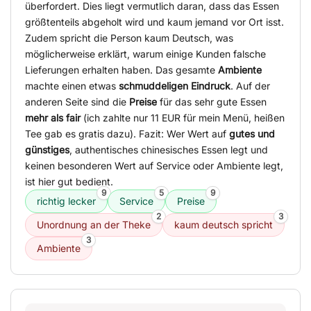
überfordert. Dies liegt vermutlich daran, dass das Essen
größtenteils abgeholt wird und kaum jemand vor Ort isst.
Zudem spricht die Person kaum Deutsch, was
möglicherweise erklärt, warum einige Kunden falsche
Lieferungen erhalten haben. Das gesamte
Ambiente
machte einen etwas
schmuddeligen Eindruck
. Auf der
anderen Seite sind die
Preise
für das sehr gute Essen
mehr als fair
(ich zahlte nur 11 EUR für mein Menü, heißen
Tee gab es gratis dazu). Fazit: Wer Wert auf
gutes und
günstiges
, authentisches chinesisches Essen legt und
keinen besonderen Wert auf Service oder Ambiente legt,
ist hier gut bedient.
9
5
9
richtig lecker
Service
Preise
2
3
Unordnung an der Theke
kaum deutsch spricht
3
Ambiente