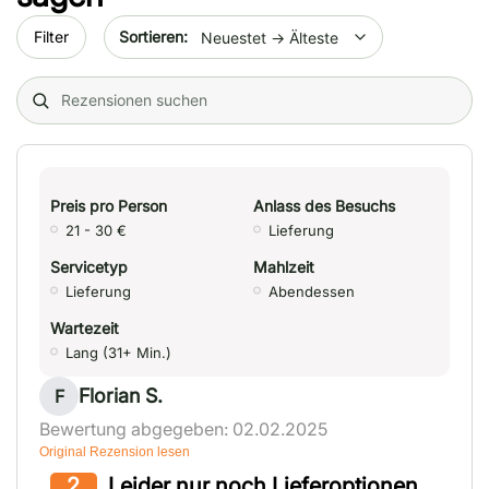
Sort by date
Filter
Search (title/text)
Preis pro Person
Anlass des Besuchs
21 - 30 €
Lieferung
Servicetyp
Mahlzeit
Lieferung
Abendessen
Wartezeit
Lang (31+ Min.)
Florian S.
F
Bewertung abgegeben: 02.02.2025
Original Rezension lesen
2
Leider nur noch Lieferoptionen