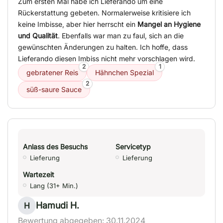
Zum ersten Mal habe ich Lieferando um eine
Rückerstattung gebeten. Normalerweise kritisiere ich
keine Imbisse, aber hier herrscht ein
Mangel an Hygiene
und Qualität
. Ebenfalls war man zu faul, sich an die
gewünschten Änderungen zu halten. Ich hoffe, dass
Lieferando diesen Imbiss nicht mehr vorschlagen wird.
2
1
gebratener Reis
Hähnchen Spezial
2
süß-saure Sauce
Anlass des Besuchs
Servicetyp
Lieferung
Lieferung
Wartezeit
Lang (31+ Min.)
Hamudi H.
H
Bewertung abgegeben: 30.11.2024