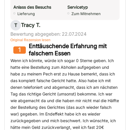
Anlass des Besuchs
Servicetyp
Lieferung
Zum Mitnehmen
Tracy T.
T
Bewertung abgegeben: 22.07.2024
Original Rezension lesen
Enttäuschende Erfahrung mit
1
falschem Essen
Wenn ich könnte, würde ich sogar 0 Sterne geben. Ich
hatte eine Bestellung zum Abholen aufgegeben und
habe zu meinem Pech erst zu Hause bemerkt, dass ich
das komplett falsche Gericht hatte. Also habe ich mit
denen telefoniert und abgemacht, dass ich am nächsten
Tag das richtige Gericht (umsonst) bekomme. Ich war
wie abgemacht da und die haben mir nicht mal die Hälfte
der Bestellung des Gerichtes (das auch wieder falsch
war) gegeben. Im Endeffekt habe ich es wieder
zurückgegeben und mich beschwert. Ich wünschte, ich
hätte mein Geld zurückverlangt, weil ich fast 20€