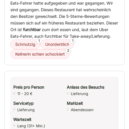
Eats-Fahrer hatte aufgegeben und war gegangen. Wir
sind gegangen. Dieses Restaurant hat wahrscheinlich
den Besitzer gewechselt. Die 5-Sterne-Bewertungen
müssen sich auf ein früheres Restaurant beziehen. Dieser
Ort ist
furchtbar
zum dort essen und, laut dem Uber
Eats-Fahrer, auch furchtbar für Take-away/Lieferung.
1
1
Schmutzig
Unordentlich
2
Kellnerin schien schockiert
Preis pro Person
Anlass des Besuchs
11 - 20 €
Lieferung
Servicetyp
Mahlzeit
Lieferung
Abendessen
Wartezeit
Lang (31+ Min.)