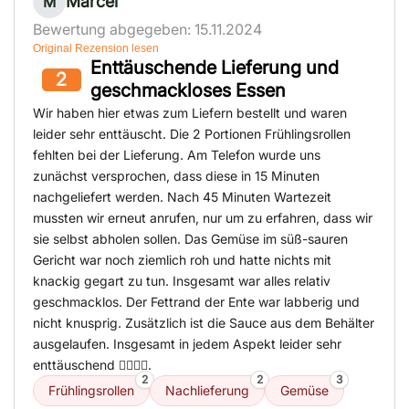
Marcel
M
Bewertung abgegeben: 15.11.2024
Original Rezension lesen
Enttäuschende Lieferung und
2
geschmackloses Essen
Wir haben hier etwas zum Liefern bestellt und waren
leider sehr enttäuscht. Die 2 Portionen Frühlingsrollen
fehlten bei der Lieferung. Am Telefon wurde uns
zunächst versprochen, dass diese in 15 Minuten
nachgeliefert werden. Nach 45 Minuten Wartezeit
mussten wir erneut anrufen, nur um zu erfahren, dass wir
sie selbst abholen sollen. Das Gemüse im süß-sauren
Gericht war noch ziemlich roh und hatte nichts mit
knackig gegart zu tun. Insgesamt war alles relativ
geschmacklos. Der Fettrand der Ente war labberig und
nicht knusprig. Zusätzlich ist die Sauce aus dem Behälter
ausgelaufen. Insgesamt in jedem Aspekt leider sehr
enttäuschend 👎🏻👎🏻.
2
2
3
Frühlingsrollen
Nachlieferung
Gemüse