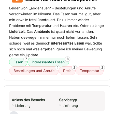
Leider wohl „abgehauen“ – Bestellungen und Anrufe
verschwinden im Nirvana. Das Essen war mal gut, aber
mittlerweile
total überteuert
. Dazu immer wieder
Probleme mit
Temperatur
und
Haaren
etc. Oder zu lange
Lieferzeit
. Das
Ambiente
ist quasi nicht vorhanden.
Haben deswegen immer nur noch liefern lassen. Sehr
schade, weil es dennoch
interessantes Essen
war. Sollte
sich noch mal was ergeben, gebe ich meiner Bewegung
gerne ein Update.
7
8
Essen
interessantes Essen
1
2
2
Bestellungen und Anrufe
Preis
Temperatur
Anlass des Besuchs
Servicetyp
Lieferung
Lieferung