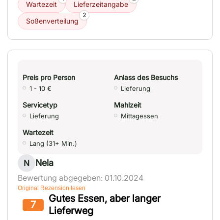
Wartezeit
Lieferzeitangabe
2
Soßenverteilung
Preis pro Person
Anlass des Besuchs
1 - 10 €
Lieferung
Servicetyp
Mahlzeit
Lieferung
Mittagessen
Wartezeit
Lang (31+ Min.)
Nela
N
Bewertung abgegeben: 01.10.2024
Original Rezension lesen
Gutes Essen, aber langer
7
Lieferweg