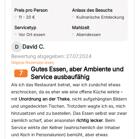
Preis pro Person
Anlass des Besuchs
11 - 20 €
Kulinarische Entdeckung
Servicetyp
Mahlzeit
Vor Ort essen
Abendessen
David C.
D
Bewertung abgegeben: 27.07.2024
Original Rezension lesen
Gutes Essen, aber Ambiente und
7
Service ausbaufähig
Als ich das Restaurant betrat, war ich zunächst etwas
erschrocken, da es eher wie eine offene Küche wirkte –
mit
Unordnung an der Theke
, nicht aufgehängten Bildern
und ungedeckten Tischen. Trotzdem wagte ich es, mich
hinzusetzen und zu bestellen. Das Essen selbst war zwar
ziemlich scharf, aber ansonsten
richtig lecker
. Beim
Service wirkte der Kellner (wahrscheinlich der Inhaber
und Koch in Personalunion) bemüht, aber etwas