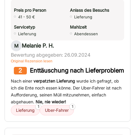
Preis pro Person
Anlass des Besuchs
41 - 50 €
Lieferung
Servicetyp
Mahlzeit
Lieferung
Abendessen
Melanie P. H.
M
Bewertung abgegeben: 26.09.2024
Original Rezension lesen
2
Enttäuschung nach Lieferproblem
Nach einer
verpatzten Lieferung
wurde ich gefragt, ob
ich die Ente noch essen könne. Der Uber-Fahrer ist nach
Aufforderung, seinen Müll mitzunehmen, einfach
abgehauen.
Nie, nie wieder!
1
1
Lieferung
Uber-Fahrer