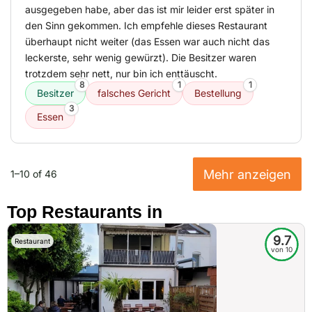
ausgegeben habe, aber das ist mir leider erst später in
den Sinn gekommen. Ich empfehle dieses Restaurant
überhaupt nicht weiter (das Essen war auch nicht das
leckerste, sehr wenig gewürzt). Die Besitzer waren
trotzdem sehr nett, nur bin ich enttäuscht.
8
1
1
Besitzer
falsches Gericht
Bestellung
3
Essen
Mehr anzeigen
1–10 of 46
Top Restaurants in
9.7
Restaurant
von 10