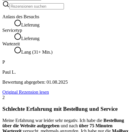
Anlass des Besuchs
Lieferung
Servicetyp
Lieferung
Wartezeit
Lang (31+ Min.)
P
Paul L.
Bewertung abgegeben:
01.08.2025
Original Rezension lesen
2
Schlechte Erfahrung mit Bestellung und Service
Meine Erfahrung war leider sehr negativ. Ich habe die
Bestellung
über die Website aufgegeben
und nach
über 75 Minuten
Wartezeit
versucht, mehrmals anzurufen. Ich habe nur die
Mailbox