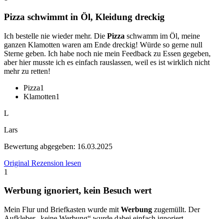
Pizza schwimmt in Öl, Kleidung dreckig
Ich bestelle nie wieder mehr. Die
Pizza
schwamm im Öl, meine
ganzen Klamotten waren am Ende dreckig! Würde so gerne null
Sterne geben. Ich habe noch nie mein Feedback zu Essen gegeben,
aber hier musste ich es einfach rauslassen, weil es ist wirklich nicht
mehr zu retten!
Pizza
1
Klamotten
1
L
Lars
Bewertung abgegeben:
16.03.2025
Original Rezension lesen
1
Werbung ignoriert, kein Besuch wert
Mein Flur und Briefkasten wurde mit
Werbung
zugemüllt. Der
Aufkleber „keine Werbung“ wurde dabei einfach ignoriert.