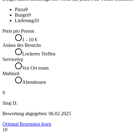
Pizza
9
Burger
9
Lieferung
10
Preis pro Person
1 - 10 €
Anlass des Besuchs
Lockeres Treffen
Servicetyp
Vor Ort essen
Mahlzeit
Abendessen
S
Siraj D.
Bewertung abgegeben:
06.02.2025
Original Rezension lesen
10