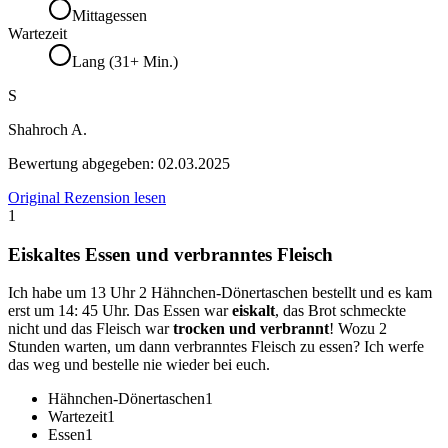
Mittagessen
Wartezeit
Lang (31+ Min.)
S
Shahroch A.
Bewertung abgegeben:
02.03.2025
Original Rezension lesen
1
Eiskaltes Essen und verbranntes Fleisch
Ich habe um 13 Uhr 2 Hähnchen-Dönertaschen bestellt und es kam
erst um 14: 45 Uhr. Das Essen war
eiskalt
, das Brot schmeckte
nicht und das Fleisch war
trocken und verbrannt
! Wozu 2
Stunden warten, um dann verbranntes Fleisch zu essen? Ich werfe
das weg und bestelle nie wieder bei euch.
Hähnchen-Dönertaschen
1
Wartezeit
1
Essen
1