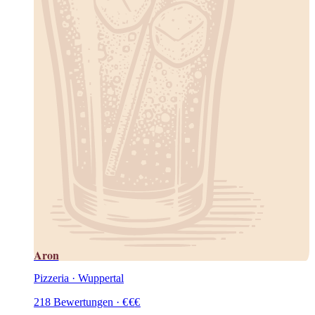
Aron
Pizzeria · Wuppertal
218
Bewertungen
·
€
€
€