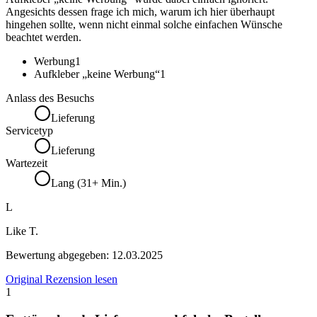
Angesichts dessen frage ich mich, warum ich hier überhaupt
hingehen sollte, wenn nicht einmal solche einfachen Wünsche
beachtet werden.
Werbung
1
Aufkleber „keine Werbung“
1
Anlass des Besuchs
Lieferung
Servicetyp
Lieferung
Wartezeit
Lang (31+ Min.)
L
Like T.
Bewertung abgegeben:
12.03.2025
Original Rezension lesen
1