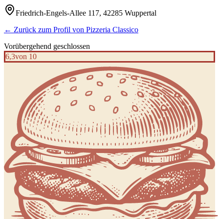
Friedrich-Engels-Allee 117, 42285 Wuppertal
← Zurück zum Profil von
Pizzeria Classico
Vorübergehend geschlossen
6,3
von 10