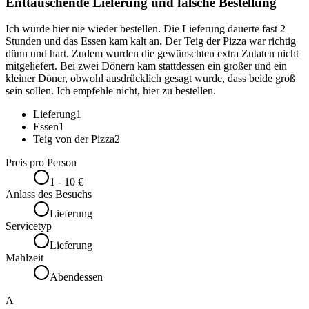
Enttäuschende Lieferung und falsche Bestellung
Ich würde hier nie wieder bestellen. Die Lieferung dauerte fast 2
Stunden und das Essen kam kalt an. Der Teig der Pizza war richtig
dünn und hart. Zudem wurden die gewünschten extra Zutaten nicht
mitgeliefert. Bei zwei Dönern kam stattdessen ein großer und ein
kleiner Döner, obwohl ausdrücklich gesagt wurde, dass beide groß
sein sollen. Ich empfehle nicht, hier zu bestellen.
Lieferung
1
Essen
1
Teig von der Pizza
2
Preis pro Person
1 - 10 €
Anlass des Besuchs
Lieferung
Servicetyp
Lieferung
Mahlzeit
Abendessen
A