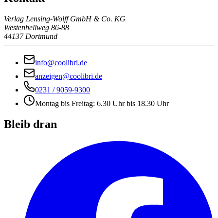
Verlag Lensing-Wolff GmbH & Co. KG
Westenhellweg 86-88
44137 Dortmund
info@coolibri.de
anzeigen@coolibri.de
0231 / 9059-9300
Montag bis Freitag: 6.30 Uhr bis 18.30 Uhr
Bleib dran