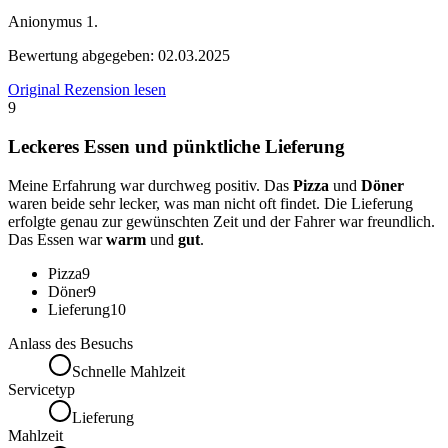
Anionymus 1.
Bewertung abgegeben:
02.03.2025
Original Rezension lesen
9
Leckeres Essen und pünktliche Lieferung
Meine Erfahrung war durchweg positiv. Das
Pizza
und
Döner
waren beide sehr lecker, was man nicht oft findet. Die Lieferung
erfolgte genau zur gewünschten Zeit und der Fahrer war freundlich.
Das Essen war
warm
und
gut
.
Pizza
9
Döner
9
Lieferung
10
Anlass des Besuchs
Schnelle Mahlzeit
Servicetyp
Lieferung
Mahlzeit