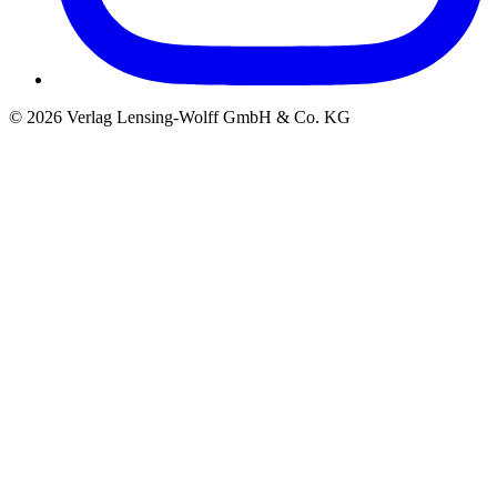
©
2026
Verlag Lensing-Wolff GmbH & Co. KG