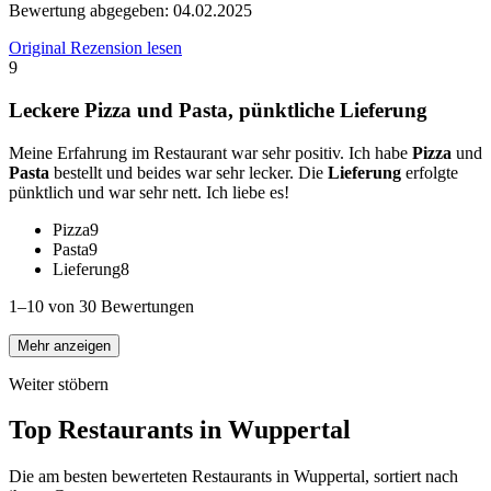
Bewertung abgegeben:
04.02.2025
Original Rezension lesen
9
Leckere Pizza und Pasta, pünktliche Lieferung
Meine Erfahrung im Restaurant war sehr positiv. Ich habe
Pizza
und
Pasta
bestellt und beides war sehr lecker. Die
Lieferung
erfolgte
pünktlich und war sehr nett. Ich liebe es!
Pizza
9
Pasta
9
Lieferung
8
1–10 von 30 Bewertungen
Mehr anzeigen
Weiter stöbern
Top Restaurants in
Wuppertal
Die am besten bewerteten Restaurants in
Wuppertal
, sortiert nach