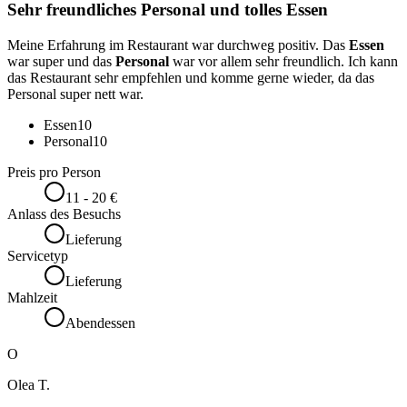
Sehr freundliches Personal und tolles Essen
Meine Erfahrung im Restaurant war durchweg positiv. Das
Essen
war super und das
Personal
war vor allem sehr freundlich. Ich kann
das Restaurant sehr empfehlen und komme gerne wieder, da das
Personal super nett war.
Essen
10
Personal
10
Preis pro Person
11 - 20 €
Anlass des Besuchs
Lieferung
Servicetyp
Lieferung
Mahlzeit
Abendessen
O
Olea T.