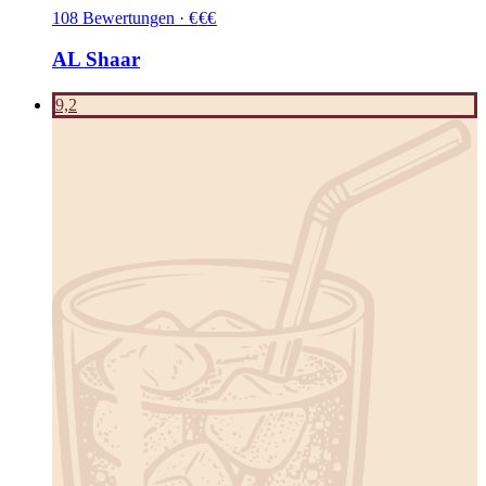
108
Bewertungen
·
€
€
€
AL Shaar
9,2