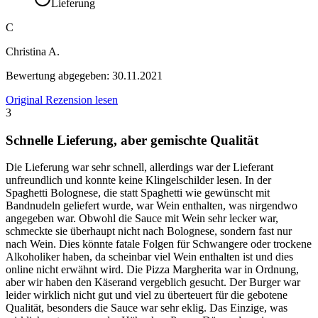
Lieferung
C
Christina A.
Bewertung abgegeben:
30.11.2021
Original Rezension lesen
3
Schnelle Lieferung, aber gemischte Qualität
Die Lieferung war sehr schnell, allerdings war der Lieferant
unfreundlich und konnte keine Klingelschilder lesen. In der
Spaghetti Bolognese, die statt Spaghetti wie gewünscht mit
Bandnudeln geliefert wurde, war Wein enthalten, was nirgendwo
angegeben war. Obwohl die Sauce mit Wein sehr lecker war,
schmeckte sie überhaupt nicht nach Bolognese, sondern fast nur
nach Wein. Dies könnte fatale Folgen für Schwangere oder trockene
Alkoholiker haben, da scheinbar viel Wein enthalten ist und dies
online nicht erwähnt wird. Die Pizza Margherita war in Ordnung,
aber wir haben den Käserand vergeblich gesucht. Der Burger war
leider wirklich nicht gut und viel zu überteuert für die gebotene
Qualität, besonders die Sauce war sehr eklig. Das Einzige, was