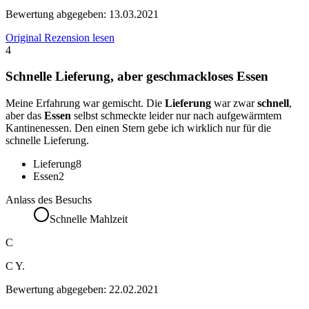
Bewertung abgegeben:
13.03.2021
Original Rezension lesen
4
Schnelle Lieferung, aber geschmackloses Essen
Meine Erfahrung war gemischt. Die
Lieferung
war zwar
schnell
,
aber das
Essen
selbst schmeckte leider nur nach aufgewärmtem
Kantinenessen. Den einen Stern gebe ich wirklich nur für die
schnelle Lieferung.
Lieferung
8
Essen
2
Anlass des Besuchs
Schnelle Mahlzeit
C
C Y.
Bewertung abgegeben:
22.02.2021