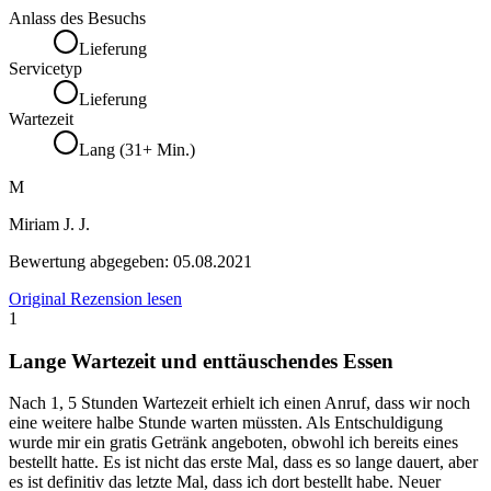
Anlass des Besuchs
Lieferung
Servicetyp
Lieferung
Wartezeit
Lang (31+ Min.)
M
Miriam J. J.
Bewertung abgegeben:
05.08.2021
Original Rezension lesen
1
Lange Wartezeit und enttäuschendes Essen
Nach 1, 5 Stunden Wartezeit erhielt ich einen Anruf, dass wir noch
eine weitere halbe Stunde warten müssten. Als Entschuldigung
wurde mir ein gratis Getränk angeboten, obwohl ich bereits eines
bestellt hatte. Es ist nicht das erste Mal, dass es so lange dauert, aber
es ist definitiv das letzte Mal, dass ich dort bestellt habe. Neuer