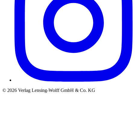
©
2026
Verlag Lensing-Wolff GmbH & Co. KG