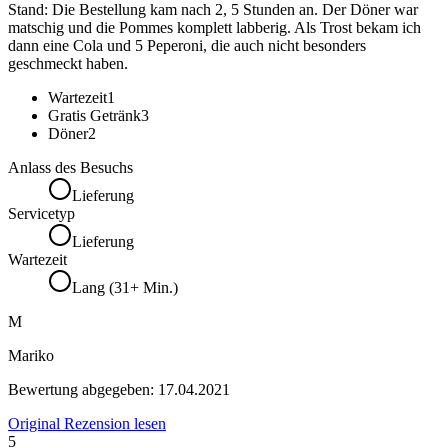
Stand: Die Bestellung kam nach 2, 5 Stunden an. Der Döner war
matschig und die Pommes komplett labberig. Als Trost bekam ich
dann eine Cola und 5 Peperoni, die auch nicht besonders
geschmeckt haben.
Wartezeit
1
Gratis Getränk
3
Döner
2
Anlass des Besuchs
Lieferung
Servicetyp
Lieferung
Wartezeit
Lang (31+ Min.)
M
Mariko
Bewertung abgegeben:
17.04.2021
Original Rezension lesen
5