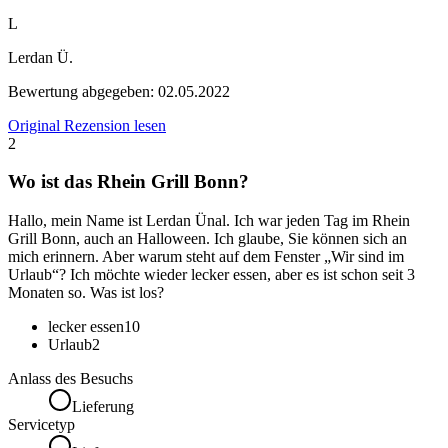
L
Lerdan Ü.
Bewertung abgegeben:
02.05.2022
Original Rezension lesen
2
Wo ist das Rhein Grill Bonn?
Hallo, mein Name ist Lerdan Ünal. Ich war jeden Tag im Rhein
Grill Bonn, auch an Halloween. Ich glaube, Sie können sich an
mich erinnern. Aber warum steht auf dem Fenster „Wir sind im
Urlaub“? Ich möchte wieder lecker essen, aber es ist schon seit 3
Monaten so. Was ist los?
lecker essen
10
Urlaub
2
Anlass des Besuchs
Lieferung
Servicetyp