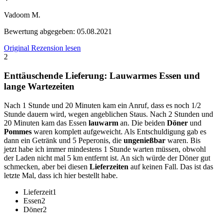
Vadoom M.
Bewertung abgegeben:
05.08.2021
Original Rezension lesen
2
Enttäuschende Lieferung: Lauwarmes Essen und
lange Wartezeiten
Nach 1 Stunde und 20 Minuten kam ein Anruf, dass es noch 1/2
Stunde dauern wird, wegen angeblichen Staus. Nach 2 Stunden und
20 Minuten kam das Essen
lauwarm
an. Die beiden
Döner
und
Pommes
waren komplett aufgeweicht. Als Entschuldigung gab es
dann ein Getränk und 5 Peperonis, die
ungenießbar
waren. Bis
jetzt habe ich immer mindestens 1 Stunde warten müssen, obwohl
der Laden nicht mal 5 km entfernt ist. An sich würde der Döner gut
schmecken, aber bei diesen
Lieferzeiten
auf keinen Fall. Das ist das
letzte Mal, dass ich hier bestellt habe.
Lieferzeit
1
Essen
2
Döner
2