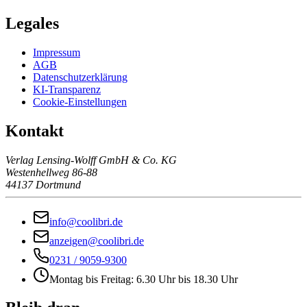
Legales
Impressum
AGB
Datenschutzerklärung
KI-Transparenz
Cookie-Einstellungen
Kontakt
Verlag Lensing-Wolff GmbH & Co. KG
Westenhellweg 86-88
44137 Dortmund
info@coolibri.de
anzeigen@coolibri.de
0231 / 9059-9300
Montag bis Freitag: 6.30 Uhr bis 18.30 Uhr