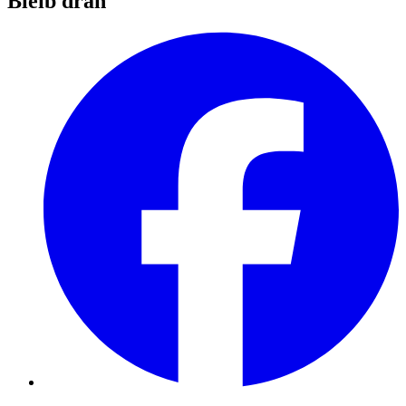
Bleib dran