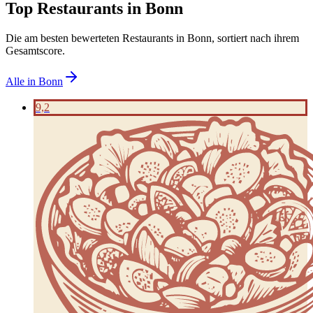
Top Restaurants in
Bonn
Die am besten bewerteten Restaurants in
Bonn
, sortiert nach ihrem
Gesamtscore.
Alle in
Bonn
9,2