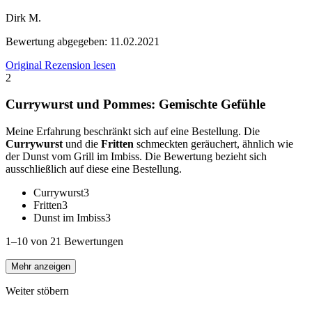
Dirk M.
Bewertung abgegeben:
11.02.2021
Original Rezension lesen
2
Currywurst und Pommes: Gemischte Gefühle
Meine Erfahrung beschränkt sich auf eine Bestellung. Die
Currywurst
und die
Fritten
schmeckten geräuchert, ähnlich wie
der Dunst vom Grill im Imbiss. Die Bewertung bezieht sich
ausschließlich auf diese eine Bestellung.
Currywurst
3
Fritten
3
Dunst im Imbiss
3
1–10 von 21 Bewertungen
Mehr anzeigen
Weiter stöbern