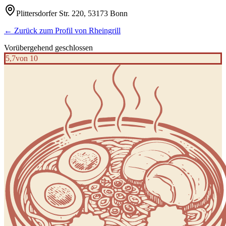
Plittersdorfer Str. 220, 53173 Bonn
← Zurück zum Profil von
Rheingrill
Vorübergehend geschlossen
5,7
von 10