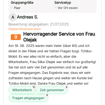
Gruppengröße
Servicetyp
Paar
Vor Ort essen
Andreas S.
A
Bewertung abgegeben: 21.07.2025
Original Rezension lesen
Hervorragender Service von Frau
9
Olejak
Am 19. 06. 2025 waren mein Vater (über 80) und ich
direkt in der Filiale und wir hatten Fragen bzgl. Tchibo-
Mobil. Es war alles nicht so einfach, aber die
Mitarbeiterin, Frau Silke Olejak war einfach nur großartig!
Sie hat sich sehr viel Zeit genommen und ist auf alle
Fragen eingegangen. Das Ergebnis war, dass wir sehr
zufrieden nach Hause gingen und weiter ein Kunde bei
Tchibo-Mobil sind. Danke Frau Olejak und weiter so!
10
9
Mitarbeiterin
Zeit genommen
9
Fragen eingegangen