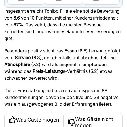
Insgesamt erreicht Tchibo Filiale eine solide Bewertung
von
6.6
von 10 Punkten, mit einer Kundenzufriedenheit
von
67%
. Das zeigt, dass die meisten Besucher
zufrieden sind, auch wenn es Raum für Verbesserungen
gibt.
Besonders positiv sticht das
Essen
(8.5) hervor, gefolgt
vom
Service
(6.3), der ebenfalls gut abschneidet. Die
Atmosphäre
(7.2) wird als angenehm empfunden,
während das
Preis-Leistung
s-Verhältnis (5.2) etwas
schwächer bewertet wird.
Diese Einschätzungen basieren auf insgesamt 88
Kundenmeinungen, davon 59 positive und 29 negative,
was ein ausgewogenes Bild der Erfahrungen liefert.
Was Gäste nicht
Was Gäste mögen
mögen