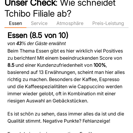
Unser Check
: Wie schneidet
Tchibo Filiale ab?
Essen
Service
Atmosphäre
Preis-Leistung
Essen (8.5 von 10)
von
43
% der Gäste erwähnt
Beim Thema Essen gibt es hier wirklich viel Positives
zu berichten! Mit einem beeindruckenden Score von
8.5
und einer Kundenzufriedenheit von
100%
,
basierend auf 13 Erwähnungen, scheint man hier alles
richtig zu machen. Besonders der Kaffee, Espresso
und die Kaffeespezialitäten wie Cappuccino werden
immer wieder gelobt, oft in Kombination mit einer
riesigen Auswahl an Gebäckstücken.
Es ist schön zu sehen, dass immer alles da ist und die
Qualität stimmt. Negative Punkte? Fehlanzeige!