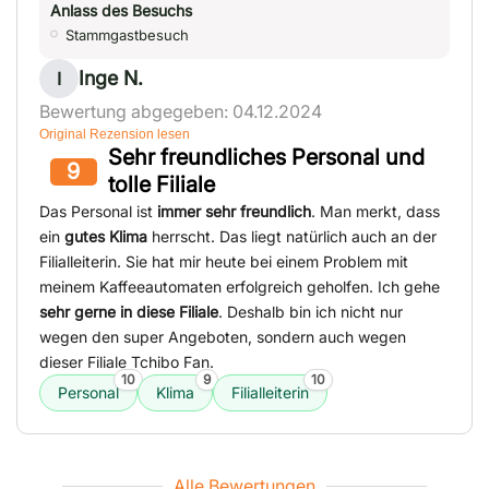
Anlass des Besuchs
Stammgastbesuch
Inge N.
I
Bewertung abgegeben: 04.12.2024
Original Rezension lesen
Sehr freundliches Personal und
9
tolle Filiale
Das Personal ist
immer sehr freundlich
. Man merkt, dass
ein
gutes Klima
herrscht. Das liegt natürlich auch an der
Filialleiterin. Sie hat mir heute bei einem Problem mit
meinem Kaffeeautomaten erfolgreich geholfen. Ich gehe
sehr gerne in diese Filiale
. Deshalb bin ich nicht nur
wegen den super Angeboten, sondern auch wegen
dieser Filiale Tchibo Fan.
10
9
10
Personal
Klima
Filialleiterin
Alle Bewertungen