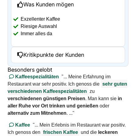
Was Kunden mögen
Exzellenter Kaffee
Riesige Auswahl
Immer alles da
Kritikpunkte der Kunden
Besonders gelobt
Kaffeespezialitäten
"... Meine Erfahrung im
Restaurant war sehr positiv. Ich genoss die
sehr guten
verschiedenen
Kaffeespezialitäten
zu
verschiedenen günstigen Preisen
. Man kann sie
in
aller Ruhe vor Ort trinken und genießen
oder
alternativ zum Mitnehmen
. ..."
Kaffee
"... Mein Erlebnis im Restaurant war positiv.
Ich genoss den
frischen
Kaffee
und die
leckeren