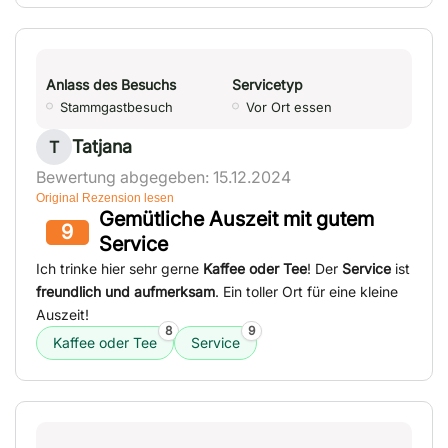
Anlass des Besuchs
Servicetyp
Stammgastbesuch
Vor Ort essen
Tatjana
T
Bewertung abgegeben: 15.12.2024
Original Rezension lesen
Gemütliche Auszeit mit gutem
9
Service
Ich trinke hier sehr gerne
Kaffee oder Tee
! Der
Service
ist
freundlich und aufmerksam
. Ein toller Ort für eine kleine
Auszeit!
8
9
Kaffee oder Tee
Service