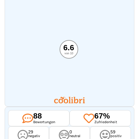
6.6
von 10
88
67%
Bewertungen
Zufriedenheit
29
0
59
negativ
neutral
positiv