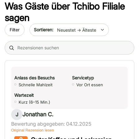
Was Gäste über
Tchibo Filiale
sagen
Sort by date
Filter
Search (title/text)
Anlass des Besuchs
Servicetyp
Schnelle Mahlzeit
Vor Ort essen
Wartezeit
Kurz (6–15 Min.)
Jonathan C.
J
Bewertung abgegeben: 04.12.2025
Original Rezension lesen