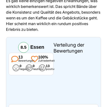
Es gab keine einzigen negativen Erwähnungen, was
wirklich bemerkenswert ist. Das spricht Bände über
die Konsistenz und Qualität des Angebots, besonders
wenn es um den Kaffee und die Gebäckstücke geht.
Hier scheint man wirklich ein rundum positives
Erlebnis zu bieten.
Verteilung der
Essen
8.5
Bewertungen
13
100%
Bewertungen
Zufriedenheit
0
0
13
negativ
neutral
positiv