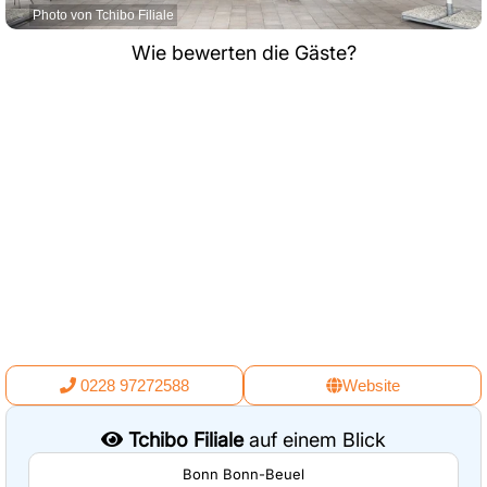
Photo von Tchibo Filiale
Wie bewerten die Gäste?
0228 97272588
Website
Tchibo Filiale
auf einem Blick
Bonn Bonn-Beuel