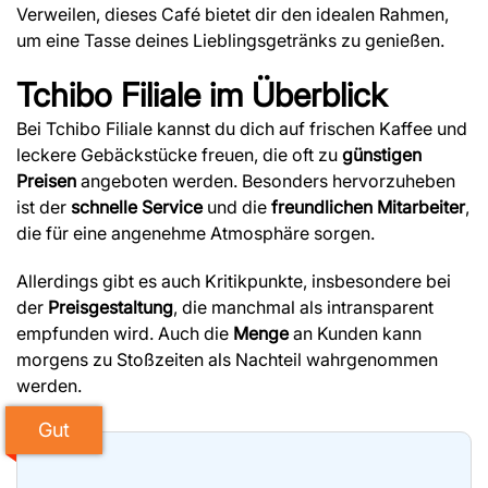
Verweilen, dieses Café bietet dir den idealen Rahmen,
um eine Tasse deines Lieblingsgetränks zu genießen.
Tchibo Filiale
im Überblick
Bei Tchibo Filiale kannst du dich auf frischen Kaffee und
leckere Gebäckstücke freuen, die oft zu
günstigen
Preisen
angeboten werden. Besonders hervorzuheben
ist der
schnelle Service
und die
freundlichen Mitarbeiter
,
die für eine angenehme Atmosphäre sorgen.
Allerdings gibt es auch Kritikpunkte, insbesondere bei
der
Preisgestaltung
, die manchmal als intransparent
empfunden wird. Auch die
Menge
an Kunden kann
morgens zu Stoßzeiten als Nachteil wahrgenommen
werden.
Gut