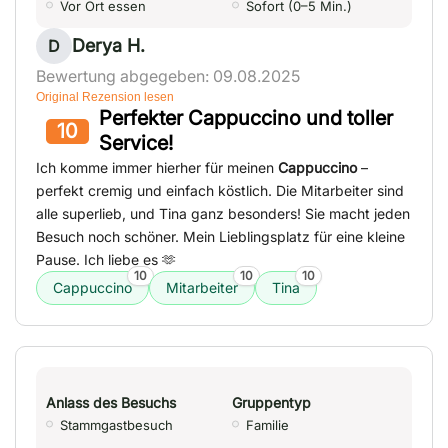
Vor Ort essen
Sofort (0–5 Min.)
Derya H.
D
Bewertung abgegeben: 09.08.2025
Original Rezension lesen
Perfekter Cappuccino und toller
10
Service!
Ich komme immer hierher für meinen
Cappuccino
–
perfekt cremig und einfach köstlich. Die Mitarbeiter sind
alle superlieb, und Tina ganz besonders! Sie macht jeden
Besuch noch schöner. Mein Lieblingsplatz für eine kleine
Pause. Ich liebe es 🫶
10
10
10
Cappuccino
Mitarbeiter
Tina
Anlass des Besuchs
Gruppentyp
Stammgastbesuch
Familie