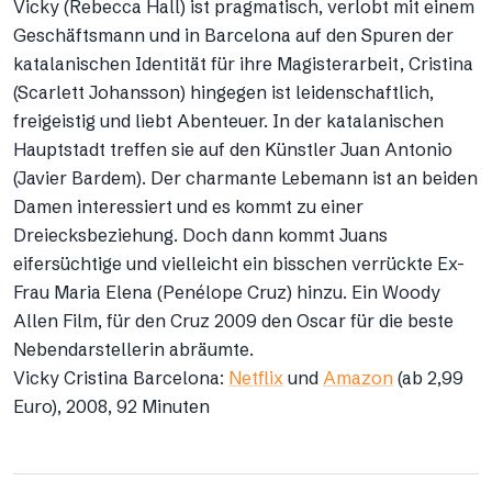
Vicky (Rebecca Hall) ist pragmatisch, verlobt mit einem
Geschäftsmann und in Barcelona auf den Spuren der
katalanischen Identität für ihre Magisterarbeit, Cristina
(Scarlett Johansson) hingegen ist leidenschaftlich,
freigeistig und liebt Abenteuer. In der katalanischen
Hauptstadt treffen sie auf den Künstler Juan Antonio
(Javier Bardem). Der charmante Lebemann ist an beiden
Damen interessiert und es kommt zu einer
Dreiecksbeziehung. Doch dann kommt Juans
eifersüchtige und vielleicht ein bisschen verrückte Ex-
Frau Maria Elena (Penélope Cruz) hinzu. Ein Woody
Allen Film, für den Cruz 2009 den Oscar für die beste
Nebendarstellerin abräumte.
Vicky Cristina Barcelona:
Netflix
und
Amazon
(ab 2,99
Euro), 2008, 92 Minuten