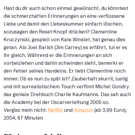
Hast du dir auch schon einmal gewünscht, du könntest
die schmerzhaften Erinnerungen an eine verflossene
Liebe und damit den Liebeskummer einfach löschen,
sozusagen den Reset-Knopf drücken? Clementine
Kruczynski, gespielt von Kate Winslet, hat genau dies
getan. Als Joel Barish (Jim Carrey) es erfährt, tut er es
ihr gleich. Während er die Erinnerungen an sich
vorbeiziehen und dahin schwinden sieht, bemerkt er
den Fehler seines Handelns. Er liebt Clementine noch
immer. Ob es nun zu spät ist? Zauberhaft skurril, lustig
und mit surrealistischem Touch verfilmt Michel Gondry
das geniale Drehbuch Charlie Kaufmanns. Das sah auch
die Academy bei der Oscarverleihung 2005 so.
Vergiss mein nicht:
Netflix
und
Amazon
(ab 3,99 Euro),
2004, 87 Minuten