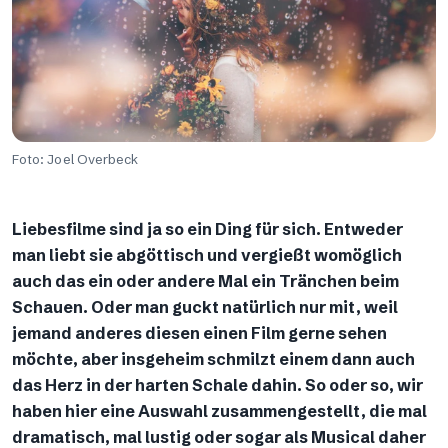
Foto: Joel Overbeck
Liebesfilme sind ja so ein Ding für sich. Entweder
man liebt sie abgöttisch und vergießt womöglich
auch das ein oder andere Mal ein Tränchen beim
Schauen. Oder man guckt natürlich nur mit, weil
jemand anderes diesen einen Film gerne sehen
möchte, aber insgeheim schmilzt einem dann auch
das Herz in der harten Schale dahin. So oder so, wir
haben hier eine Auswahl zusammengestellt, die mal
dramatisch, mal lustig oder sogar als Musical daher