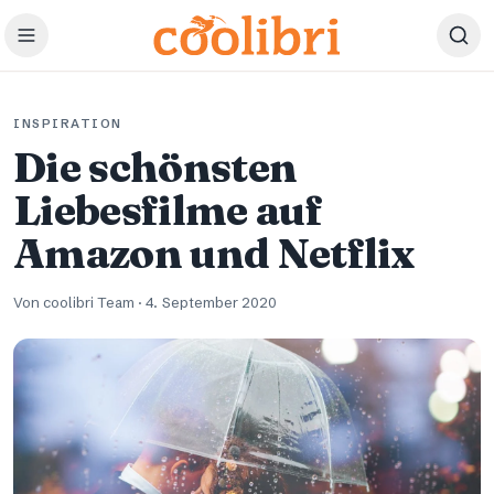
Zum Hauptinhalt springen
INSPIRATION
Die schönsten
Liebesfilme auf
Amazon und Netflix
Von coolibri Team
·
4. September 2020