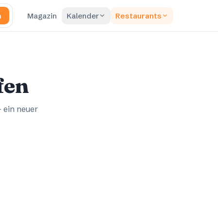
n
Magazin
Kalender
Restaurants
fen
– ein neuer