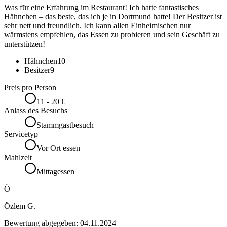
Was für eine Erfahrung im Restaurant! Ich hatte fantastisches
Hähnchen – das beste, das ich je in Dortmund hatte! Der Besitzer ist
sehr nett und freundlich. Ich kann allen Einheimischen nur
wärmstens empfehlen, das Essen zu probieren und sein Geschäft zu
unterstützen!
Hähnchen
10
Besitzer
9
Preis pro Person
11 - 20 €
Anlass des Besuchs
Stammgastbesuch
Servicetyp
Vor Ort essen
Mahlzeit
Mittagessen
Ö
Özlem G.
Bewertung abgegeben:
04.11.2024