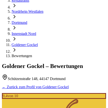
Restaurants
Nordrhein-Westfalen
Dortmund
Innenstadt Nord
Goldener Gockel
Bewertungen
Goldener Gockel
– Bewertungen
Schützenstraße 148, 44147 Dortmund
← Zurück zum Profil von
Goldener Gockel
9,4
von 10