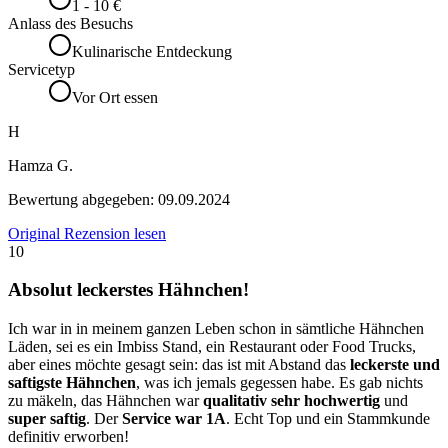
1 - 10 €
Anlass des Besuchs
Kulinarische Entdeckung
Servicetyp
Vor Ort essen
H
Hamza G.
Bewertung abgegeben:
09.09.2024
Original Rezension lesen
10
Absolut leckerstes Hähnchen!
Ich war in in meinem ganzen Leben schon in sämtliche Hähnchen
Läden, sei es ein Imbiss Stand, ein Restaurant oder Food Trucks,
aber eines möchte gesagt sein: das ist mit Abstand das
leckerste und
saftigste Hähnchen
, was ich jemals gegessen habe. Es gab nichts
zu mäkeln, das Hähnchen war
qualitativ sehr hochwertig
und
super saftig
. Der
Service war 1A
. Echt Top und ein Stammkunde
definitiv erworben!