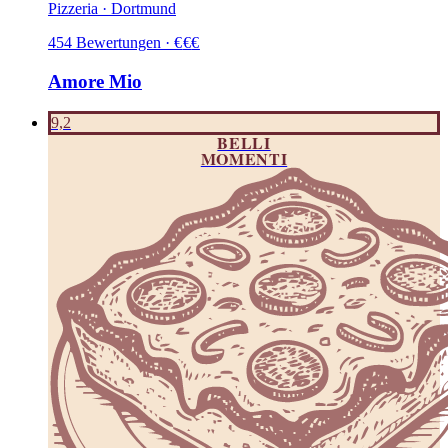
Pizzeria · Dortmund
454
Bewertungen
·
€
€
€
Amore Mio
9,2
BELLI
MOMENTI