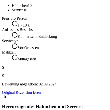
Hähnchen
10
Service
10
Preis pro Person
1 - 10 €
Anlass des Besuchs
Kulinarische Entdeckung
Servicetyp
Vor Ort essen
Mahlzeit
Mittagessen
S
S
Bewertung abgegeben:
02.09.2024
Original Rezension lesen
10
Hervorragendes Hähnchen und Service!