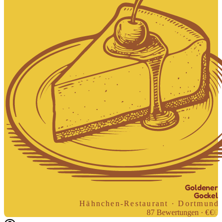
Goldener
Gockel
Hähnchen-Restaurant · Dortmund
87
Bewertungen
·
€
€
€