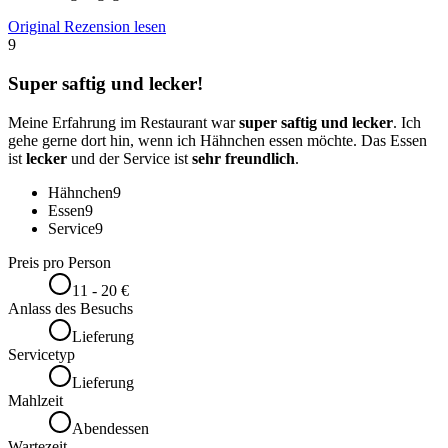
Original Rezension lesen
9
Super saftig und lecker!
Meine Erfahrung im Restaurant war
super saftig und lecker
. Ich
gehe gerne dort hin, wenn ich Hähnchen essen möchte. Das Essen
ist
lecker
und der Service ist
sehr freundlich
.
Hähnchen
9
Essen
9
Service
9
Preis pro Person
11 - 20 €
Anlass des Besuchs
Lieferung
Servicetyp
Lieferung
Mahlzeit
Abendessen
Wartezeit