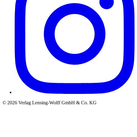
©
2026
Verlag Lensing-Wolff GmbH & Co. KG