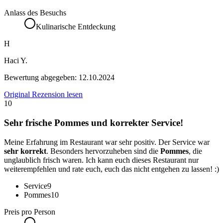
Anlass des Besuchs
Kulinarische Entdeckung
H
Haci Y.
Bewertung abgegeben:
12.10.2024
Original Rezension lesen
10
Sehr frische Pommes und korrekter Service!
Meine Erfahrung im Restaurant war sehr positiv. Der Service war
sehr korrekt
. Besonders hervorzuheben sind die
Pommes
, die
unglaublich frisch waren. Ich kann euch dieses Restaurant nur
weiterempfehlen und rate euch, euch das nicht entgehen zu lassen! :)
Service
9
Pommes
10
Preis pro Person