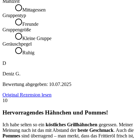
Mahlzeit
Mittagessen
Gruppentyp
Freunde
Gruppengröße
Kleine Gruppe
Geräuschpegel
Ruhig
D
Deniz G.
Bewertung abgegeben:
10.07.2025
Original Rezension lesen
10
Hervorragendes Hähnchen und Pommes!
Ich habe selten so ein
köstliches Grillhähnchen
gegessen. Meiner
Meinung nach ist das mit Abstand der
beste Geschmack
. Auch die
Pommes
sind überragend – man merkt, dass das Frittieröl frisch ist,