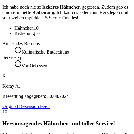
Ich habe noch nie so
leckeres Hähnchen
gegessen. Zudem gab es
eine
sehr nette Bedienung
. Ich kann es jedem ans Herz legen und
sehr weiterempfehlen. 5 Sterne für alles!
Hähnchen
10
Bedienung
10
Anlass des Besuchs
Kulinarische Entdeckung
Servicetyp
Vor Ort essen
K
Koray A.
Bewertung abgegeben:
30.08.2024
Original Rezension lesen
10
Hervorragendes Hähnchen und toller Service!