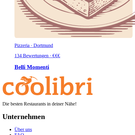
Pizzeria · Dortmund
134
Bewertungen
·
€
€
€
Belli Momenti
Die besten Restaurants in deiner Nähe!
Unternehmen
Über uns
FAQ