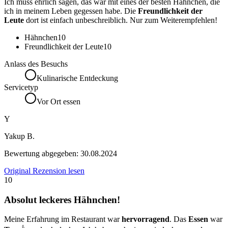
Ich muss ehrlich sagen, das war mit eines der besten Hähnchen, die
ich in meinem Leben gegessen habe. Die
Freundlichkeit der
Leute
dort ist einfach unbeschreiblich. Nur zum Weiterempfehlen!
Hähnchen
10
Freundlichkeit der Leute
10
Anlass des Besuchs
Kulinarische Entdeckung
Servicetyp
Vor Ort essen
Y
Yakup B.
Bewertung abgegeben:
30.08.2024
Original Rezension lesen
10
Absolut leckeres Hähnchen!
Meine Erfahrung im Restaurant war
hervorragend
. Das
Essen
war