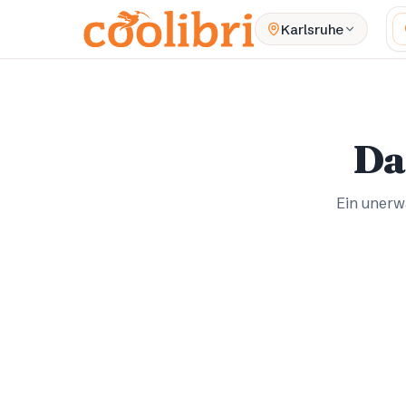
Zum Hauptinhalt springen
W
Karlsruhe
Da
Ein unerwa