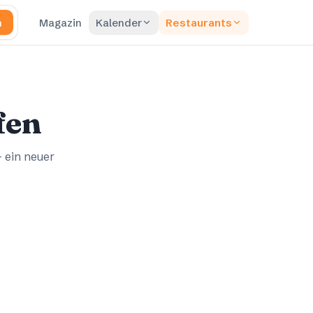
n
Magazin
Kalender
Restaurants
fen
– ein neuer