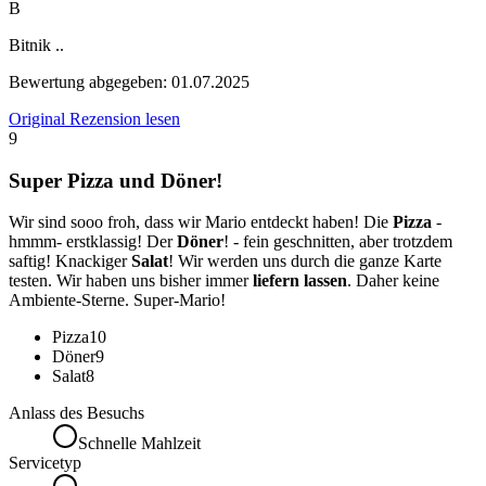
B
Bitnik ..
Bewertung abgegeben:
01.07.2025
Original Rezension lesen
9
Super Pizza und Döner!
Wir sind sooo froh, dass wir Mario entdeckt haben! Die
Pizza
-
hmmm- erstklassig! Der
Döner
! - fein geschnitten, aber trotzdem
saftig! Knackiger
Salat
! Wir werden uns durch die ganze Karte
testen. Wir haben uns bisher immer
liefern lassen
. Daher keine
Ambiente-Sterne. Super-Mario!
Pizza
10
Döner
9
Salat
8
Anlass des Besuchs
Schnelle Mahlzeit
Servicetyp