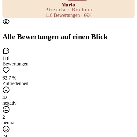
Mario
Pizzeria · Bochum
118
Bewertungen
·
€
€
€
Alle Bewertungen
auf einen Blick
118
Bewertungen
62,7 %
Zufriedenheit
42
negativ
2
neutral
74