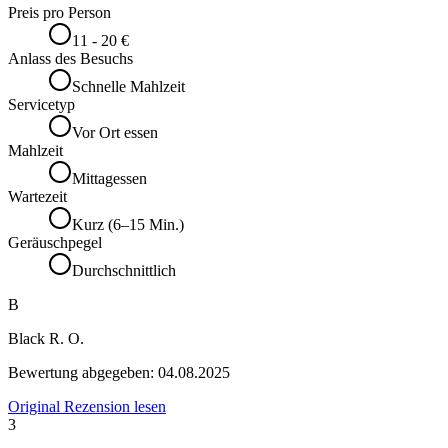
Preis pro Person
11 - 20 €
Anlass des Besuchs
Schnelle Mahlzeit
Servicetyp
Vor Ort essen
Mahlzeit
Mittagessen
Wartezeit
Kurz (6–15 Min.)
Geräuschpegel
Durchschnittlich
B
Black R. O.
Bewertung abgegeben:
04.08.2025
Original Rezension lesen
3