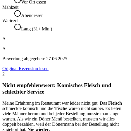
Vor Ort essen
Mahlzeit
Abendessen
Wartezeit
Lang (31+ Min.)
A
A
Bewertung abgegeben:
27.06.2025
Original Rezension lesen
2
Nicht empfehlenswert: Komisches Fleisch und
schlechter Service
Meine Erfahrung im Restaurant war leider nicht gut. Das
Fleisch
schmeckte komisch und die
Tische
waren nicht sauber. Es liefen
viele Männer herum und bei jeder Bestellung musste man lange
warten. Als wir ein Döner Menü bestellten, mussten wir alles
doppelt bezahlen, weil der Dönermann bei der Bestellung nicht
zugehört hat.
Nie wieder
.