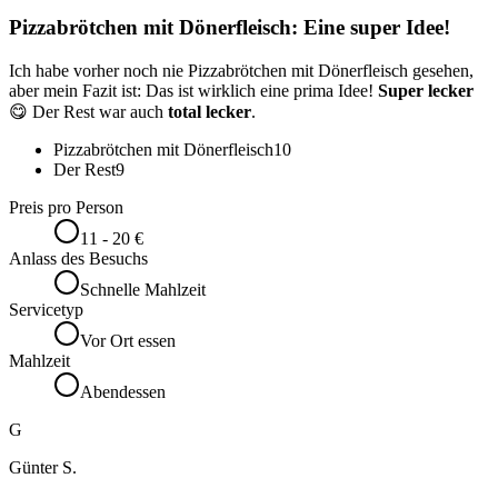
Pizzabrötchen mit Dönerfleisch: Eine super Idee!
Ich habe vorher noch nie Pizzabrötchen mit Dönerfleisch gesehen,
aber mein Fazit ist: Das ist wirklich eine prima Idee!
Super lecker
😋 Der Rest war auch
total lecker
.
Pizzabrötchen mit Dönerfleisch
10
Der Rest
9
Preis pro Person
11 - 20 €
Anlass des Besuchs
Schnelle Mahlzeit
Servicetyp
Vor Ort essen
Mahlzeit
Abendessen
G
Günter S.