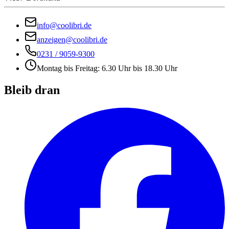
info@coolibri.de
anzeigen@coolibri.de
0231 / 9059-9300
Montag bis Freitag: 6.30 Uhr bis 18.30 Uhr
Bleib dran