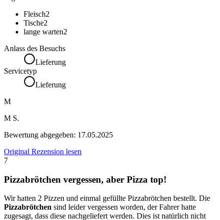
Fleisch
2
Tische
2
lange warten
2
Anlass des Besuchs
Lieferung
Servicetyp
Lieferung
M
M S.
Bewertung abgegeben:
17.05.2025
Original Rezension lesen
7
Pizzabrötchen vergessen, aber Pizza top!
Wir hatten 2 Pizzen und einmal gefüllte Pizzabrötchen bestellt. Die
Pizzabrötchen
sind leider vergessen worden, der Fahrer hatte
zugesagt, dass diese nachgeliefert werden. Dies ist natürlich nicht