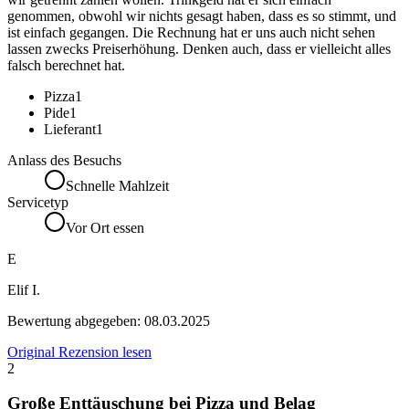
genommen, obwohl wir nichts gesagt haben, dass es so stimmt, und
ist einfach gegangen. Die Rechnung hat er uns auch nicht sehen
lassen zwecks Preiserhöhung. Denken auch, dass er vielleicht alles
falsch berechnet hat.
Pizza
1
Pide
1
Lieferant
1
Anlass des Besuchs
Schnelle Mahlzeit
Servicetyp
Vor Ort essen
E
Elif I.
Bewertung abgegeben:
08.03.2025
Original Rezension lesen
2
Große Enttäuschung bei Pizza und Belag