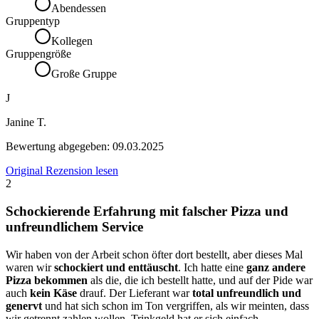
Abendessen
Gruppentyp
Kollegen
Gruppengröße
Große Gruppe
J
Janine T.
Bewertung abgegeben:
09.03.2025
Original Rezension lesen
2
Schockierende Erfahrung mit falscher Pizza und
unfreundlichem Service
Wir haben von der Arbeit schon öfter dort bestellt, aber dieses Mal
waren wir
schockiert und enttäuscht
. Ich hatte eine
ganz andere
Pizza bekommen
als die, die ich bestellt hatte, und auf der Pide war
auch
kein Käse
drauf. Der Lieferant war
total unfreundlich und
genervt
und hat sich schon im Ton vergriffen, als wir meinten, dass
wir getrennt zahlen wollen. Trinkgeld hat er sich einfach