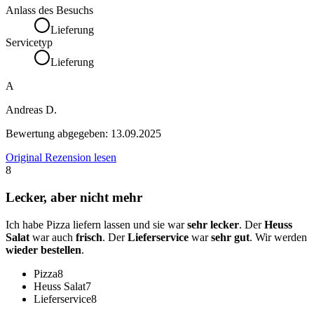
Anlass des Besuchs
Lieferung
Servicetyp
Lieferung
A
Andreas D.
Bewertung abgegeben:
13.09.2025
Original Rezension lesen
8
Lecker, aber nicht mehr
Ich habe Pizza liefern lassen und sie war
sehr lecker
. Der
Heuss
Salat
war auch
frisch
. Der
Lieferservice
war
sehr gut
. Wir werden
wieder bestellen
.
Pizza
8
Heuss Salat
7
Lieferservice
8