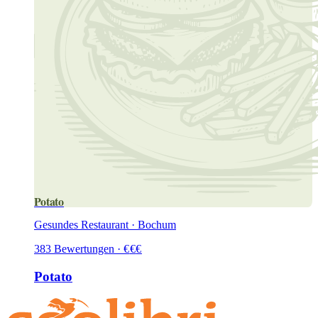
Potato
Gesundes Restaurant · Bochum
383
Bewertungen
·
€
€
€
Potato