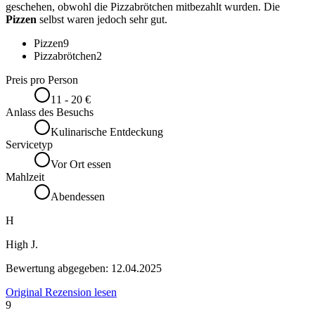
geschehen, obwohl die Pizzabrötchen mitbezahlt wurden. Die
Pizzen
selbst waren jedoch sehr gut.
Pizzen
9
Pizzabrötchen
2
Preis pro Person
11 - 20 €
Anlass des Besuchs
Kulinarische Entdeckung
Servicetyp
Vor Ort essen
Mahlzeit
Abendessen
H
High J.
Bewertung abgegeben:
12.04.2025
Original Rezension lesen
9