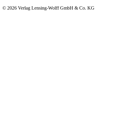
©
2026
Verlag Lensing-Wolff GmbH & Co. KG