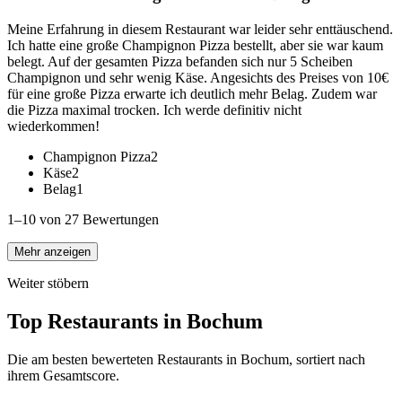
Meine Erfahrung in diesem Restaurant war leider sehr enttäuschend.
Ich hatte eine große Champignon Pizza bestellt, aber sie war kaum
belegt. Auf der gesamten Pizza befanden sich nur 5 Scheiben
Champignon und sehr wenig Käse. Angesichts des Preises von 10€
für eine große Pizza erwarte ich deutlich mehr Belag. Zudem war
die Pizza maximal trocken. Ich werde definitiv nicht
wiederkommen!
Champignon Pizza
2
Käse
2
Belag
1
1–10 von 27 Bewertungen
Mehr anzeigen
Weiter stöbern
Top Restaurants in
Bochum
Die am besten bewerteten Restaurants in
Bochum
, sortiert nach
ihrem Gesamtscore.