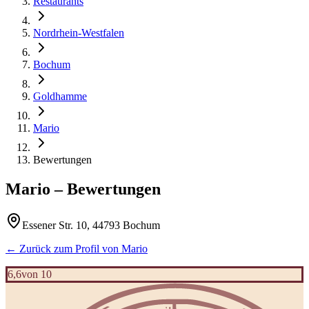
Restaurants
Nordrhein-Westfalen
Bochum
Goldhamme
Mario
Bewertungen
Mario
– Bewertungen
Essener Str. 10, 44793 Bochum
← Zurück zum Profil von
Mario
6,6
von 10