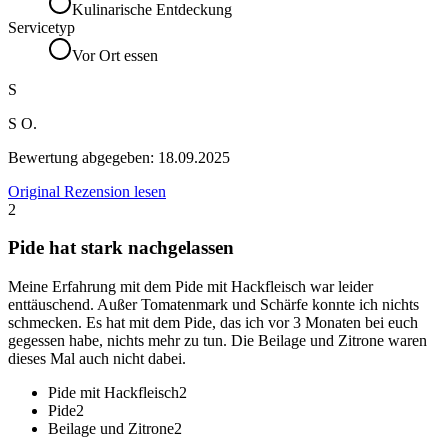
Kulinarische Entdeckung
Servicetyp
Vor Ort essen
S
S O.
Bewertung abgegeben:
18.09.2025
Original Rezension lesen
2
Pide hat stark nachgelassen
Meine Erfahrung mit dem Pide mit Hackfleisch war leider
enttäuschend. Außer Tomatenmark und Schärfe konnte ich nichts
schmecken. Es hat mit dem Pide, das ich vor 3 Monaten bei euch
gegessen habe, nichts mehr zu tun. Die Beilage und Zitrone waren
dieses Mal auch nicht dabei.
Pide mit Hackfleisch
2
Pide
2
Beilage und Zitrone
2