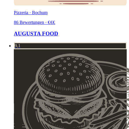
Pizzeria · Bochum
86
Bewertungen
·
€
€
€
AUGUSTA FOOD
9,1