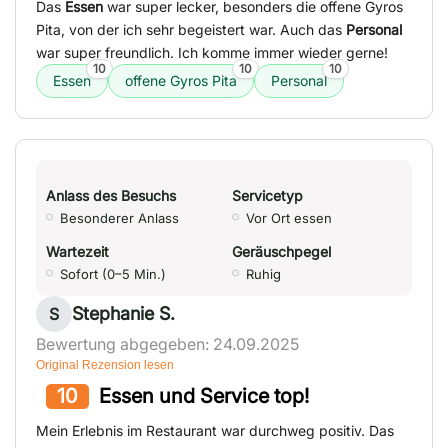
Das
Essen
war super lecker, besonders die offene Gyros
Pita, von der ich sehr begeistert war. Auch das
Personal
war super freundlich. Ich komme immer wieder gerne!
10
10
10
Essen
offene Gyros Pita
Personal
Anlass des Besuchs
Servicetyp
Besonderer Anlass
Vor Ort essen
Wartezeit
Geräuschpegel
Sofort (0–5 Min.)
Ruhig
Stephanie S.
S
Bewertung abgegeben: 24.09.2025
Original Rezension lesen
10
Essen und Service top!
Mein Erlebnis im Restaurant war durchweg positiv. Das