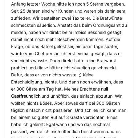
Anfang letzter Woche hätte ich noch 5 Sterne vergeben.
Seit 25 Jahren sind wir Kunden und waren bis dahin sehr
zufrieden. Wir bestellten zwei Taxiteller. Die Bratwürste
schmeckten säuerlich. Anstatt das beim Ordnungsamt zu
melden, haben wir direkt beim Imbiss Bescheid gesagt,
damit nicht noch mehr Beschwerden kommen. Auf die
Frage, ob das Rätsel gelöst sei, ein paar Tage später,
wurde vom Chef persönlich erst einmal gesagt, dass er
von nichts wusste. Dann direkt hat er eine Bratwurst
probiert und diese hätte nicht säuerlich geschmeckt.
Dafür, dass er von nichts wusste. ;) Keine
Entschuldigung, nichts. Und dann noch erwähnen, dass
er 300 Gäste am Tag hat. Meines Erachtens
null
Gastfreundlich
und unhöflich, das einfach abzutun. Wir
wollten nichts Böses. Aber sowas darf bei 300 Gästen
täglich einfach nicht passieren! Und schließlich kann man
bei einem so guten Ruf auf 3 Gäste verzichten. Eines
habe ich gelernt: Egal wann und wo das nochmal
passiert, werde ich mich öffentlich beschweren und es