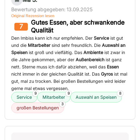
M
Bewertung abgegeben: 13.09.2025
Original Rezension lesen
Gutes Essen, aber schwankende
7
Qualität
Den Imbiss kann ich nur empfehlen. Der
Service
ist gut
und die
Mitarbeiter
sind sehr freundlich. Die
Auswahl an
Speisen
ist groß und vielfältig. Das
Ambiente
ist zwar in
die Jahre gekommen, aber der
Außenbereich
ist ganz
nett. Sterne muss ich dafür abziehen, weil das
Essen
nicht immer in der gleichen Qualität ist. Das
Gyros
ist mal
gut, mal zu trocken. Bei großen Bestellungen wird leider
gerne mal etwas vergessen.
9
9
8
Service
Mitarbeiter
Auswahl an Speisen
3
großen Bestellungen