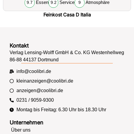
Essen
Service
Atmosphäre
9.7
9.2
9
Feinkost Casa D Italia
Kontakt
Verlag Lensing-Wolff GmbH & Co. KG Westenhellweg
86-88 44137 Dortmund
info@coolibri.de
kleinanzeigen@coolibri.de
anzeigen@coolibri.de
0231 / 9059-9300
Montag bis Freitag: 6.30 Uhr bis 18.30 Uhr
Unternehmen
Über uns