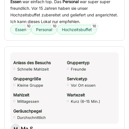
Essen
war einfach top. Das
Personal
war super super
freundlich. Vor 15 Jahren haben sie unser
Hochzeitsbuffet zubereitet und geliefert und angerichtet.
Ich kann dieses Lokal nur empfehlen.
10
10
10
Essen
Personal
Hochzeitsbuffet
Anlass des Besuchs
Gruppentyp
Schnelle Mahlzeit
Freunde
Gruppengröße
Servicetyp
Kleine Gruppe
Vor Ort essen
Mahlzeit
Wartezeit
Mittagessen
Kurz (6–15 Min.)
Geräuschpegel
Durchschnittlich
Ma S.