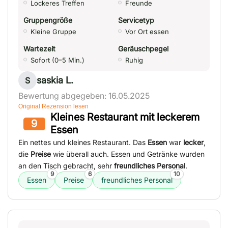
Lockeres Treffen
Freunde
Gruppengröße
Servicetyp
Kleine Gruppe
Vor Ort essen
Wartezeit
Geräuschpegel
Sofort (0–5 Min.)
Ruhig
saskia L.
S
Bewertung abgegeben: 16.05.2025
Original Rezension lesen
Kleines Restaurant mit leckerem
9
Essen
Ein nettes und kleines Restaurant. Das
Essen
war
lecker
,
die
Preise
wie überall auch. Essen und Getränke wurden
an den Tisch gebracht, sehr
freundliches Personal
.
9
6
10
Essen
Preise
freundliches Personal