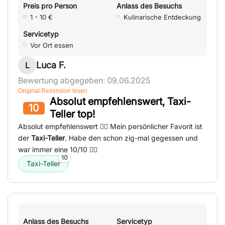
Preis pro Person
Anlass des Besuchs
1 - 10 €
Kulinarische Entdeckung
Servicetyp
Vor Ort essen
Luca F.
L
Bewertung abgegeben: 09.06.2025
Original Rezension lesen
Absolut empfehlenswert, Taxi-
10
Teller top!
Absolut empfehlenswert 👍🏻 Mein persönlicher Favorit ist
der
Taxi-Teller
. Habe den schon zig-mal gegessen und
war immer eine 10/10 👌🏻
10
Taxi-Teller
Anlass des Besuchs
Servicetyp