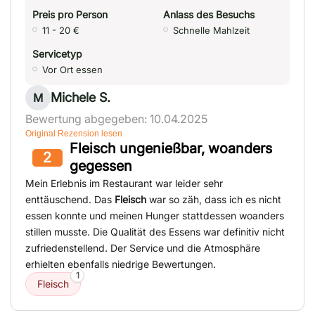
Preis pro Person
Anlass des Besuchs
11 - 20 €
Schnelle Mahlzeit
Servicetyp
Vor Ort essen
Michele S.
M
Bewertung abgegeben: 10.04.2025
Original Rezension lesen
Fleisch ungenießbar, woanders
2
gegessen
Mein Erlebnis im Restaurant war leider sehr
enttäuschend. Das
Fleisch
war so zäh, dass ich es nicht
essen konnte und meinen Hunger stattdessen woanders
stillen musste. Die Qualität des Essens war definitiv nicht
zufriedenstellend. Der Service und die Atmosphäre
erhielten ebenfalls niedrige Bewertungen.
1
Fleisch