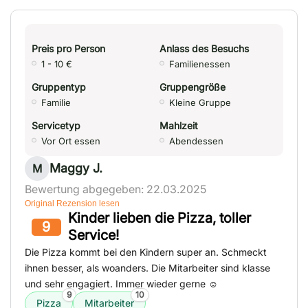
Preis pro Person
Anlass des Besuchs
1 - 10 €
Familienessen
Gruppentyp
Gruppengröße
Familie
Kleine Gruppe
Servicetyp
Mahlzeit
Vor Ort essen
Abendessen
Maggy J.
M
Bewertung abgegeben: 22.03.2025
Original Rezension lesen
Kinder lieben die Pizza, toller
9
Service!
Die Pizza kommt bei den Kindern super an. Schmeckt
ihnen besser, als woanders. Die Mitarbeiter sind klasse
und sehr engagiert. Immer wieder gerne ☺️
9
10
Pizza
Mitarbeiter