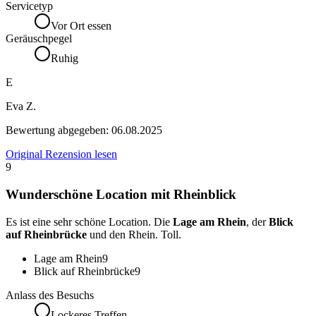
Servicetyp
Vor Ort essen
Geräuschpegel
Ruhig
E
Eva Z.
Bewertung abgegeben:
06.08.2025
Original Rezension lesen
9
Wunderschöne Location mit Rheinblick
Es ist eine sehr schöne Location. Die
Lage am Rhein
, der
Blick
auf Rheinbrücke
und den Rhein. Toll.
Lage am Rhein
9
Blick auf Rheinbrücke
9
Anlass des Besuchs
Lockeres Treffen