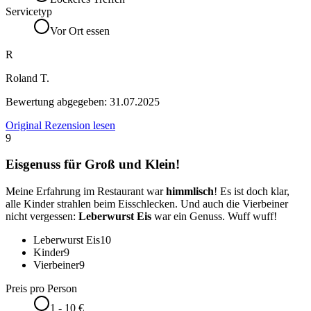
Servicetyp
Vor Ort essen
R
Roland T.
Bewertung abgegeben:
31.07.2025
Original Rezension lesen
9
Eisgenuss für Groß und Klein!
Meine Erfahrung im Restaurant war
himmlisch
! Es ist doch klar,
alle Kinder strahlen beim Eisschlecken. Und auch die Vierbeiner
nicht vergessen:
Leberwurst Eis
war ein Genuss. Wuff wuff!
Leberwurst Eis
10
Kinder
9
Vierbeiner
9
Preis pro Person
1 - 10 €