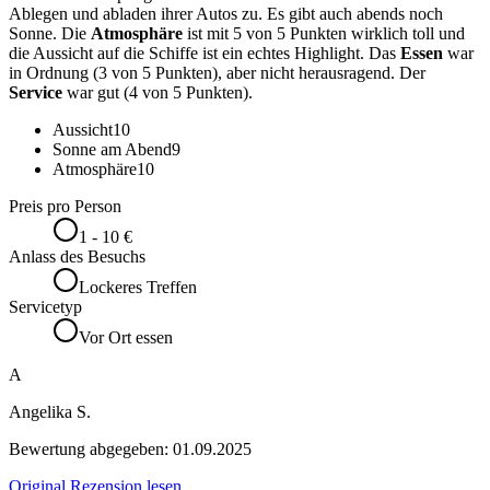
Ablegen und abladen ihrer Autos zu. Es gibt auch abends noch
Sonne. Die
Atmosphäre
ist mit 5 von 5 Punkten wirklich toll und
die Aussicht auf die Schiffe ist ein echtes Highlight. Das
Essen
war
in Ordnung (3 von 5 Punkten), aber nicht herausragend. Der
Service
war gut (4 von 5 Punkten).
Aussicht
10
Sonne am Abend
9
Atmosphäre
10
Preis pro Person
1 - 10 €
Anlass des Besuchs
Lockeres Treffen
Servicetyp
Vor Ort essen
A
Angelika S.
Bewertung abgegeben:
01.09.2025
Original Rezension lesen