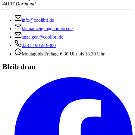
44137 Dortmund
info@coolibri.de
kleinanzeigen@coolibri.de
anzeigen@coolibri.de
0231 / 9059-9300
Montag bis Freitag: 6.30 Uhr bis 18.30 Uhr
Bleib dran