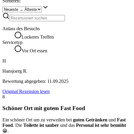
Sortieren:
Anlass des Besuchs
Lockeres Treffen
Servicetyp
Vor Ort essen
H
Hansjoerg R.
Bewertung abgegeben:
11.09.2025
Original Rezension lesen
8
Schöner Ort mit gutem Fast Food
Ein schöner Ort um zu verweilen bei
guten Getränken
und
Fast
Food
. Die
Toilette ist sauber
und das
Personal ist sehr bemüht
😁.