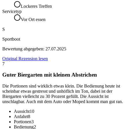
Lockeres Treffen
Servicetyp
Vor Ort essen
S
Sportboot
Bewertung abgegeben:
27.07.2025
Original Rezension lesen
7
Guter Biergarten mit kleinen Abstrichen
Die Portionen sind wirklich etwas klein. Die Bedienung heute ist
scheinbar etwas gestresst und unhöflich im Ton, dabei ist der
Biergarten vielleicht zu 30 Prozent gefüllt. Die Aussicht ist
unschlagbar. Auch mit dem Auto oder Moped kommt man gut ran.
Aussicht
10
Anfahrt
8
Portionen
3
Bedienung
2