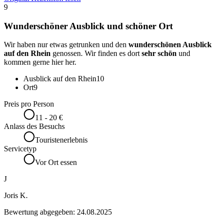
9
Wunderschöner Ausblick und schöner Ort
Wir haben nur etwas getrunken und den
wunderschönen Ausblick
auf den Rhein
genossen. Wir finden es dort
sehr schön
und
kommen gerne hier her.
Ausblick auf den Rhein
10
Ort
9
Preis pro Person
11 - 20 €
Anlass des Besuchs
Touristenerlebnis
Servicetyp
Vor Ort essen
J
Joris K.
Bewertung abgegeben:
24.08.2025