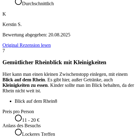
Durchschnittlich
K
Kerstin S.
Bewertung abgegeben:
20.08.2025
Original Rezension lesen
7
Gemütlicher Rheinblick mit Kleinigkeiten
Hier kann man einen kleinen Zwischenstopp einlegen, mit einem
Blick auf dem Rhein
. Es gibt hier, außer Getränke, auch
Kleinigkeiten zu essen
. Kinder sollte man im Blick behalten, da der
Rhein nicht weit ist.
Blick auf dem Rhein
8
Preis pro Person
11 - 20 €
Anlass des Besuchs
Lockeres Treffen