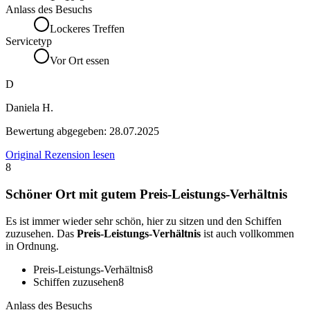
Anlass des Besuchs
Lockeres Treffen
Servicetyp
Vor Ort essen
D
Daniela H.
Bewertung abgegeben:
28.07.2025
Original Rezension lesen
8
Schöner Ort mit gutem Preis-Leistungs-Verhältnis
Es ist immer wieder sehr schön, hier zu sitzen und den Schiffen
zuzusehen. Das
Preis-Leistungs-Verhältnis
ist auch vollkommen
in Ordnung.
Preis-Leistungs-Verhältnis
8
Schiffen zuzusehen
8
Anlass des Besuchs