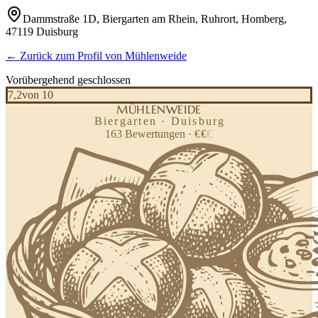
Dammstraße 1D, Biergarten am Rhein, Ruhrort, Homberg,
47119 Duisburg
← Zurück zum Profil von
Mühlenweide
Vorübergehend geschlossen
7,2
von 10
MÜHLENWEIDE
Biergarten · Duisburg
163
Bewertungen
·
€
€
€