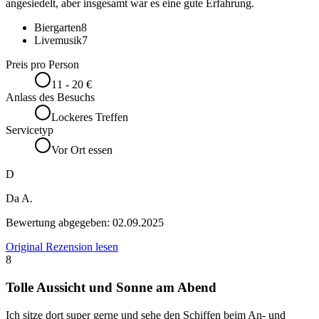
angesiedelt, aber insgesamt war es eine gute Erfahrung.
Biergarten
8
Livemusik
7
Preis pro Person
11 - 20 €
Anlass des Besuchs
Lockeres Treffen
Servicetyp
Vor Ort essen
D
Da A.
Bewertung abgegeben:
02.09.2025
Original Rezension lesen
8
Tolle Aussicht und Sonne am Abend
Ich sitze dort super gerne und sehe den Schiffen beim An- und