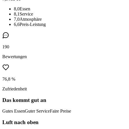
8,0
Essen
8,1
Service
7,0
Atmosphäre
6,6
Preis-Leistung
190
Bewertungen
76,8 %
Zufriedenheit
Das kommt gut an
Gutes Essen
Guter Service
Faire Preise
Luft nach oben