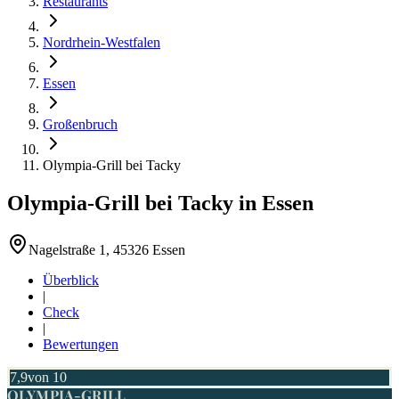
Restaurants
Nordrhein-Westfalen
Essen
Großenbruch
Olympia-Grill bei Tacky
Olympia-Grill bei Tacky
in
Essen
Nagelstraße 1, 45326 Essen
Überblick
|
Check
|
Bewertungen
7,9
von 10
OLYMPIA-GRILL