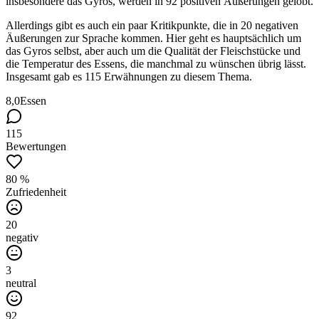
insbesondere das Gyros, werden in 92 positiven Äußerungen gelobt.
Allerdings gibt es auch ein paar Kritikpunkte, die in 20 negativen
Äußerungen zur Sprache kommen. Hier geht es hauptsächlich um
das Gyros selbst, aber auch um die Qualität der Fleischstücke und
die Temperatur des Essens, die manchmal zu wünschen übrig lässt.
Insgesamt gab es 115 Erwähnungen zu diesem Thema.
8,0
Essen
115
Bewertungen
80 %
Zufriedenheit
20
negativ
3
neutral
92