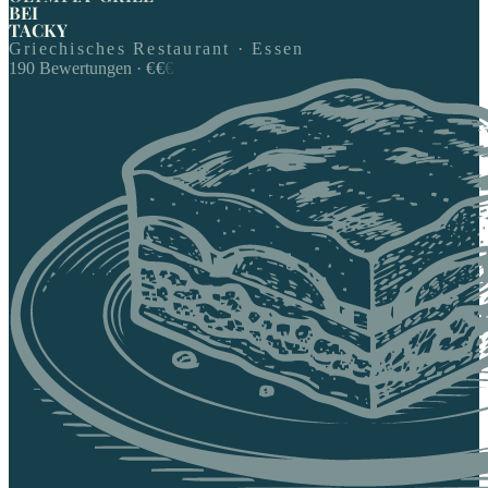
BEI
TACKY
Griechisches Restaurant · Essen
190
Bewertungen
·
€
€
€