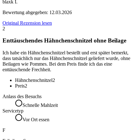
blaxk I.
Bewertung abgegeben:
12.03.2026
Original Rezension lesen
2
Enttäuschendes Hähnchenschnitzel ohne Beilage
Ich habe ein Hähnchenschnitzel bestellt und erst später bemerkt,
dass tatsächlich nur das Hähnchenschnitzel geliefert wurde, ohne
Beilagen wie Pommes. Bei dem Preis finde ich das eine
enttäuschende Frechheit.
Hähnchenschnitzel
2
Preis
2
Anlass des Besuchs
Schnelle Mahlzeit
Servicetyp
Vor Ort essen
F