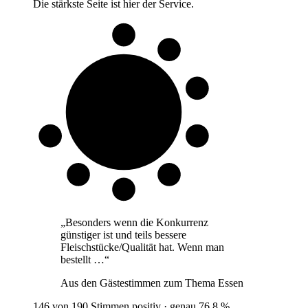
Die stärkste Seite ist hier der Service.
8 von 10
Gäste
„
Besonders wenn die Konkurrenz
günstiger ist und teils bessere
Fleischstücke/Qualität hat. Wenn man
bestellt …
“
Aus den Gästestimmen zum Thema
Essen
146 von 190 Stimmen positiv · genau 76,8 %