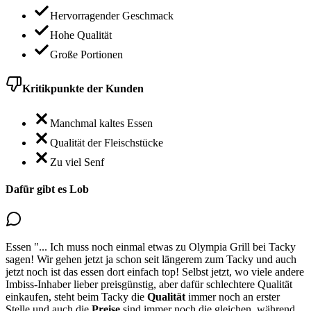
Hervorragender Geschmack
Hohe Qualität
Große Portionen
Kritikpunkte der Kunden
Manchmal kaltes Essen
Qualität der Fleischstücke
Zu viel Senf
Dafür gibt es Lob
Essen
"...
Ich muss noch einmal etwas zu Olympia Grill bei Tacky
sagen! Wir gehen jetzt ja schon seit längerem zum Tacky und auch
jetzt noch ist das
essen dort einfach top
! Selbst jetzt, wo viele andere
Imbiss-Inhaber lieber preisgünstig, aber dafür schlechtere Qualität
einkaufen, steht beim Tacky die
Qualität
immer noch an erster
Stelle und auch die
Preise
sind immer noch die gleichen, während