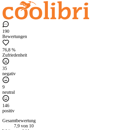
190
Bewertungen
76,8 %
Zufriedenheit
35
negativ
9
neutral
146
positiv
Gesamtbewertung
7,9
von 10