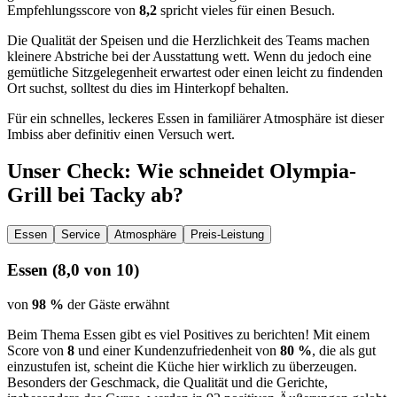
Empfehlungsscore von
8,2
spricht vieles für einen Besuch.
Die Qualität der Speisen und die Herzlichkeit des Teams machen
kleinere Abstriche bei der Ausstattung wett. Wenn du jedoch eine
gemütliche Sitzgelegenheit erwartest oder einen leicht zu findenden
Ort suchst, solltest du dies im Hinterkopf behalten.
Für ein schnelles, leckeres Essen in familiärer Atmosphäre ist dieser
Imbiss aber definitiv einen Versuch wert.
Unser Check
: Wie schneidet
Olympia-
Grill bei Tacky
ab?
Essen
Service
Atmosphäre
Preis-Leistung
Essen
(
8,0
von 10)
von
98 %
der Gäste erwähnt
Beim Thema Essen gibt es viel Positives zu berichten! Mit einem
Score von
8
und einer Kundenzufriedenheit von
80 %
, die als gut
einzustufen ist, scheint die Küche hier wirklich zu überzeugen.
Besonders der Geschmack, die Qualität und die Gerichte,