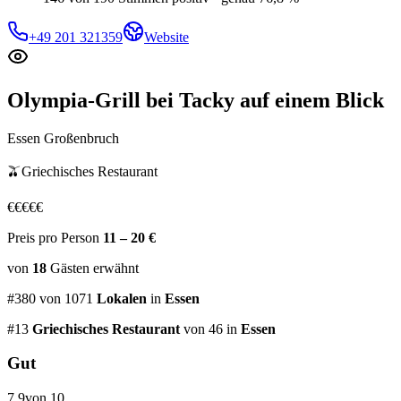
+49 201 321359
Website
Olympia-Grill bei Tacky
auf einem Blick
Essen Großenbruch
🫒
Griechisches Restaurant
€
€
€
€
€
Preis pro Person
11 – 20 €
von
18
Gästen
erwähnt
#
380
von
1071
Lokalen
in
Essen
#
13
Griechisches Restaurant
von 46
in
Essen
Gut
7,9
von 10