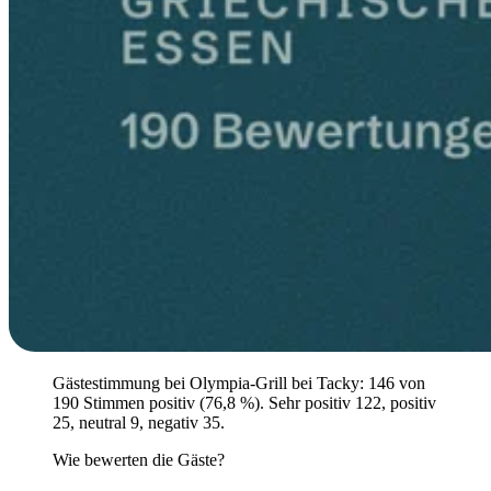
Gästestimmung bei Olympia-Grill bei Tacky: 146 von
190 Stimmen positiv (76,8 %). Sehr positiv 122, positiv
25, neutral 9, negativ 35.
Wie bewerten die Gäste?