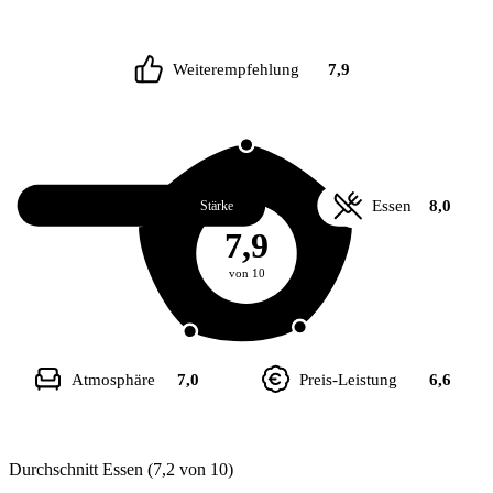
Weiterempfehlung
7,9
Service
8,1
Essen
8,0
Stärke
7,9
von 10
Atmosphäre
7,0
Preis-Leistung
6,6
Durchschnitt Essen (7,2 von 10)