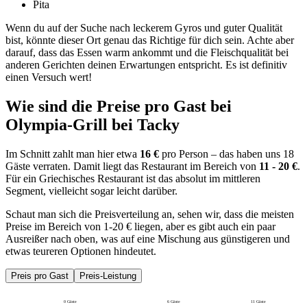
Pita
Wenn du auf der Suche nach leckerem Gyros und guter Qualität
bist, könnte dieser Ort genau das Richtige für dich sein. Achte aber
darauf, dass das Essen warm ankommt und die Fleischqualität bei
anderen Gerichten deinen Erwartungen entspricht. Es ist definitiv
einen Versuch wert!
Wie sind die Preise pro Gast bei
Olympia-Grill bei Tacky
Im Schnitt zahlt man hier etwa
16 €
pro Person – das haben uns 18
Gäste verraten. Damit liegt das Restaurant im Bereich von
11 - 20 €
.
Für ein Griechisches Restaurant ist das absolut im mittleren
Segment, vielleicht sogar leicht darüber.
Schaut man sich die Preisverteilung an, sehen wir, dass die meisten
Preise im Bereich von 1-20 € liegen, aber es gibt auch ein paar
Ausreißer nach oben, was auf eine Mischung aus günstigeren und
etwas teureren Optionen hindeutet.
Preis pro Gast
Preis-Leistung
0 Gäste
6 Gäste
11 Gäste