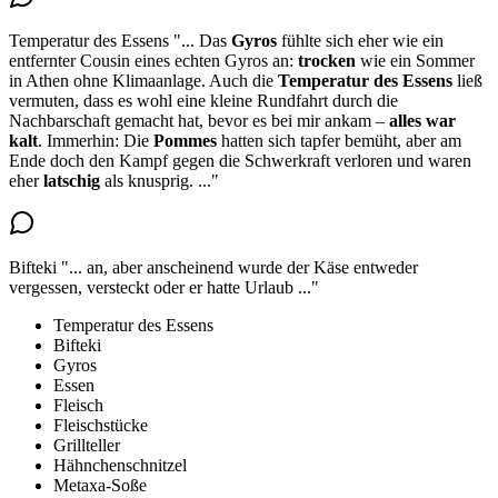
Temperatur des Essens
"...
Das
Gyros
fühlte sich eher wie ein
entfernter Cousin eines echten Gyros an:
trocken
wie ein Sommer
in Athen ohne Klimaanlage. Auch die
Temperatur des Essens
ließ
vermuten, dass es wohl eine kleine Rundfahrt durch die
Nachbarschaft gemacht hat, bevor es bei mir ankam –
alles war
kalt
. Immerhin: Die
Pommes
hatten sich tapfer bemüht, aber am
Ende doch den Kampf gegen die Schwerkraft verloren und waren
eher
latschig
als knusprig.
..."
Bifteki
"...
an, aber anscheinend wurde der Käse entweder
vergessen, versteckt oder er hatte Urlaub
..."
Temperatur des Essens
Bifteki
Gyros
Essen
Fleisch
Fleischstücke
Grillteller
Hähnchenschnitzel
Metaxa-Soße