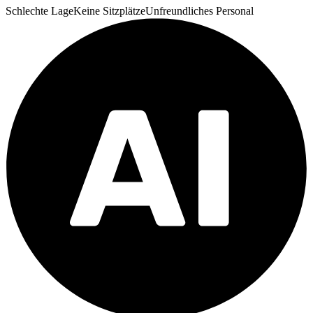
Schlechte Lage
Keine Sitzplätze
Unfreundliches Personal