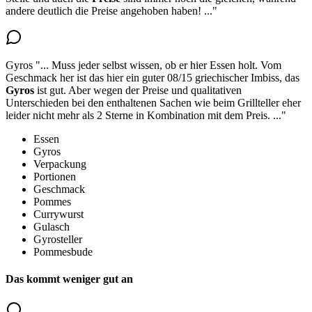
andere deutlich die Preise angehoben haben!
..."
Gyros
"...
Muss jeder selbst wissen, ob er hier Essen holt. Vom
Geschmack her ist das hier ein guter 08/15 griechischer Imbiss,
das
Gyros
ist gut
. Aber wegen der Preise und qualitativen
Unterschieden bei den enthaltenen Sachen wie beim Grillteller eher
leider nicht mehr als 2 Sterne in Kombination mit dem Preis.
..."
Essen
Gyros
Verpackung
Portionen
Geschmack
Pommes
Currywurst
Gulasch
Gyrosteller
Pommesbude
Das kommt weniger gut an