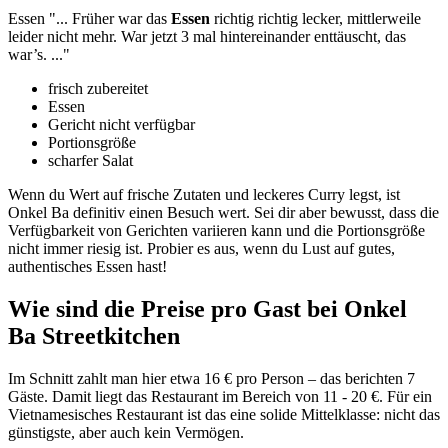
Essen
"...
Früher war
das
Essen
richtig richtig lecker, mittlerweile
leider nicht mehr
. War jetzt 3 mal hintereinander enttäuscht, das
war’s.
..."
frisch zubereitet
Essen
Gericht nicht verfügbar
Portionsgröße
scharfer Salat
Wenn du Wert auf frische Zutaten und leckeres Curry legst, ist
Onkel Ba definitiv einen Besuch wert. Sei dir aber bewusst, dass die
Verfügbarkeit von Gerichten variieren kann und die Portionsgröße
nicht immer riesig ist. Probier es aus, wenn du Lust auf gutes,
authentisches Essen hast!
Wie sind die Preise pro Gast bei
Onkel
Ba Streetkitchen
Im Schnitt zahlt man hier etwa 16 € pro Person – das berichten 7
Gäste. Damit liegt das Restaurant im Bereich von 11 - 20 €. Für ein
Vietnamesisches Restaurant ist das eine solide Mittelklasse: nicht das
günstigste, aber auch kein Vermögen.