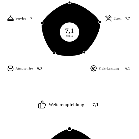
Service
7
Essen
7,7
7,1
von 10
Atmosphäre
6,3
Preis-Leistung
6,1
Weiterempfehlung
7,1