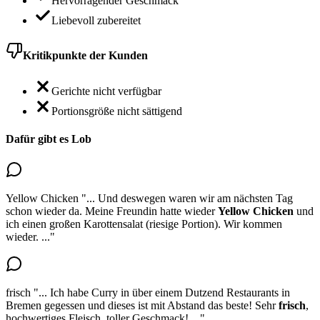
Hervorragender Geschmack
Liebevoll zubereitet
Kritikpunkte der Kunden
Gerichte nicht verfügbar
Portionsgröße nicht sättigend
Dafür gibt es Lob
Yellow Chicken
"...
Und deswegen waren wir am nächsten Tag
schon wieder da.
Meine Freundin hatte wieder
Yellow Chicken
und
ich einen großen Karottensalat (riesige Portion). Wir kommen
wieder.
..."
frisch
"...
Ich habe Curry in über einem Dutzend Restaurants in
Bremen gegessen und dieses ist mit Abstand das beste!
Sehr
frisch
,
hochwertiges Fleisch, toller Geschmack!
..."