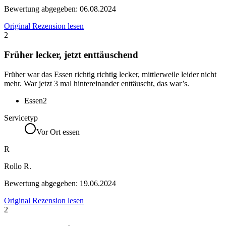
Bewertung abgegeben:
06.08.2024
Original Rezension lesen
2
Früher lecker, jetzt enttäuschend
Früher war das Essen richtig richtig lecker, mittlerweile leider nicht
mehr. War jetzt 3 mal hintereinander enttäuscht, das war’s.
Essen
2
Servicetyp
Vor Ort essen
R
Rollo R.
Bewertung abgegeben:
19.06.2024
Original Rezension lesen
2