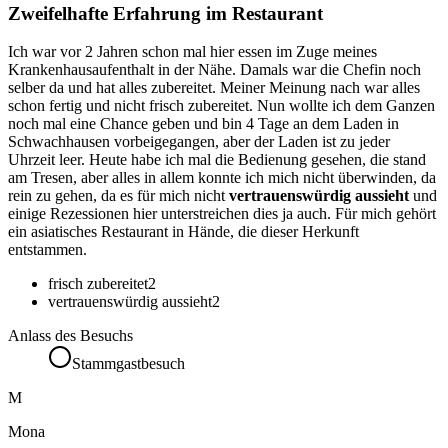
Zweifelhafte Erfahrung im Restaurant
Ich war vor 2 Jahren schon mal hier essen im Zuge meines
Krankenhausaufenthalt in der Nähe. Damals war die Chefin noch
selber da und hat alles zubereitet. Meiner Meinung nach war alles
schon fertig und nicht frisch zubereitet. Nun wollte ich dem Ganzen
noch mal eine Chance geben und bin 4 Tage an dem Laden in
Schwachhausen vorbeigegangen, aber der Laden ist zu jeder
Uhrzeit leer. Heute habe ich mal die Bedienung gesehen, die stand
am Tresen, aber alles in allem konnte ich mich nicht überwinden, da
rein zu gehen, da es für mich nicht
vertrauenswürdig aussieht
und
einige Rezessionen hier unterstreichen dies ja auch. Für mich gehört
ein asiatisches Restaurant in Hände, die dieser Herkunft
entstammen.
frisch zubereitet
2
vertrauenswürdig aussieht
2
Anlass des Besuchs
Stammgastbesuch
M
Mona