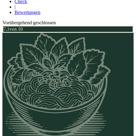
Check
|
Bewertungen
Vorübergehend geschlossen
7,1
von 10