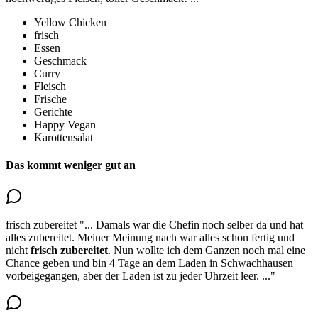
Yellow Chicken
frisch
Essen
Geschmack
Curry
Fleisch
Frische
Gerichte
Happy Vegan
Karottensalat
Das kommt weniger gut an
frisch zubereitet
"...
Damals war die Chefin noch selber da und hat
alles zubereitet. Meiner Meinung nach war
alles schon fertig und
nicht
frisch zubereitet
. Nun wollte ich dem Ganzen noch mal eine
Chance geben und bin 4 Tage an dem Laden in Schwachhausen
vorbeigegangen, aber der Laden ist zu jeder Uhrzeit leer.
..."