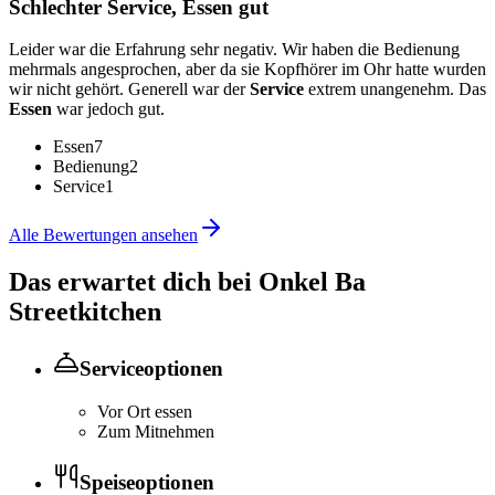
Schlechter Service, Essen gut
Leider war die Erfahrung sehr negativ. Wir haben die Bedienung
mehrmals angesprochen, aber da sie Kopfhörer im Ohr hatte wurden
wir nicht gehört. Generell war der
Service
extrem unangenehm. Das
Essen
war jedoch gut.
Essen
7
Bedienung
2
Service
1
Alle Bewertungen ansehen
Das erwartet dich bei
Onkel Ba
Streetkitchen
Serviceoptionen
Vor Ort essen
Zum Mitnehmen
Speiseoptionen