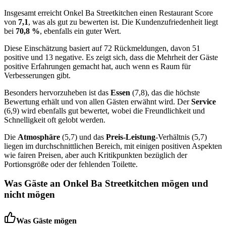
Insgesamt erreicht Onkel Ba Streetkitchen einen Restaurant Score
von
7,1
, was als gut zu bewerten ist. Die Kundenzufriedenheit liegt
bei
70,8 %
, ebenfalls ein guter Wert.
Diese Einschätzung basiert auf 72 Rückmeldungen, davon 51
positive und 13 negative. Es zeigt sich, dass die Mehrheit der Gäste
positive Erfahrungen gemacht hat, auch wenn es Raum für
Verbesserungen gibt.
Besonders hervorzuheben ist das
Essen
(7,8), das die höchste
Bewertung erhält und von allen Gästen erwähnt wird. Der
Service
(6,9) wird ebenfalls gut bewertet, wobei die Freundlichkeit und
Schnelligkeit oft gelobt werden.
Die
Atmosphäre
(5,7) und das
Preis-Leistung
-Verhältnis (5,7)
liegen im durchschnittlichen Bereich, mit einigen positiven Aspekten
wie fairen Preisen, aber auch Kritikpunkten bezüglich der
Portionsgröße oder der fehlenden Toilette.
Was Gäste an
Onkel Ba Streetkitchen
mögen und
nicht mögen
Was Gäste mögen