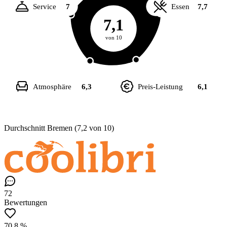
Service
7
Essen
7,7
7,1
von 10
Atmosphäre
6,3
Preis-Leistung
6,1
Durchschnitt Bremen (7,2 von 10)
72
Bewertungen
70,8 %