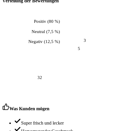
Verteilung der Bewertungen
Positiv
(
80 %
)
Neutral
(
7,5 %
)
3
Negativ
(
12,5 %
)
5
32
Was Kunden mögen
Super frisch und lecker