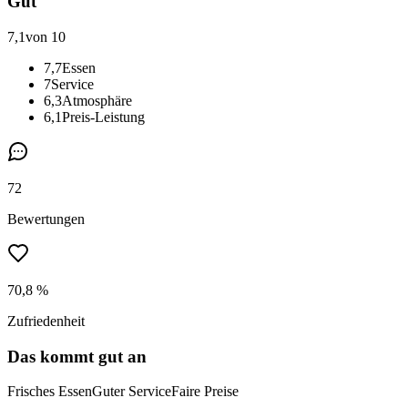
Gut
7,1
von 10
7,7
Essen
7
Service
6,3
Atmosphäre
6,1
Preis-Leistung
72
Bewertungen
70,8 %
Zufriedenheit
Das kommt gut an
Frisches Essen
Guter Service
Faire Preise