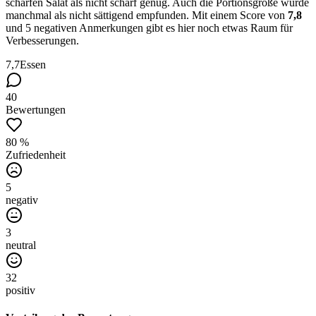
scharfen Salat als nicht scharf genug. Auch die Portionsgröße wurde
manchmal als nicht sättigend empfunden. Mit einem Score von
7,8
und 5 negativen Anmerkungen gibt es hier noch etwas Raum für
Verbesserungen.
7,7
Essen
40
Bewertungen
80 %
Zufriedenheit
5
negativ
3
neutral
32
positiv