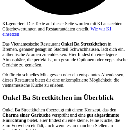
KI-generiert.
Die Texte auf dieser Seite wurden mit KI aus echten
Gästebewertungen und Restaurantdaten erstellt.
Wie wir KI
einsetzen
Das Vietnamesische Restaurant
Onkel Ba Streetkitchen
in
Bremen, genauer gesagt im Stadtteil Schwachhausen, lädt dich ein,
authentische Aromen zu entdecken. Hier findest du eine legere
Atmosphäre, die perfekt ist, um gesunde Optionen oder vegetarische
Gerichte zu genießen.
Ob für ein schnelles Mittagessen oder ein entspanntes Abendessen,
dieses Restaurant bietet dir eine unkomplizierte Möglichkeit, die
vietnamesische Küche zu erleben.
Onkel Ba Streetkitchen
im Überblick
Onkel Ba Streetkitchen überzeugt mit einem Konzept, das den
Charme einer Garküche
versprüht und eine
gut abgestimmte
Einrichtung
bietet. Hier findest du eine kleine, feine Küche, die
zum Verweilen einlädt, auch wenn es an manchen Stellen an