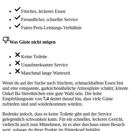
Frisches, leckeres Essen
Freundlicher, schneller Service
Faires Preis-Leistungs-Verhältnis
Was Gäste nicht mögen
Keine Toilette
Unaufmerksamer Service
Manchmal lange Wartezeit
Wenn du auf der Suche nach frischem, schmackhaftem Essen bist
und eine entspannte, garküchenähnliche Atmosphäre schätzt, könnte
Onkel Ba Streetkitchen eine gute Wahl sein. Die hohe
Empfehlungsrate von
7,4
deutet darauf hin, dass viele Gäste
zufrieden sind und wiederkommen würden.
Bedenke jedoch, dass es keine Toilette gibt und der Service
gelegentlich schwanken kann. Für ein schnelles, leckeres Gericht,
vielleicht auch zum Mitnehmen, ist es aber durchaus einen Besuch
wert, solange du diese Punkte im Hinterkopf behältst.