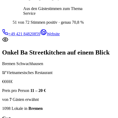
Aus den Gästestimmen zum Thema
Service
51 von 72 Stimmen positiv · genau 70,8 %
+49 421 84820859
Website
Onkel Ba Streetkitchen
auf einem Blick
Bremen Schwachhausen
🥢
Vietnamesisches Restaurant
€
€
€
€
€
Preis pro Person
11 – 20 €
von
7
Gästen
erwähnt
1098
Lokale in
Bremen