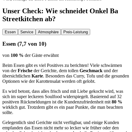
Unser Check
: Wie schneidet
Onkel Ba
Streetkitchen
ab?
Essen
Service
Atmosphäre
Preis-Leistung
Essen
(
7,7
von 10)
von
100 %
der Gäste erwähnt
Beim Essen gibt es viel Positives zu berichten! Viele schwärmen
von der
Frische
der Gerichte, dem tollen
Geschmack
und der
übersichtlichen
Karte
. Besonders das Curry, Tofu und die gesunden
Optionen wie der Karottensalat werden oft gelobt.
Es wird betont, dass alles frisch und mit Liebe gekocht wird, was
sich im super leckeren Soulfood widerspiegelt. Basierend auf 32
positiven Rückmeldungen ist die Kundenzufriedenheit mit
80 %
wirklich gut. Trotzdem gibt es ein paar Punkte, die man beachten
sollte.
Gelegentlich sind Gerichte nicht verfügbar, und einige Kunden
empfanden das Essen nicht mehr so lecker wie früher oder den