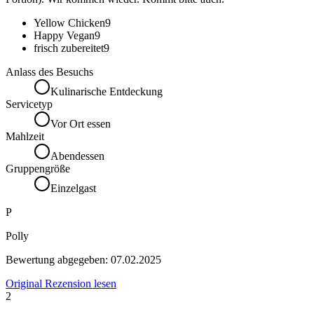
Yellow Chicken
9
Happy Vegan
9
frisch zubereitet
9
Anlass des Besuchs
Kulinarische Entdeckung
Servicetyp
Vor Ort essen
Mahlzeit
Abendessen
Gruppengröße
Einzelgast
P
Polly
Bewertung abgegeben:
07.02.2025
Original Rezension lesen
2