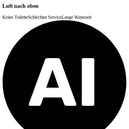
Luft nach oben
Keine Toilette
Schlechter Service
Lange Wartezeit