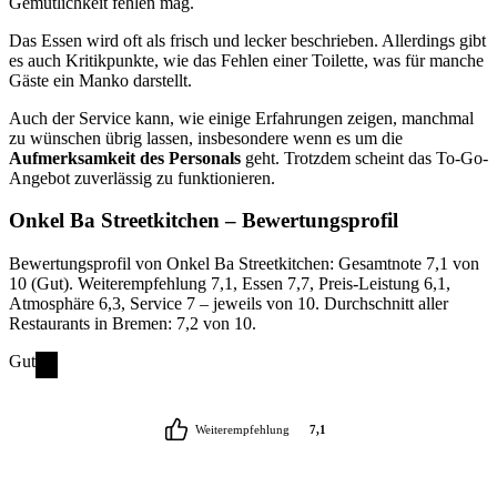
Gemütlichkeit fehlen mag.
Das Essen wird oft als frisch und lecker beschrieben. Allerdings gibt
es auch Kritikpunkte, wie das Fehlen einer Toilette, was für manche
Gäste ein Manko darstellt.
Auch der Service kann, wie einige Erfahrungen zeigen, manchmal
zu wünschen übrig lassen, insbesondere wenn es um die
Aufmerksamkeit des Personals
geht. Trotzdem scheint das To-Go-
Angebot zuverlässig zu funktionieren.
Onkel Ba Streetkitchen
– Bewertungsprofil
Bewertungsprofil von Onkel Ba Streetkitchen: Gesamtnote 7,1 von
10 (Gut). Weiterempfehlung 7,1, Essen 7,7, Preis-Leistung 6,1,
Atmosphäre 6,3, Service 7 – jeweils von 10. Durchschnitt aller
Restaurants in Bremen: 7,2 von 10.
Gut
Weiterempfehlung
7,1