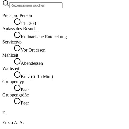
Preis pro Person
11 - 20 €
Anlass des Besuchs
Kulinarische Entdeckung
Servicetyp
Vor Ort essen
Mahlzeit
Abendessen
Wartezeit
Kurz (6–15 Min.)
Gruppentyp
Paar
Gruppengröße
Paar
E
Enzio A. A.