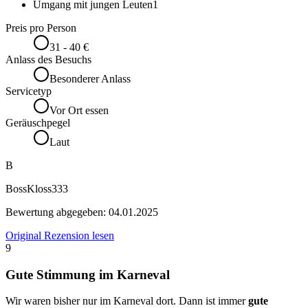
Umgang mit jungen Leuten
1
Preis pro Person
31 - 40 €
Anlass des Besuchs
Besonderer Anlass
Servicetyp
Vor Ort essen
Geräuschpegel
Laut
B
BossKloss333
Bewertung abgegeben:
04.01.2025
Original Rezension lesen
9
Gute Stimmung im Karneval
Wir waren bisher nur im Karneval dort. Dann ist immer
gute