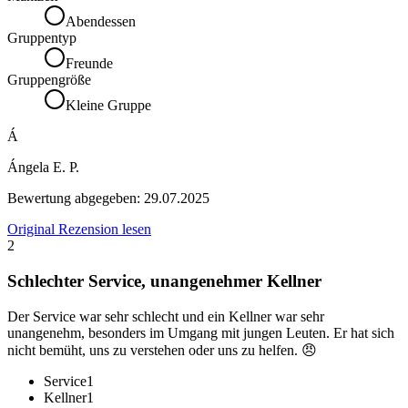
Abendessen
Gruppentyp
Freunde
Gruppengröße
Kleine Gruppe
Á
Ángela E. P.
Bewertung abgegeben:
29.07.2025
Original Rezension lesen
2
Schlechter Service, unangenehmer Kellner
Der Service war sehr schlecht und ein Kellner war sehr
unangenehm, besonders im Umgang mit jungen Leuten. Er hat sich
nicht bemüht, uns zu verstehen oder uns zu helfen. 😠
Service
1
Kellner
1