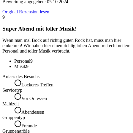
Bewertung abgegeben:
05.10.2024
Original Rezension lesen
9
Super Abend mit toller Musik!
Wenn man mal Bock auf richtig guten Rock hat, muss man hier
einkehren! Wir haben hier einen richtig tollen Abend mit echt nettem
Personal und toller Musik verbracht.
Personal
9
Musik
9
Anlass des Besuchs
Lockeres Treffen
Servicetyp
Vor Ort essen
Mahlzeit
Abendessen
Gruppentyp
Freunde
Gruppengröße