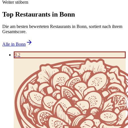
Weiter stöbern
Top Restaurants in
Bonn
Die am besten bewerteten Restaurants in
Bonn
, sortiert nach ihrem
Gesamtscore.
Alle in
Bonn
9,2