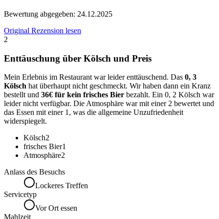
Bewertung abgegeben:
24.12.2025
Original Rezension lesen
2
Enttäuschung über Kölsch und Preis
Mein Erlebnis im Restaurant war leider enttäuschend. Das
0, 3
Kölsch
hat überhaupt nicht geschmeckt. Wir haben dann ein Kranz
bestellt und
36€ für kein frisches Bier
bezahlt. Ein 0, 2 Kölsch war
leider nicht verfügbar. Die Atmosphäre war mit einer 2 bewertet und
das Essen mit einer 1, was die allgemeine Unzufriedenheit
widerspiegelt.
Kölsch
2
frisches Bier
1
Atmosphäre
2
Anlass des Besuchs
Lockeres Treffen
Servicetyp
Vor Ort essen
Mahlzeit