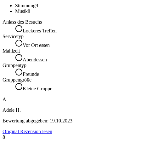
Stimmung
9
Musik
8
Anlass des Besuchs
Lockeres Treffen
Servicetyp
Vor Ort essen
Mahlzeit
Abendessen
Gruppentyp
Freunde
Gruppengröße
Kleine Gruppe
A
Adele H.
Bewertung abgegeben:
19.10.2023
Original Rezension lesen
8