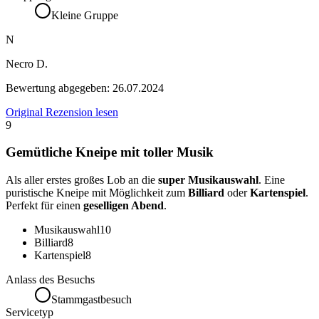
Kleine Gruppe
N
Necro D.
Bewertung abgegeben:
26.07.2024
Original Rezension lesen
9
Gemütliche Kneipe mit toller Musik
Als aller erstes großes Lob an die
super Musikauswahl
. Eine
puristische Kneipe mit Möglichkeit zum
Billiard
oder
Kartenspiel
.
Perfekt für einen
geselligen Abend
.
Musikauswahl
10
Billiard
8
Kartenspiel
8
Anlass des Besuchs
Stammgastbesuch
Servicetyp