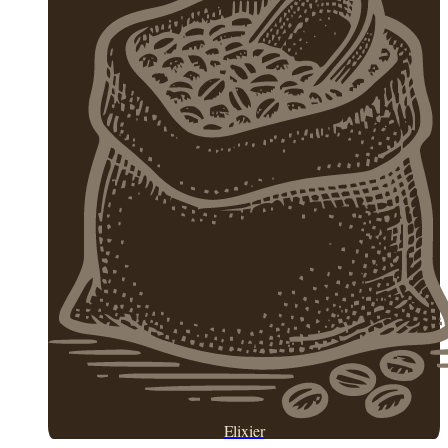
Elixier