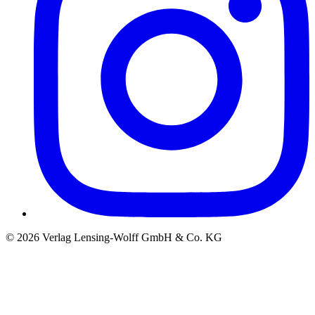
©
2026
Verlag Lensing-Wolff GmbH & Co. KG