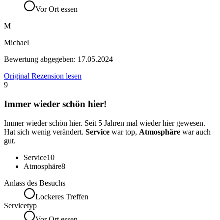
Vor Ort essen
M
Michael
Bewertung abgegeben:
17.05.2024
Original Rezension lesen
9
Immer wieder schön hier!
Immer wieder schön hier. Seit 5 Jahren mal wieder hier gewesen.
Hat sich wenig verändert.
Service
war top,
Atmosphäre
war auch
gut.
Service
10
Atmosphäre
8
Anlass des Besuchs
Lockeres Treffen
Servicetyp
Vor Ort essen