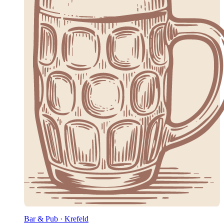
Bar & Pub · Krefeld