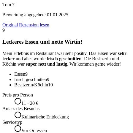
Tom 7.
Bewertung abgegeben:
01.01.2025
Original Rezension lesen
9
Leckeres Essen und nette Wirtin!
Mein Erlebnis im Restaurant war sehr positiv. Das Essen war
sehr
lecker
und alles wurde
frisch geschnitten
. Die Besitzerin und
Köchin war
super nett und lustig
. Wir kommen gerne wieder!
Essen
9
frisch geschnitten
9
Besitzerin/Köchin
10
Preis pro Person
11 - 20 €
Anlass des Besuchs
Kulinarische Entdeckung
Servicetyp
Vor Ort essen