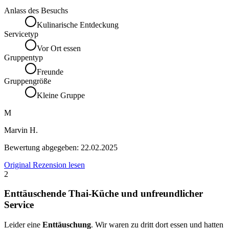
Anlass des Besuchs
Kulinarische Entdeckung
Servicetyp
Vor Ort essen
Gruppentyp
Freunde
Gruppengröße
Kleine Gruppe
M
Marvin H.
Bewertung abgegeben:
22.02.2025
Original Rezension lesen
2
Enttäuschende Thai-Küche und unfreundlicher
Service
Leider eine
Enttäuschung
. Wir waren zu dritt dort essen und hatten