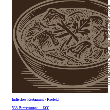
Indisches Restaurant · Krefeld
538
Bewertungen
·
€
€
€