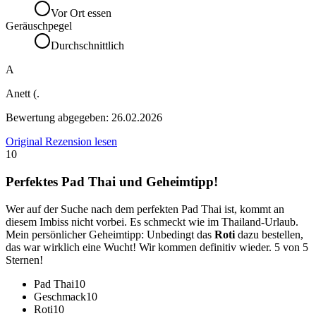
Vor Ort essen
Geräuschpegel
Durchschnittlich
A
Anett (.
Bewertung abgegeben:
26.02.2026
Original Rezension lesen
10
Perfektes Pad Thai und Geheimtipp!
Wer auf der Suche nach dem perfekten Pad Thai ist, kommt an
diesem Imbiss nicht vorbei. Es schmeckt wie im Thailand-Urlaub.
Mein persönlicher Geheimtipp: Unbedingt das
Roti
dazu bestellen,
das war wirklich eine Wucht! Wir kommen definitiv wieder. 5 von 5
Sternen!
Pad Thai
10
Geschmack
10
Roti
10