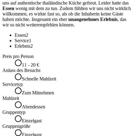
uns auf authentische thailändische Küche gefreut. Leider hatte das
Essen
wenig mit dem zu tun. Zudem fühlten wir uns nicht wirklich
willkommen, es wirkte fast so, als ob die Inhaberin keine Gäste
haben möchte. Insgesamt ein eher
unangenehmes Erlebnis
, das
wir so nicht weiterempfehlen können.
Essen
2
Service
1
Erlebnis
2
Preis pro Person
11 - 20 €
Anlass des Besuchs
Schnelle Mahlzeit
Servicetyp
Zum Mitnehmen
Mahlzeit
Abendessen
Gruppentyp
Einzelgast
Gruppengröße
Einzelgast