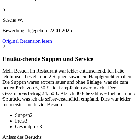
S
Sascha W.
Bewertung abgegeben:
22.01.2025
Original Rezension lesen
2
Enttäuschende Suppen und Service
Mein Besuch im Restaurant war leider enttäuschend. Ich hatte
telefonisch bestellt und 2 Suppen sowie ein Hauptgericht erhalten.
Die Suppen waren extrem sauer und ohne Einlage, was sie zum
neuen Preis von 6, 50 € nicht empfehlenswert macht. Der
Gesamtpreis betrug 24, 50 €. Als ich 30 € bezahlte, erhielt ich nur 5
€ zurück, was ich als selbstverständlich empfand. Dies war leider
mein erster und letzter Besuch.
Suppen
2
Preis
3
Gesamtpreis
3
Anlass des Besuchs