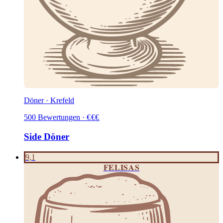
Döner · Krefeld
500
Bewertungen
·
€
€
€
Side Döner
9,1
FELISAS