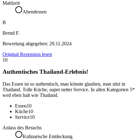
Mahlzeit
Abendessen
B
Bernd F.
Bewertung abgegeben:
29.11.2024
Original Rezension lesen
10
Authentisches Thailand-Erlebnis!
Das Essen ist so authentisch, man könnte glauben, man sitzt in
Thailand. Tolle Küche, super netter Service. In allen Kategorien 5*
weil eben halt wie Thailand.
Essen
10
Küche
10
Service
10
Anlass des Besuchs
Kulinarische Entdeckung