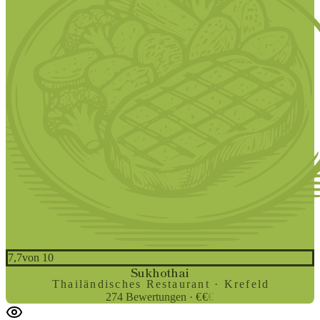
7,7
von 10
Sukhothai
Thailändisches Restaurant · Krefeld
274
Bewertungen
·
€
€
€