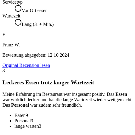
Servicetyp
Vor Ort essen
Wartezeit
Lang (31+ Min.)
F
Franz W.
Bewertung abgegeben:
12.10.2024
Original Rezension lesen
8
Leckeres Essen trotz langer Wartezeit
Meine Erfahrung im Restaurant war insgesamt positiv. Das
Essen
war wirklich lecker und hat die lange Wartezeit wieder wettgemacht.
Das
Personal
war zudem sehr freundlich.
Essen
9
Personal
9
lange warten
3