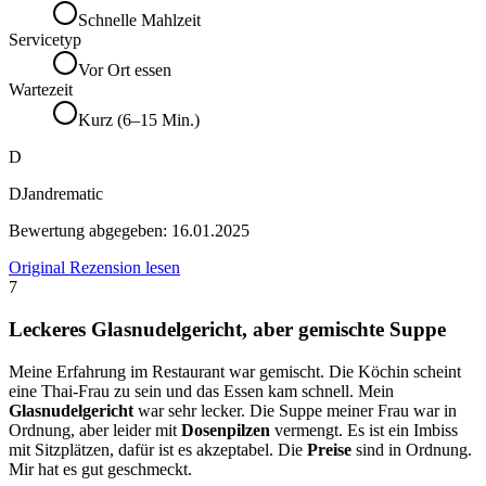
Schnelle Mahlzeit
Servicetyp
Vor Ort essen
Wartezeit
Kurz (6–15 Min.)
D
DJandrematic
Bewertung abgegeben:
16.01.2025
Original Rezension lesen
7
Leckeres Glasnudelgericht, aber gemischte Suppe
Meine Erfahrung im Restaurant war gemischt. Die Köchin scheint
eine Thai-Frau zu sein und das Essen kam schnell. Mein
Glasnudelgericht
war sehr lecker. Die Suppe meiner Frau war in
Ordnung, aber leider mit
Dosenpilzen
vermengt. Es ist ein Imbiss
mit Sitzplätzen, dafür ist es akzeptabel. Die
Preise
sind in Ordnung.
Mir hat es gut geschmeckt.