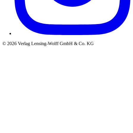
©
2026
Verlag Lensing-Wolff GmbH & Co. KG