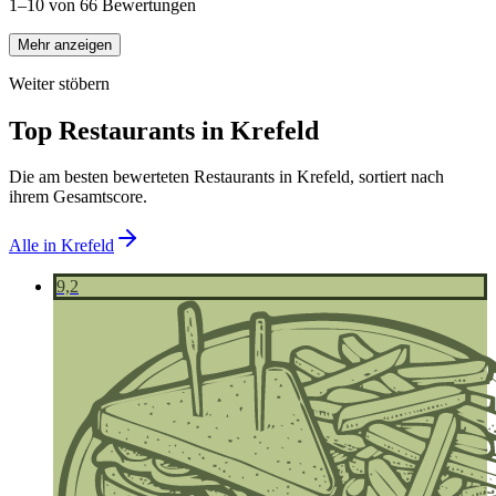
1–10 von 66 Bewertungen
Mehr anzeigen
Weiter stöbern
Top Restaurants in
Krefeld
Die am besten bewerteten Restaurants in
Krefeld
, sortiert nach
ihrem Gesamtscore.
Alle in
Krefeld
9,2