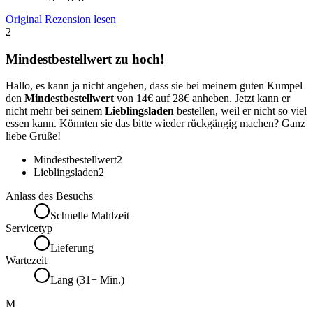
Original Rezension lesen
2
Mindestbestellwert zu hoch!
Hallo, es kann ja nicht angehen, dass sie bei meinem guten Kumpel
den
Mindestbestellwert
von 14€ auf 28€ anheben. Jetzt kann er
nicht mehr bei seinem
Lieblingsladen
bestellen, weil er nicht so viel
essen kann. Könnten sie das bitte wieder rückgängig machen? Ganz
liebe Grüße!
Mindestbestellwert
2
Lieblingsladen
2
Anlass des Besuchs
Schnelle Mahlzeit
Servicetyp
Lieferung
Wartezeit
Lang (31+ Min.)
M