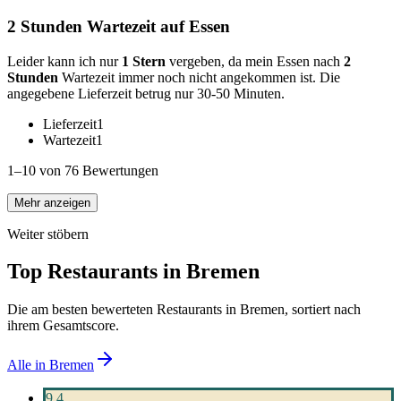
2 Stunden Wartezeit auf Essen
Leider kann ich nur
1 Stern
vergeben, da mein Essen nach
2
Stunden
Wartezeit immer noch nicht angekommen ist. Die
angegebene Lieferzeit betrug nur 30-50 Minuten.
Lieferzeit
1
Wartezeit
1
1–10 von 76 Bewertungen
Mehr anzeigen
Weiter stöbern
Top Restaurants in
Bremen
Die am besten bewerteten Restaurants in
Bremen
, sortiert nach
ihrem Gesamtscore.
Alle in
Bremen
9,4