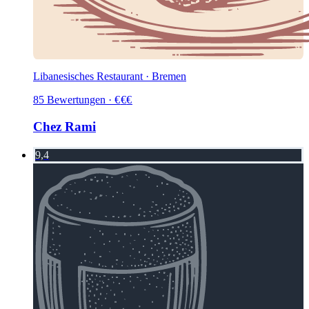
Libanesisches Restaurant · Bremen
85
Bewertungen
·
€
€
€
Chez Rami
9,4