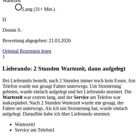
Wartezeit
Lang (31+ Min.)
D
Dennis S.
Bewertung abgegeben:
21.03.2026
Original Rezension lesen
1
Lieferando: 2 Stunden Wartezeit, dann aufgelegt
Bei Lieferando bestellt, nach 2 Stunden immer noch kein Essen. Am
Telefon wurde nur gesagt Fahrer unterwegs. Um Stornierung
gebeten, wurde einfach aufgelegt und bei Lieferando storniert. Die
Wartezeit
war extrem lang, und der
Service
am Telefon war
inakzeptabel. Nach 2 Stunden Wartezeit wurde mir gesagt, der
Fahrer sei unterwegs. Als ich um Stornierung bat, wurde einfach
aufgelegt. Daraufhin habe ich über Lieferando storniert.
Wartezeit
1
Service am Telefon
1