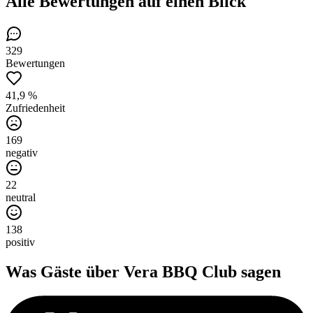
Alle Bewertungen
auf einen Blick
329
Bewertungen
41,9 %
Zufriedenheit
169
negativ
22
neutral
138
positiv
Was Gäste über
Vera BBQ Club
sagen