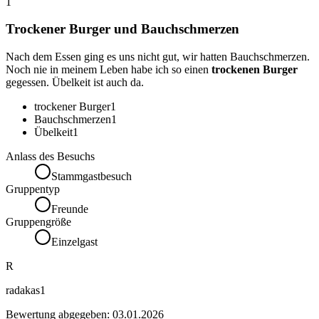
1
Trockener Burger und Bauchschmerzen
Nach dem Essen ging es uns nicht gut, wir hatten Bauchschmerzen.
Noch nie in meinem Leben habe ich so einen
trockenen Burger
gegessen. Übelkeit ist auch da.
trockener Burger
1
Bauchschmerzen
1
Übelkeit
1
Anlass des Besuchs
Stammgastbesuch
Gruppentyp
Freunde
Gruppengröße
Einzelgast
R
radakas1
Bewertung abgegeben:
03.01.2026