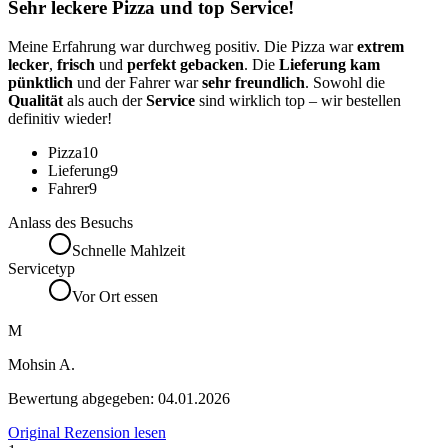
Sehr leckere Pizza und top Service!
Meine Erfahrung war durchweg positiv. Die Pizza war
extrem
lecker
,
frisch
und
perfekt gebacken
. Die
Lieferung kam
pünktlich
und der Fahrer war
sehr freundlich
. Sowohl die
Qualität
als auch der
Service
sind wirklich top – wir bestellen
definitiv wieder!
Pizza
10
Lieferung
9
Fahrer
9
Anlass des Besuchs
Schnelle Mahlzeit
Servicetyp
Vor Ort essen
M
Mohsin A.
Bewertung abgegeben:
04.01.2026
Original Rezension lesen