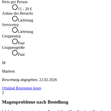
Preis pro Person
11 - 20 €
Anlass des Besuchs
Lieferung
Servicetyp
Lieferung
Gruppentyp
Paar
Gruppengröße
Paar
M
Marleen
Bewertung abgegeben:
22.02.2026
Original Rezension lesen
2
Magenprobleme nach Bestellung