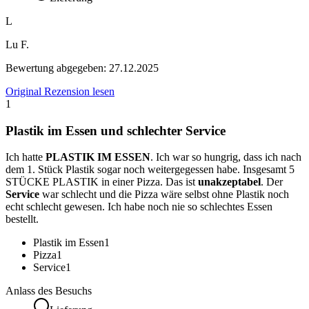
L
Lu F.
Bewertung abgegeben:
27.12.2025
Original Rezension lesen
1
Plastik im Essen und schlechter Service
Ich hatte
PLASTIK IM ESSEN
. Ich war so hungrig, dass ich nach
dem 1. Stück Plastik sogar noch weitergegessen habe. Insgesamt 5
STÜCKE PLASTIK in einer Pizza. Das ist
unakzeptabel
. Der
Service
war schlecht und die Pizza wäre selbst ohne Plastik noch
echt schlecht gewesen. Ich habe noch nie so schlechtes Essen
bestellt.
Plastik im Essen
1
Pizza
1
Service
1
Anlass des Besuchs