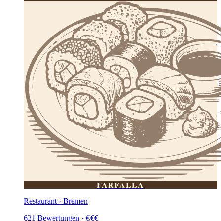
FARFALLA
Restaurant · Bremen
621
Bewertungen
·
€
€
€