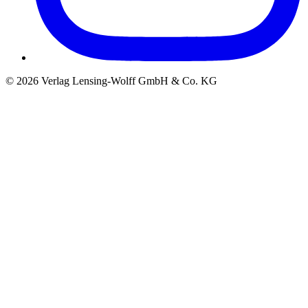
©
2026
Verlag Lensing-Wolff GmbH & Co. KG