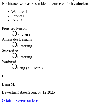
Nachfrage, wo das Essen bleibt, wurde einfach
aufgelegt
.
Wartezeit
1
Service
1
Essen
2
Preis pro Person
21 - 30 €
Anlass des Besuchs
Lieferung
Servicetyp
Lieferung
Wartezeit
Lang (31+ Min.)
L
Luna M.
Bewertung abgegeben:
07.12.2025
Original Rezension lesen
1