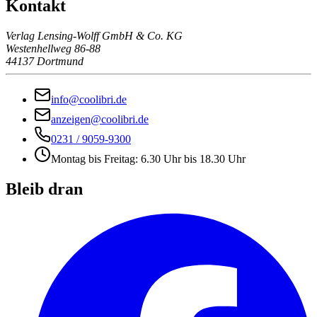
Kontakt
Verlag Lensing-Wolff GmbH & Co. KG
Westenhellweg 86-88
44137 Dortmund
info@coolibri.de
anzeigen@coolibri.de
0231 / 9059-9300
Montag bis Freitag: 6.30 Uhr bis 18.30 Uhr
Bleib dran