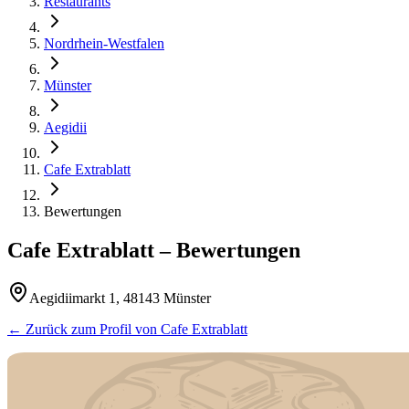
Restaurants
Nordrhein-Westfalen
Münster
Aegidii
Cafe Extrablatt
Bewertungen
Cafe Extrablatt
– Bewertungen
Aegidiimarkt 1, 48143 Münster
← Zurück zum Profil von
Cafe Extrablatt