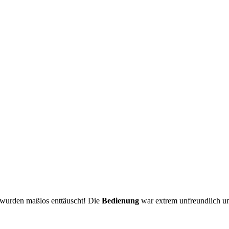
 wurden maßlos enttäuscht! Die
Bedienung
war extrem unfreundlich und