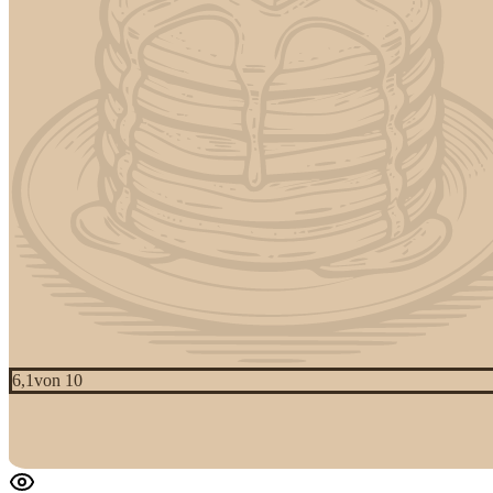
6,1
von 10