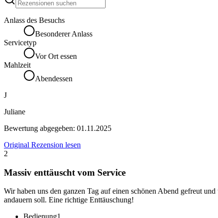
Anlass des Besuchs
Besonderer Anlass
Servicetyp
Vor Ort essen
Mahlzeit
Abendessen
J
Juliane
Bewertung abgegeben:
01.11.2025
Original Rezension lesen
2
Massiv enttäuscht vom Service
Wir haben uns den ganzen Tag auf einen schönen Abend gefreut und
andauern soll. Eine richtige Enttäuschung!
Bedienung
1