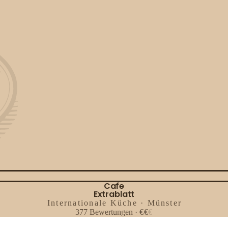
Cafe
Extrablatt
Internationale Küche · Münster
377
Bewertungen
·
€
€
€