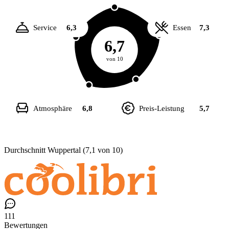
Service
6,3
Essen
7,3
6,7
von 10
Atmosphäre
6,8
Preis-Leistung
5,7
Durchschnitt Wuppertal (7,1 von 10)
111
Bewertungen