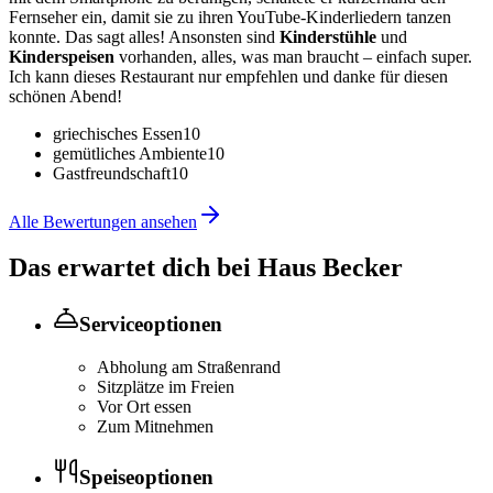
Fernseher ein, damit sie zu ihren YouTube-Kinderliedern tanzen
konnte. Das sagt alles! Ansonsten sind
Kinderstühle
und
Kinderspeisen
vorhanden, alles, was man braucht – einfach super.
Ich kann dieses Restaurant nur empfehlen und danke für diesen
schönen Abend!
griechisches Essen
10
gemütliches Ambiente
10
Gastfreundschaft
10
Alle Bewertungen ansehen
Das erwartet dich bei
Haus Becker
Serviceoptionen
Abholung am Straßenrand
Sitzplätze im Freien
Vor Ort essen
Zum Mitnehmen
Speiseoptionen