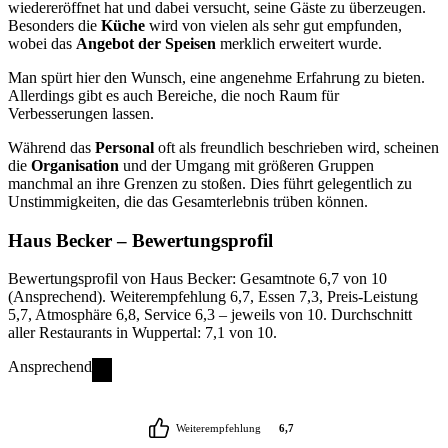
wiedereröffnet hat und dabei versucht, seine Gäste zu überzeugen.
Besonders die
Küche
wird von vielen als sehr gut empfunden,
wobei das
Angebot der Speisen
merklich erweitert wurde.
Man spürt hier den Wunsch, eine angenehme Erfahrung zu bieten.
Allerdings gibt es auch Bereiche, die noch Raum für
Verbesserungen lassen.
Während das
Personal
oft als freundlich beschrieben wird, scheinen
die
Organisation
und der Umgang mit größeren Gruppen
manchmal an ihre Grenzen zu stoßen. Dies führt gelegentlich zu
Unstimmigkeiten, die das Gesamterlebnis trüben können.
Haus Becker
– Bewertungsprofil
Bewertungsprofil von Haus Becker: Gesamtnote 6,7 von 10
(Ansprechend). Weiterempfehlung 6,7, Essen 7,3, Preis-Leistung
5,7, Atmosphäre 6,8, Service 6,3 – jeweils von 10. Durchschnitt
aller Restaurants in Wuppertal: 7,1 von 10.
Ansprechend
Weiterempfehlung
6,7