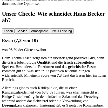
durchaus eine Option sein.
Unser Check
: Wie schneidet
Haus Becker
ab?
Essen
Service
Atmosphäre
Preis-Leistung
Essen
(
7,3
von 10)
von
96 %
der Gäste erwähnt
Beim Thema Essen zeigt sich ein überwiegend positives Bild, denn
die Gäste loben oft die
Qualität
und die
frisch zubereiteten
Speisen. Besonders die
Portionen
und das
griechische Essen
kommen gut an, was sich in 33 positiven Rückmeldungen
widerspiegelt. Mit einem Score von
7,3
liegt das Essen hier im guten
Bereich.
Allerdings gibt es auch Kritikpunkte, die zu einer
Kundenzufriedenheit von
68,8 %
führen, was eher gemischt ist.
Einige Gäste bemängeln den einfachen
Salat
und das
Dressing
,
während andere das
Schnitzel
oder die Verwendung von
Dosenpilzen
kritisieren. Insgesamt gab es 9 negative Kommentare,