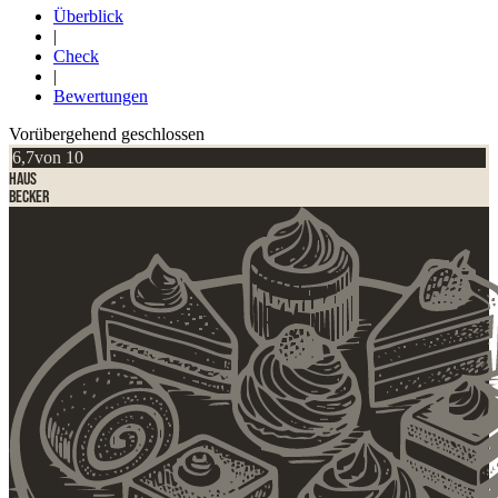
Überblick
|
Check
|
Bewertungen
Vorübergehend geschlossen
6,7
von 10
Haus
Becker