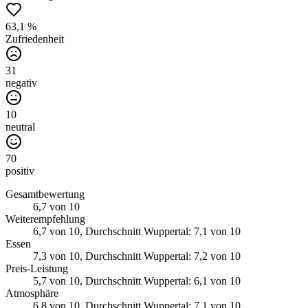
63,1 %
Zufriedenheit
31
negativ
10
neutral
70
positiv
Gesamtbewertung
6,7
von 10
Weiterempfehlung
6,7
von 10
, Durchschnitt Wuppertal: 7,1 von 10
Essen
7,3
von 10
, Durchschnitt Wuppertal: 7,2 von 10
Preis-Leistung
5,7
von 10
, Durchschnitt Wuppertal: 6,1 von 10
Atmosphäre
6,8
von 10
, Durchschnitt Wuppertal: 7,1 von 10