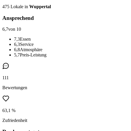
475
Lokale in
Wuppertal
Ansprechend
6,7
von 10
7,3
Essen
6,3
Service
6,8
Atmosphäre
5,7
Preis-Leistung
111
Bewertungen
63,1 %
Zufriedenheit