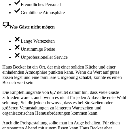
Freundliches Personal
Gemütliche Atmosphäre
Was Gäste nicht mögen
Lange Wartezeiten
Unstimmige Preise
Unprofessioneller Service
Haus Becker ist ein Ort, der mit einer soliden Küche und einer
einladenden Atmosphäre punkten kann. Wenn du Wert auf gutes
Essen legst und eine familiäre Umgebung schätzt, könnte es einen
Besuch wert sein.
Die Empfehlungsrate von
6,7
deutet darauf hin, dass viele Gäste
zufrieden waren, auch wenn es nicht für jeden Anlass die erste Wahl
sein mag. Sei dir jedoch bewusst, dass es bei Stoßzeiten oder
größeren Veranstaltungen zu längeren Wartezeiten und
organisatorischen Herausforderungen kommen kann.
Auch die Preisgestaltung sollte man im Auge behalten. Für einen
entspannten Abend mit gutem Essen kann Haus Becker aber