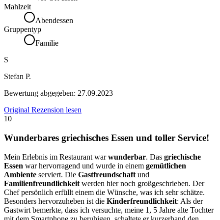
Mahlzeit
Abendessen
Gruppentyp
Familie
S
Stefan P.
Bewertung abgegeben:
27.09.2023
Original Rezension lesen
10
Wunderbares griechisches Essen und toller Service!
Mein Erlebnis im Restaurant war
wunderbar
. Das
griechische
Essen
war hervorragend und wurde in einem
gemütlichen
Ambiente
serviert. Die
Gastfreundschaft
und
Familienfreundlichkeit
werden hier noch großgeschrieben. Der
Chef persönlich erfüllt einem die Wünsche, was ich sehr schätze.
Besonders hervorzuheben ist die
Kinderfreundlichkeit
: Als der
Gastwirt bemerkte, dass ich versuchte, meine 1, 5 Jahre alte Tochter
mit dem Smartphone zu beruhigen, schaltete er kurzerhand den