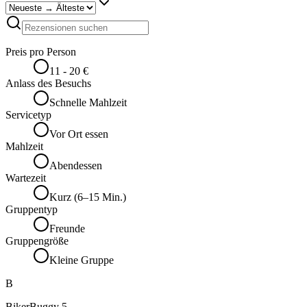
Preis pro Person
11 - 20 €
Anlass des Besuchs
Schnelle Mahlzeit
Servicetyp
Vor Ort essen
Mahlzeit
Abendessen
Wartezeit
Kurz (6–15 Min.)
Gruppentyp
Freunde
Gruppengröße
Kleine Gruppe
B
BikerBuggy 5.