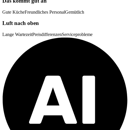
Das kommt gut an
Gute Küche
Freundliches Personal
Gemütlich
Luft nach oben
Lange Wartezeit
Preisdifferenzen
Serviceprobleme