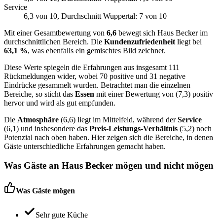
Service
6,3
von 10
, Durchschnitt Wuppertal: 7 von 10
Mit einer Gesamtbewertung von
6,6
bewegt sich Haus Becker im
durchschnittlichen Bereich. Die
Kundenzufriedenheit
liegt bei
63,1 %
, was ebenfalls ein gemischtes Bild zeichnet.
Diese Werte spiegeln die Erfahrungen aus insgesamt 111
Rückmeldungen wider, wobei 70 positive und 31 negative
Eindrücke gesammelt wurden. Betrachtet man die einzelnen
Bereiche, so sticht das
Essen
mit einer Bewertung von (7,3) positiv
hervor und wird als gut empfunden.
Die
Atmosphäre
(6,6) liegt im Mittelfeld, während der
Service
(6,1) und insbesondere das
Preis-Leistungs-Verhältnis
(5,2) noch
Potenzial nach oben haben. Hier zeigen sich die Bereiche, in denen
Gäste unterschiedliche Erfahrungen gemacht haben.
Was Gäste an
Haus Becker
mögen und nicht mögen
Was Gäste mögen
Sehr gute Küche