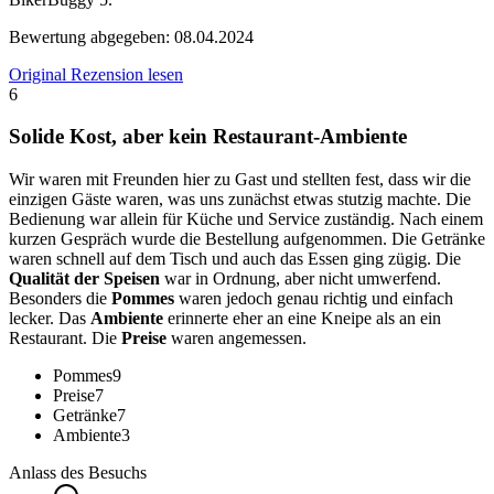
Bewertung abgegeben:
08.04.2024
Original Rezension lesen
6
Solide Kost, aber kein Restaurant-Ambiente
Wir waren mit Freunden hier zu Gast und stellten fest, dass wir die
einzigen Gäste waren, was uns zunächst etwas stutzig machte. Die
Bedienung war allein für Küche und Service zuständig. Nach einem
kurzen Gespräch wurde die Bestellung aufgenommen. Die Getränke
waren schnell auf dem Tisch und auch das Essen ging zügig. Die
Qualität der Speisen
war in Ordnung, aber nicht umwerfend.
Besonders die
Pommes
waren jedoch genau richtig und einfach
lecker. Das
Ambiente
erinnerte eher an eine Kneipe als an ein
Restaurant. Die
Preise
waren angemessen.
Pommes
9
Preise
7
Getränke
7
Ambiente
3
Anlass des Besuchs