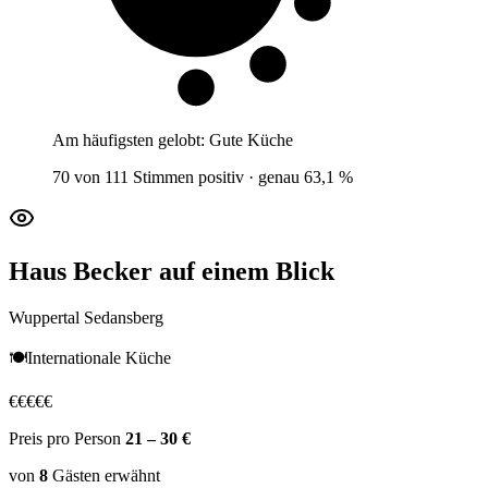
Am häufigsten gelobt:
Gute Küche
70 von 111 Stimmen positiv · genau 63,1 %
Haus Becker
auf einem Blick
Wuppertal Sedansberg
🍽️
Internationale Küche
€
€
€
€
€
Preis pro Person
21 – 30 €
von
8
Gästen
erwähnt