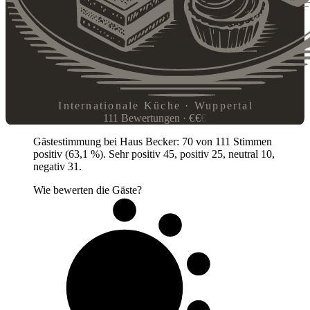
Internationale Küche · Wuppertal
111
Bewertungen
·
€
€
€
Gästestimmung bei Haus Becker: 70 von 111 Stimmen
positiv (63,1 %). Sehr positiv 45, positiv 25, neutral 10,
negativ 31.
Wie bewerten die Gäste?
6 von 10
Gäste