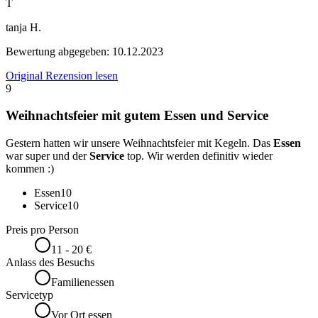
T
tanja H.
Bewertung abgegeben:
10.12.2023
Original Rezension lesen
9
Weihnachtsfeier mit gutem Essen und Service
Gestern hatten wir unsere Weihnachtsfeier mit Kegeln. Das
Essen
war super und der
Service
top. Wir werden definitiv wieder
kommen :)
Essen
10
Service
10
Preis pro Person
11 - 20 €
Anlass des Besuchs
Familienessen
Servicetyp
Vor Ort essen