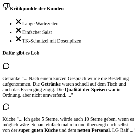
Kritikpunkte der Kunden
Lange Wartezeiten
Einfacher Salat
TK-Schnitzel mit Dosenpilzen
Dafür gibt es Lob
Getränke
"...
Nach einem kurzen Gespräch wurde die Bestellung
aufgenommen.
Die
Getränke
waren schnell auf dem Tisch
und
auch das Essen ging zügig. Die
Qualität der Speisen
war in
Ordnung, aber nicht umwerfend.
..."
Küche
"...
Ich gebe 5 Sterne, würde auch 10 Sterne geben, wenn es
möglich wäre. Schaut einfach mal rein und überzeugt euch selbst
von der
super guten
Küche
und dem
netten Personal
. LG Ralf
..."