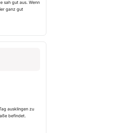
te sah gut aus. Wenn
ier ganz gut
ag ausklingen zu
aße befindet.