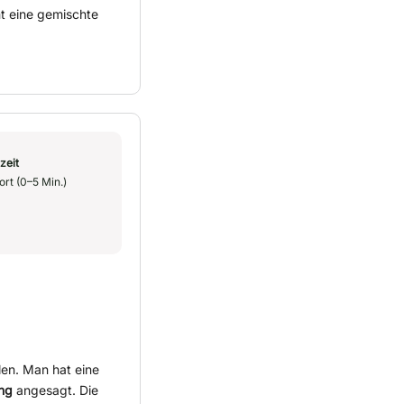
t eine gemischte
zeit
ort (0–5 Min.)
len. Man hat eine
ng
angesagt. Die