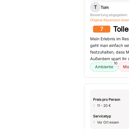
T
Tom
Bewertung abgegeben: 
Original Rezension lese
Tolle
7
Mein Erlebnis im Res
geht man einfach se
festzuhalten, dass M
Außerdem spart ihr 
10
Ambiente
Moj
Preis pro Person
11 - 20 €
Servicetyp
Vor Ort essen