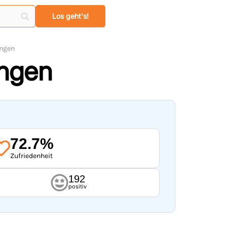
ungen
ungen
72.7%
Zufriedenheit
192
positiv