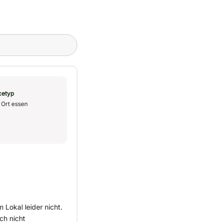
cetyp
 Ort essen
 Lokal leider nicht.
ch nicht