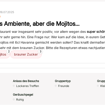
16.07.2025
n
s Ambiente, aber die Mojitos...
taurant war insgesamt sehr positiv, vor allem wegen des
super schö
hr sehr gerne hin. Eine Frage nur: Wer kam auf die Idee, in eurem 
ojitos mit 6cl Havanna gemischt werden sollen? Das knallt dermaßen
sehr mit dem braunen Zucker. Bitte die Rezepturen etwas nachjustie
2
3
itos
brauner Zucker
Anlass des Besuchs
Gruppentyp
Grupp
Lockeres Treffen
Freunde
Kle
Geräuschpegel
Ruhig