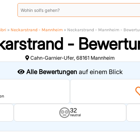
ibri
»
Neckarstrand – Mannheim
»
Neckarstrand – Mannheim – Bewert
arstrand - Bewert
Cahn-Garnier-Ufer, 68161 Mannheim
Alle Bewertungen
auf einem Blick
en
32
neutral