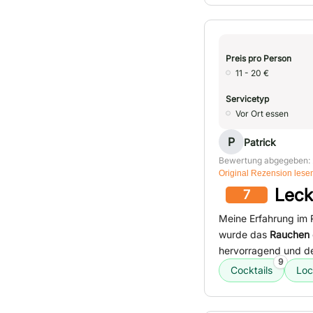
Preis pro Person
11 - 20 €
Servicetyp
Vor Ort essen
P
Patrick
Bewertung abgegeben: 
Original Rezension lese
Leck
7
Meine Erfahrung im 
wurde das
Rauchen
hervorragend und d
9
Cocktails
Loc