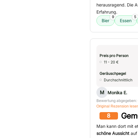
herausragend. Die A
Erfahrung.
9
5
Bier
Essen
Preis pro Person
11 - 20 €
Geräuschpegel
Durchschnittlich
M
Monika E.
Bewertung abgegeben: 
Original Rezension lese
Gemü
8
Man kann dort mit 
schöne Aussicht
auf 