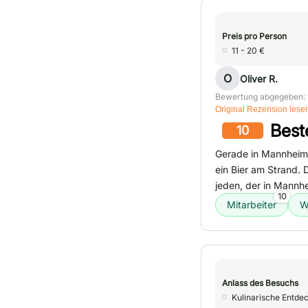
Preis pro Person
11 - 20 €
O
Oliver R.
Bewertung abgegeben: 
Original Rezension lese
Best
10
Gerade in Mannheim
ein Bier am Strand. 
jeden, der in Mannhe
10
Mitarbeiter
W
Anlass des Besuchs
Kulinarische Entde