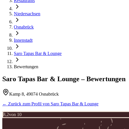
Restaurants
Niedersachsen
Osnabrück
Innenstadt
Saro Tapas Bar & Lounge
Bewertungen
Saro Tapas Bar & Lounge
– Bewertungen
Kamp 8, 49074 Osnabrück
← Zurück zum Profil von
Saro Tapas Bar & Lounge
8,2
von 10