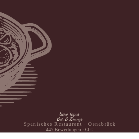
Saro Tapas
Bar & Lounge
Spanisches Restaurant · Osnabrück
445
Bewertungen
·
€
€
€