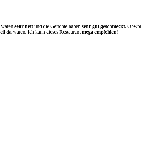
n waren
sehr nett
und die Gerichte haben
sehr gut geschmeckt
. Obwohl
ell da
waren. Ich kann dieses Restaurant
mega empfehlen
!