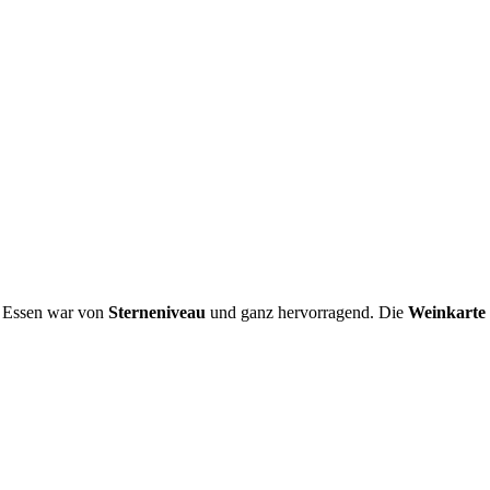
s Essen war von
Sterneniveau
und ganz hervorragend. Die
Weinkarte