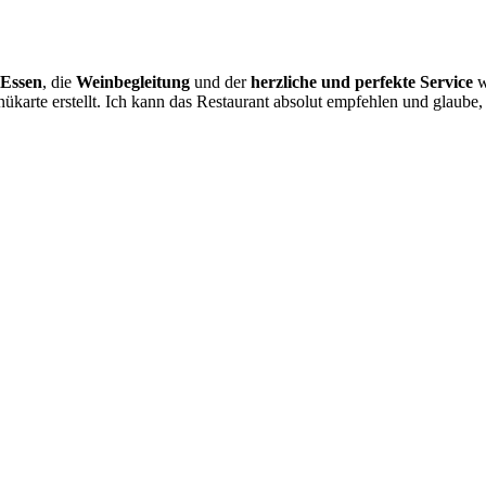
Essen
, die
Weinbegleitung
und der
herzliche und perfekte Service
w
karte erstellt. Ich kann das Restaurant absolut empfehlen und glaube, d