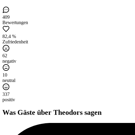
409
Bewertungen
82,4 %
Zufriedenheit
62
negativ
10
neutral
337
positiv
Was Gäste über
Theodors
sagen