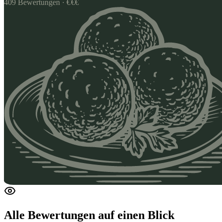
409
Bewertungen
·
€
€
€
Alle Bewertungen
auf einen Blick